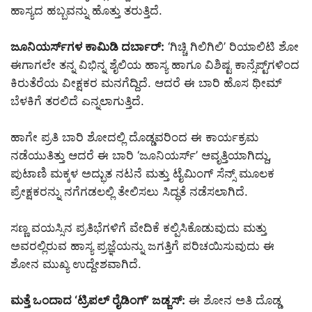
ಹಾಸ್ಯದ ಹಬ್ಬವನ್ನು ಹೊತ್ತು ತರುತ್ತಿದೆ.
ಜೂನಿಯರ್ಸ್‌ಗಳ ಕಾಮಿಡಿ ದರ್ಬಾರ್:
‘ಗಿಚ್ಚಿ ಗಿಲಿಗಿಲಿ’ ರಿಯಾಲಿಟಿ ಶೋ
ಈಗಾಗಲೇ ತನ್ನ ವಿಭಿನ್ನ ಶೈಲಿಯ ಹಾಸ್ಯ ಹಾಗೂ ವಿಶಿಷ್ಟ ಕಾನ್ಸೆಪ್ಟ್‌ಗಳಿಂದ
ಕಿರುತೆರೆಯ ವೀಕ್ಷಕರ ಮನಗೆದ್ದಿದೆ. ಆದರೆ ಈ ಬಾರಿ ಹೊಸ ಥೀಮ್‌
ಬೆಳಕಿಗೆ ತರಲಿದೆ ಎನ್ನಲಾಗುತ್ತಿದೆ.
ಹಾಗೇ ಪ್ರತಿ ಬಾರಿ ಶೋದಲ್ಲಿ ದೊಡ್ಡವರಿಂದ ಈ ಕಾರ್ಯಕ್ರಮ
ನಡೆಯುತಿತ್ತು ಆದರೆ ಈ ಬಾರಿ ‘ಜೂನಿಯರ್ಸ್’ ಆವೃತ್ತಿಯಾಗಿದ್ದು,
ಪುಟಾಣಿ ಮಕ್ಕಳ ಅದ್ಭುತ ನಟನೆ ಮತ್ತು ಟೈಮಿಂಗ್ ಸೆನ್ಸ್ ಮೂಲಕ
ಪ್ರೇಕ್ಷಕರನ್ನು ನಗೆಗಡಲಲ್ಲಿ ತೇಲಿಸಲು ಸಿದ್ಧತೆ ನಡೆಸಲಾಗಿದೆ.
ಸಣ್ಣ ವಯಸ್ಸಿನ ಪ್ರತಿಭೆಗಳಿಗೆ ವೇದಿಕೆ ಕಲ್ಪಿಸಿಕೊಡುವುದು ಮತ್ತು
ಅವರಲ್ಲಿರುವ ಹಾಸ್ಯ ಪ್ರಜ್ಞೆಯನ್ನು ಜಗತ್ತಿಗೆ ಪರಿಚಯಿಸುವುದು ಈ
ಶೋನ ಮುಖ್ಯ ಉದ್ದೇಶವಾಗಿದೆ.
ಮತ್ತೆ ಒಂದಾದ ‘ಟ್ರಿಪಲ್ ರೈಡಿಂಗ್’ ಜಡ್ಜಸ್:
ಈ ಶೋನ ಅತಿ ದೊಡ್ಡ