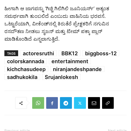
ಹೀಗಾಗಿ ಆ ಜಾಗವನ್ನು ‘ಗಿಚ್ಚಿ ಗಿಲಿಗಿಲಿ ಜೂನಿಯರ್ಸ್’ ಅತ್ಯಂತ
ಸಮರ್ಥವಾಗಿ ತುಂಬಲಿದೆ ಎಂಬುದು ವಾಹಿನಿಯ ಭರವಸೆ.
ಒಟ್ಟಾರೆಯಾಗಿ, ವೀಕೆಂಡ್‌ನಲ್ಲಿ ಕಿರುತೆರೆ ಪ್ರೇಕ್ಷಕರಿಗೆ ನಗುವಿನ
ರಸದೌತಣ ನೀಡಲು ಸೃಜನ್ ಮತ್ತು ಟೀಮ್ ಪಕ್ಕಾ ಪ್ಲಾನ್
ಮಾಡಿಕೊಂಡಿದೆ ಎನ್ನಲಾಗುತ್ತಿದೆ.
actoresruthi
BBK12
biggboss-12
TAGS
colorskannada
entertainment
kichchasudeep
niranjandeshpande
sadhukokila
Srujanlokesh
Previous article
Next article