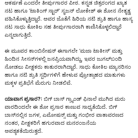
ಆಕರ್ಷಣೆ ಎಂದರೇ ತೀರ್ಪುಗಾರರ ಪೀಠ. ಕನ್ನಡ ಚಿತ್ರರಂಗದ ಖ್ಯಾತ
ನಟ ಹಾಗೂ ‘ಟಾಕಿಂಗ್ ಸ್ಟಾರ್’ ಸೃಜನ್ ಲೋಕೇಶ್ ಈ ಶೋನ ನೇತೃತ್ವ
ವಹಿಸಿಕೊಳ್ಳುತ್ತಿದ್ದಾರೆ. ಅವರ ಜೊತೆಗೆ ಹಿರಿಯ ನಟಿ ಶ್ರುತಿ ಹಾಗೂ ಹಾಸ್ಯ
ನಟ ಸಾಧು ಕೋಕಿಲ ಸಹ ತೀರ್ಪುಗಾರರಾಗಿ ಕಾಣಿಸಿಕೊಳ್ಳಲಿದ್ದಾರೆ
ಎನ್ನಲಾಗುತ್ತಿದೆ.
ಈ ಮೂವರ ಕಾಂಬಿನೇಷನ್ ಈಗಾಗಲೇ ‘ಮಜಾ ಟಾಕೀಸ್’ ಮತ್ತು
ಹಿಂದಿನ ಸೀಸನ್‌ಗಳಲ್ಲಿ ಜನಪ್ರಿಯವಾಗಿದ್ದು, ಇವರ ಜುಗಲ್‌ಬಂದಿ
ನೋಡಲು ವೀಕ್ಷಕರು ಕಾತುರರಾಗಿದ್ದಾರೆ. ಸಾಧು ಕೋಕಿಲ ಮ್ಯಾನರಿಸಂ
ಹಾಗೂ ನಟಿ ಶ್ರುತಿ ಸ್ಪರ್ಧಿಗಳಿಗೆ ಹೇಳುವ ಪ್ರೋತ್ಸಾಹದ ಮಾತುಗಳು
ಮಕ್ಕಳ ಪ್ರತಿಭೆಗೆ ಮೆರುಗು ನೀಡಲಿವೆ.
ಯಾವಾಗ ಪ್ರಸಾರ?:
ಬಿಗ್ ಬಾಸ್ ಗ್ರ್ಯಾಂಡ್ ಫಿನಾಲೆ ಮುಗಿದ ಮರು
ವಾರದಿಂದಲೇ ಈ ಶೋ ಪ್ರಸಾರ ಕಾಣುವ ಸಾಧ್ಯತೆಯಿದೆ. ಬಿಗ್
ಬಾಸ್‌ನಲ್ಲಿನ ಜಗಳ, ಎಮೋಷನ್ಸ್ ಮತ್ತು ಗಂಭೀರ ವಾತಾವರಣದ
ನಂತರ, ವೀಕ್ಷಕರಿಗೆ ಹಗುರವಾದ ಮನರಂಜನೆಯ
ಅವಶ್ಯಕತೆಯಿರುತ್ತದೆ.