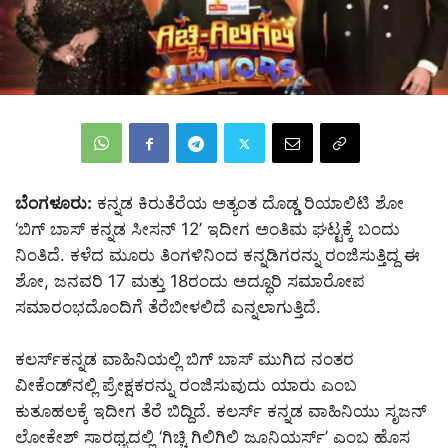
ಬೆಂಗಳೂರು:
ಕನ್ನಡ ಕಿರುತೆರೆಯ ಅತ್ಯಂತ ದೊಡ್ಡ ರಿಯಾಲಿಟಿ ಶೋ
‘ಬಿಗ್ ಬಾಸ್ ಕನ್ನಡ ಸೀಸನ್ 12’ ಇದೀಗ ಅಂತಿಮ ಘಟ್ಟಕ್ಕೆ ಬಂದು
ನಿಂತಿದೆ. ಕಳೆದ ಮೂರು ತಿಂಗಳಿನಿಂದ ಕನ್ನಡಿಗರನ್ನು ರಂಜಿಸುತ್ತಿದ್ದ ಈ
ಶೋ, ಜನವರಿ 17 ಮತ್ತು 18ರಂದು ಅದ್ಧೂರಿ ಸಮಾರೋಪ
ಸಮಾರಂಭದೊಂದಿಗೆ ತೆರೆಬೀಳಲಿದೆ ಎನ್ನಲಾಗುತ್ತಿದೆ.
ಕಲರ್ಸ್‌ಕನ್ನಡ ವಾಹಿನಿಯಲ್ಲಿ ಬಿಗ್ ಬಾಸ್ ಮುಗಿದ ನಂತರ
ವೀಕೆಂಡ್‌ನಲ್ಲಿ ಪ್ರೇಕ್ಷಕರನ್ನು ರಂಜಿಸುವುದು ಯಾರು ಎಂಬ
ಕುತೂಹಲಕ್ಕೆ ಇದೀಗ ತೆರೆ ಬಿದ್ದಿದೆ. ಕಲರ್ಸ್ ಕನ್ನಡ ವಾಹಿನಿಯು ಸೃಜನ್
ಲೋಕೇಶ್ ಸಾರಥ್ಯದಲ್ಲಿ ‘ಗಿಚ್ಚಿ ಗಿಲಿಗಿಲಿ ಜೂನಿಯರ್ಸ್’ ಎಂಬ ಹೊಸ