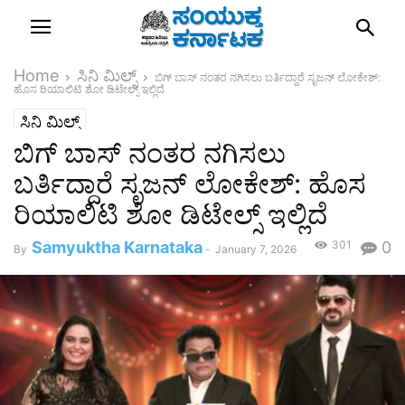
Home
ಸಿನಿ ಮಿಲ್ಸ್
ಬಿಗ್ ಬಾಸ್ ನಂತರ ನಗಿಸಲು ಬರ್ತಿದ್ದಾರೆ ಸೃಜನ್ ಲೋಕೇಶ್:
ಹೊಸ ರಿಯಾಲಿಟಿ ಶೋ ಡಿಟೇಲ್ಸ್‌ ಇಲ್ಲಿದೆ
ಸಿನಿ ಮಿಲ್ಸ್
ಬಿಗ್ ಬಾಸ್ ನಂತರ ನಗಿಸಲು
ಬರ್ತಿದ್ದಾರೆ ಸೃಜನ್ ಲೋಕೇಶ್: ಹೊಸ
ರಿಯಾಲಿಟಿ ಶೋ ಡಿಟೇಲ್ಸ್‌ ಇಲ್ಲಿದೆ
Samyuktha Karnataka
301
0
By
-
January 7, 2026