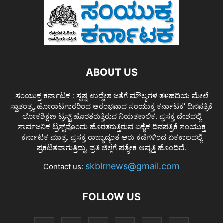
ABOUT US
ಸಂಯುಕ್ತ ಕರ್ನಾಟಕ : ಸ್ಪಷ್ಟ ಉದ್ದೇಶ ಜತೆಗೆ ಮೌಲ್ಯಗಳ ತಳಹದಿಯ ಮೇಲೆ
ಸ್ವಾತಂತ್ರ್ಯ ಹೋರಾಟಗಾರರಿಂದ ಆರಂಭವಾದ ಸಂಯುಕ್ತ ಕರ್ನಾಟಕ' ದಿನಪತ್ರಿಕೆ
ಲೋಕಶಿಕ್ಷಣ ಟ್ರಸ್ಟ್ ಹೊರತರುತ್ತಿರುವ ನಿಯತಕಾಲಿಕ. ಪ್ರಸಕ್ತ ದೇಶದಲ್ಲಿ
ಸಾರ್ವಜನಿಕ ಟ್ರಸ್ಟ್‌ವೊಂದು ಹೊರತರುತ್ತಿರುವ ಏಕೈಕ ದಿನಪತ್ರಿಕೆ ಸಂಯುಕ್ತ
ಕರ್ನಾಟಕ ಮಾತ್ರ. ಪ್ರಸಕ್ತ ರಾಜ್ಯಾದ್ಯಂತ ಆರು ಕಡೆಗಳಿಂದ ಏಕಕಾಲದಲ್ಲಿ
ಪ್ರಕಟಿತವಾಗುತ್ತಿದ್ದು, ಪ್ರತಿ ಜಿಲ್ಲೆಗೆ ಪತ್ಯೇಕ ಆವೃತ್ತಿ ಹೊಂದಿದೆ.
skblrnews@gmail.com
Contact us:
FOLLOW US