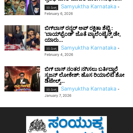
Samyuktha Karnataka
-
ಸಿನಿ ಮಿಲ್ಸ್
February 6, 2026
ಬಿಗ್‌ಬಾಸ್‌ ರನ್ನರ್ ಅಪ್ ರಕ್ಷಿತಾ ಶೆಟ್ಟಿ :
‘ಬಾಯ್‌ಫ್ರೆಂಡ್’ ಜೊತೆ ವ್ಯಾಲೆಂಟೈನ್ಸ್‌ ಡೇ,
ಯಾರು...
Samyuktha Karnataka
-
ಸಿನಿ ಮಿಲ್ಸ್
February 4, 2026
ಬಿಗ್ ಬಾಸ್ ನಂತರ ನಗಿಸಲು ಬರ್ತಿದ್ದಾರೆ
ಸೃಜನ್ ಲೋಕೇಶ್: ಹೊಸ ರಿಯಾಲಿಟಿ ಶೋ
ಡಿಟೇಲ್ಸ್‌...
Samyuktha Karnataka
-
ಸಿನಿ ಮಿಲ್ಸ್
January 7, 2026