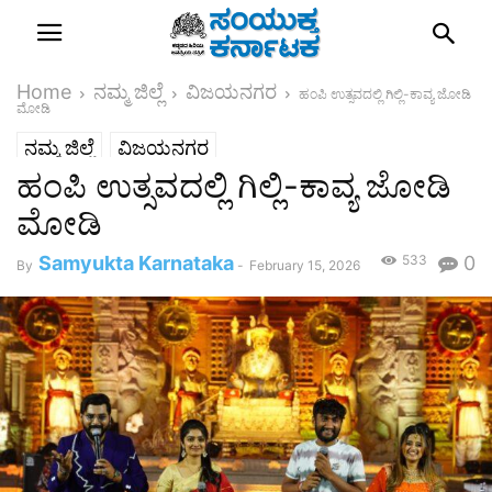
Home
ನಮ್ಮ ಜಿಲ್ಲೆ
ವಿಜಯನಗರ
ಹಂಪಿ ಉತ್ಸವದಲ್ಲಿ ಗಿಲ್ಲಿ-ಕಾವ್ಯ ಜೋಡಿ
ಮೋಡಿ
ನಮ್ಮ ಜಿಲ್ಲೆ
ವಿಜಯನಗರ
ಹಂಪಿ ಉತ್ಸವದಲ್ಲಿ ಗಿಲ್ಲಿ-ಕಾವ್ಯ ಜೋಡಿ
ಮೋಡಿ
Samyukta Karnataka
533
0
By
-
February 15, 2026