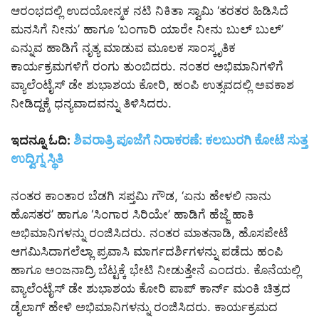
ಆರಂಭದಲ್ಲಿ ಉದಯೋನ್ಮಕ ನಟಿ ನಿಕಿತಾ ಸ್ವಾಮಿ ‘ತರತರ ಹಿಡಿಸಿದೆ
ಮನಸಿಗೆ ನೀನು’ ಹಾಗೂ ‘ಬಂಗಾರಿ ಯಾರೇ ನೀನು ಬುಲ್ ಬುಲ್’
ಎನ್ನುವ ಹಾಡಿಗೆ ನೃತ್ಯ ಮಾಡುವ ಮೂಲಕ ಸಾಂಸ್ಕೃತಿಕ
ಕಾರ್ಯಕ್ರಮಗಳಿಗೆ ರಂಗು ತುಂಬಿದರು. ನಂತರ ಅಭಿಮಾನಿಗಳಿಗೆ
ವ್ಯಾಲೆಂಟೈಸ್ ಡೇ ಶುಭಾಶಯ ಕೋರಿ, ಹಂಪಿ ಉತ್ಸವದಲ್ಲಿ ಅವಕಾಶ
ನೀಡಿದ್ದಕ್ಕೆ ಧನ್ಯವಾದವನ್ನು ತಿಳಿಸಿದರು.
ಶಿವರಾತ್ರಿ ಪೂಜೆಗೆ ನಿರಾಕರಣೆ: ಕಲಬುರಗಿ ಕೋಟೆ ಸುತ್ತ
ಇದನ್ನೂ ಓದಿ:
ಉದ್ವಿಗ್ನ ಸ್ಥಿತಿ
ನಂತರ ಕಾಂತಾರ ಬೆಡಗಿ ಸಪ್ತಮಿ ಗೌಡ, ‘ಏನು ಹೇಳಲಿ ನಾನು
ಹೊಸತರ’ ಹಾಗೂ ‘ಸಿಂಗಾರ ಸಿರಿಯೇ’ ಹಾಡಿಗೆ ಹೆಜ್ಜೆ ಹಾಕಿ
ಅಭಿಮಾನಿಗಳನ್ನು ರಂಜಿಸಿದರು. ನಂತರ ಮಾತನಾಡಿ, ಹೊಸಪೇಟೆ
ಆಗಮಿಸಿದಾಗಲೆಲ್ಲಾ ಪ್ರವಾಸಿ ಮಾರ್ಗದರ್ಶಿಗಳನ್ನು ಪಡೆದು ಹಂಪಿ
ಹಾಗೂ ಅಂಜನಾದ್ರಿ ಬೆಟ್ಟಕ್ಕೆ ಭೇಟಿ ನೀಡುತ್ತೇನೆ ಎಂದರು. ಕೊನೆಯಲ್ಲಿ
ವ್ಯಾಲೆಂಟೈಸ್ ಡೇ ಶುಭಾಶಯ ಕೋರಿ ಪಾಪ್ ಕಾರ್ನ್ ಮಂಕಿ ಚಿತ್ರದ
ಡೈಲಾಗ್ ಹೇಳಿ ಅಭಿಮಾನಿಗಳನ್ನು ರಂಜಿಸಿದರು. ಕಾರ್ಯಕ್ರಮದ