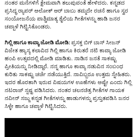
ನಂತರ ಮನೆಗಳಿಗೆ ಕ್ಷೇಮವಾಗಿ ತಲುಪುವಂತೆ ಹೇಳಿದರು. ಕನ್ನಡದ
ಪ್ರಸಿದ್ಧ ರ‍್ಯಾಪರ್ ಅಲೋಕ್ ಆರ್ ಬಾಬು ತಮ್ಮದೇ ರಚನೆ ಹಾಗೂ ಸ್ವರ
ಸಂಯೋಜನೆಯ ಪಾಶ್ಚಿಮಾತ್ಯ ಶೈಲಿಯ ಗೀತೆಗಳನ್ನು ಹಾಡಿ ಜನರ
ಚಪ್ಪಾಳೆ ಗಿಟ್ಟಿಸಿಕೊಂಡರು.
ಗಿಲ್ಲಿ ಹಾಗೂ ಕಾವ್ಯಾ ಜೋಡಿ ಮೋಡಿ:
ಪ್ರಸಕ್ತ ಬಿಗ್ ಬಾಸ್ ಸೀಜನ್
ವಿಜೇತ ಹ್ಯಾಸ್ಯ ಕಲಾವಿದ ಗಿಲ್ಲಿ ಹಾಗೂ ಕಿರುತರೆ ನಟಿ ಕಾವ್ಯಾ ಜೋಡಿ
ಹಂಪಿ ಉತ್ಸವದಲ್ಲಿ ಮೋಡಿ ಮಾಡಿತು. ನಾಡಿನ ಜನತೆ ಸಾಕಷ್ಟು
ಪ್ರೀತಿಯನ್ನು ನೀಡಿದ್ದಾರೆ. ನನ್ನ ಹಾಗೂ ಕಾವ್ಯಾ ನಡುವಿನ ಸಂಬಂಧ
ಕುರಿತು ಸಾಕಷ್ಟು ಚರ್ಚೆ ನಡೆಯುತ್ತಿದೆ. ನಾವಿಬ್ಬರೂ ಉತ್ತಮ ಸ್ನೇಹಿತರು.
ಇದರ ಹೊರತಾಗಿ ಇರುವ ವಿಷಯಗಳ ಊಹೆಗಳು ಅಷ್ಟೇ ಎಂದು ಗಿಲ್ಲಿ
ನಟರಾಜ್ ಸ್ಪಷ್ಟ ಪಡಿಸಿದರು. ನಂತರ ಚಲನಚಿತ್ರ ಗೀತೆಗಳ ಗಾಯಕ
ನವೀನ್ ಸಜ್ಜು ಕನ್ನಡ ಗೀತೆಗಳನ್ನು ಹಾಡುಗಳನ್ನು ಪ್ರಸ್ತುತಪಡಿಸಿ ಜನರ
ಸಿಳ್ಳೇ ಹಾಗೂ ಚಪ್ಪಾಳೆ ಗಿಟ್ಟಿಸಿದರು.