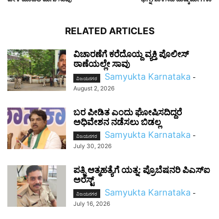
RELATED ARTICLES
ವಿಚಾರಣೆಗೆ ಕರೆದೊಯ್ದ ವ್ಯಕ್ತಿ ಪೊಲೀಸ್‌
ಠಾಣೆಯಲ್ಲೇ ಸಾವು
Samyukta Karnataka
-
ವಿಜಯನಗರ
August 2, 2026
ಬರ ಪೀಡಿತ ಎಂದು ಘೋಷಿಸದಿದ್ದರೆ
ಅಧಿವೇಶನ ನಡೆಸಲು ಬಿಡಲ್ಲ
Samyukta Karnataka
-
ವಿಜಯನಗರ
July 30, 2026
ಪತ್ನಿ ಆತ್ಮಹತ್ಯೆಗೆ ಯತ್ನ: ಪ್ರೊಬೆಷನರಿ ಪಿಎಸ್‌ಐ
ಅರೆಸ್ಟ್
Samyukta Karnataka
-
ವಿಜಯನಗರ
July 16, 2026