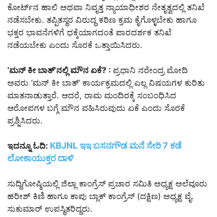
ಕೋರ್ಟ್‌ನ ಹಾಲಿ ಅಥವಾ ನಿವೃತ್ತ ನ್ಯಾಯಾಧೀಶರ ನೇತೃತ್ವದಲ್ಲಿ ತನಿಖೆ
ನಡೆಸಬೇಕು. ತಪ್ಪಿತಸ್ಥರ ವಿರುದ್ಧ ಕಠಿಣ ಕ್ರಮ ಕೈಗೊಳ್ಳಬೇಕು ಹಾಗೂ
ಭಕ್ತರ ಭಾವನೆಗಳಿಗೆ ಧಕ್ಕೆಯಾಗದಂತೆ ಪಾರದರ್ಶಕ ತನಿಖೆ
ನಡೆಯಬೇಕು ಎಂದು ಸೊರಕೆ ಒತ್ತಾಯಿಸಿದರು.
‘ಮನ್ ಕೀ ಬಾತ್’ನಲ್ಲಿ ಮೌನ ಏಕೆ? :
ಪ್ರಧಾನಿ ನರೇಂದ್ರ ಮೋದಿ
ಅವರು ‘ಮನ್ ಕೀ ಬಾತ್’ ಕಾರ್ಯಕ್ರಮದಲ್ಲಿ ಎಲ್ಲ ವಿಷಯಗಳ ಕುರಿತು
ಮಾತನಾಡುತ್ತಾರೆ. ಆದರೆ, ರಾಮ ಮಂದಿರಕ್ಕೆ ಸಂಬಂಧಿಸಿದ
ಆರೋಪಗಳ ಬಗ್ಗೆ ಮೌನ ವಹಿಸಿರುವುದು ಏಕೆ ಎಂದು ಸೊರಕೆ
ಪ್ರಶ್ನಿಸಿದರು.
KBJNL ಇಇ ಬಸನಗೌಡ ಮನೆ ಸೇರಿ 7 ಕಡೆ
ಇದನ್ನೂ ಓದಿ:
ಲೋಕಾಯುಕ್ತರ ದಾಳಿ
ಸುದ್ದಿಗೋಷ್ಠಿಯಲ್ಲಿ ಜಿಲ್ಲಾ ಕಾಂಗ್ರೆಸ್ ಪ್ರಚಾರ ಸಮಿತಿ ಅಧ್ಯಕ್ಷ ಅಲೆವೂರು
ಹರೀಶ್ ಕಿಣಿ ಹಾಗೂ ಕಾಪು ಬ್ಲಾಕ್ ಕಾಂಗ್ರೆಸ್ (ದಕ್ಷಿಣ) ಅಧ್ಯಕ್ಷ ವೈ.
ಸುಕುಮಾರ್ ಉಪಸ್ಥಿತರಿದ್ದರು.