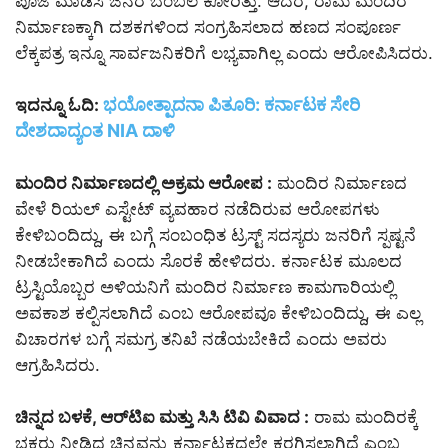
ಪೂಜೆ ಮಾಡಿಸಿ ಜನರ ಬೆಂಬಲ ಕೋರಿತ್ತು. ಆದರೆ, ರಾಮ ಮಂದಿರ
ನಿರ್ಮಾಣಕ್ಕಾಗಿ ದಶಕಗಳಿಂದ ಸಂಗ್ರಹಿಸಲಾದ ಹಣದ ಸಂಪೂರ್ಣ
ಲೆಕ್ಕಪತ್ರ ಇನ್ನೂ ಸಾರ್ವಜನಿಕರಿಗೆ ಲಭ್ಯವಾಗಿಲ್ಲ ಎಂದು ಆರೋಪಿಸಿದರು.
ಭಯೋತ್ಪಾದನಾ ಪಿತೂರಿ: ಕರ್ನಾಟಕ ಸೇರಿ
ಇದನ್ನೂ ಓದಿ:
ದೇಶದಾದ್ಯಂತ NIA ದಾಳಿ
ಮಂದಿರ ನಿರ್ಮಾಣದಲ್ಲಿ ಅಕ್ರಮ ಆರೋಪ :
ಮಂದಿರ ನಿರ್ಮಾಣದ
ವೇಳೆ ರಿಯಲ್ ಎಸ್ಟೇಟ್ ವ್ಯವಹಾರ ನಡೆದಿರುವ ಆರೋಪಗಳು
ಕೇಳಿಬಂದಿದ್ದು, ಈ ಬಗ್ಗೆ ಸಂಬಂಧಿತ ಟ್ರಸ್ಟ್ ಸದಸ್ಯರು ಜನರಿಗೆ ಸ್ಪಷ್ಟನೆ
ನೀಡಬೇಕಾಗಿದೆ ಎಂದು ಸೊರಕೆ ಹೇಳಿದರು. ಕರ್ನಾಟಕ ಮೂಲದ
ಟ್ರಸ್ಟಿಯೊಬ್ಬರ ಅಳಿಯನಿಗೆ ಮಂದಿರ ನಿರ್ಮಾಣ ಕಾಮಗಾರಿಯಲ್ಲಿ
ಅವಕಾಶ ಕಲ್ಪಿಸಲಾಗಿದೆ ಎಂಬ ಆರೋಪವೂ ಕೇಳಿಬಂದಿದ್ದು, ಈ ಎಲ್ಲ
ವಿಚಾರಗಳ ಬಗ್ಗೆ ಸಮಗ್ರ ತನಿಖೆ ನಡೆಯಬೇಕಿದೆ ಎಂದು ಅವರು
ಆಗ್ರಹಿಸಿದರು.
ಚಿನ್ನದ ಬಳಕೆ, ಆರ್‌ಟಿಐ ಮತ್ತು ಸಿಸಿ ಟಿವಿ ವಿವಾದ :
ರಾಮ ಮಂದಿರಕ್ಕೆ
ಭಕ್ತರು ನೀಡಿದ ಚಿನ್ನವನ್ನು ಕರ್ನಾಟಕದಲ್ಲೇ ಕರಗಿಸಲಾಗಿದೆ ಎಂಬ