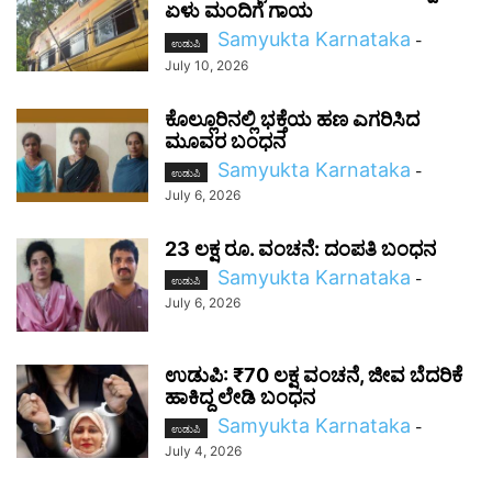
ಏಳು ಮಂದಿಗೆ ಗಾಯ
Samyukta Karnataka
-
ಉಡುಪಿ
July 10, 2026
ಕೊಲ್ಲೂರಿನಲ್ಲಿ ಭಕ್ತೆಯ ಹಣ ಎಗರಿಸಿದ
ಮೂವರ ಬಂಧನ
Samyukta Karnataka
-
ಉಡುಪಿ
July 6, 2026
23 ಲಕ್ಷ ರೂ. ವಂಚನೆ: ದಂಪತಿ ಬಂಧನ
Samyukta Karnataka
-
ಉಡುಪಿ
July 6, 2026
ಉಡುಪಿ: ₹70 ಲಕ್ಷ ವಂಚನೆ, ಜೀವ ಬೆದರಿಕೆ
ಹಾಕಿದ್ದ ಲೇಡಿ ಬಂಧನ
Samyukta Karnataka
-
ಉಡುಪಿ
July 4, 2026