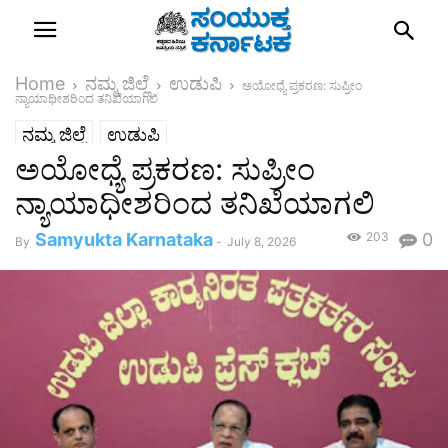
Home
ನಮ್ಮ ಜಿಲ್ಲೆ
ಉಡುಪಿ
ಅಯೋಧ್ಯೆ ಪ್ರಕರಣ: ಸುಪ್ರೀಂ
ನ್ಯಾಯಾಧೀಶರಿಂದ ತನಿಖೆಯಾಗಲಿ
ನಮ್ಮ ಜಿಲ್ಲೆ
ಉಡುಪಿ
ಅಯೋಧ್ಯೆ ಪ್ರಕರಣ: ಸುಪ್ರೀಂ
ನ್ಯಾಯಾಧೀಶರಿಂದ ತನಿಖೆಯಾಗಲಿ
Samyukta Karnataka
203
0
By
-
July 8, 2026