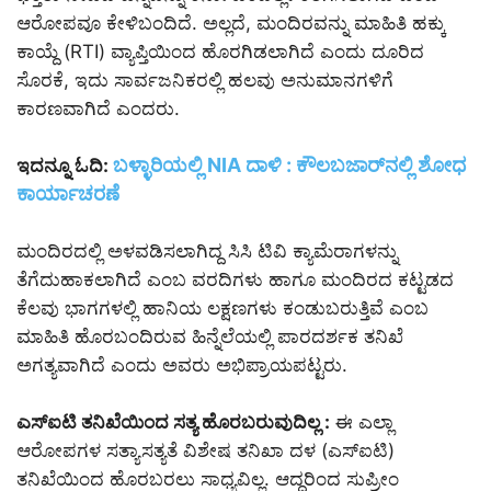
ಆರೋಪವೂ ಕೇಳಿಬಂದಿದೆ. ಅಲ್ಲದೆ, ಮಂದಿರವನ್ನು ಮಾಹಿತಿ ಹಕ್ಕು
ಕಾಯ್ದೆ (RTI) ವ್ಯಾಪ್ತಿಯಿಂದ ಹೊರಗಿಡಲಾಗಿದೆ ಎಂದು ದೂರಿದ
ಸೊರಕೆ, ಇದು ಸಾರ್ವಜನಿಕರಲ್ಲಿ ಹಲವು ಅನುಮಾನಗಳಿಗೆ
ಕಾರಣವಾಗಿದೆ ಎಂದರು.
ಬಳ್ಳಾರಿಯಲ್ಲಿ NIA ದಾಳಿ : ಕೌಲಬಜಾರ್‌ನಲ್ಲಿ ಶೋಧ
ಇದನ್ನೂ ಓದಿ:
ಕಾರ್ಯಾಚರಣೆ
ಮಂದಿರದಲ್ಲಿ ಅಳವಡಿಸಲಾಗಿದ್ದ ಸಿಸಿ ಟಿವಿ ಕ್ಯಾಮೆರಾಗಳನ್ನು
ತೆಗೆದುಹಾಕಲಾಗಿದೆ ಎಂಬ ವರದಿಗಳು ಹಾಗೂ ಮಂದಿರದ ಕಟ್ಟಡದ
ಕೆಲವು ಭಾಗಗಳಲ್ಲಿ ಹಾನಿಯ ಲಕ್ಷಣಗಳು ಕಂಡುಬರುತ್ತಿವೆ ಎಂಬ
ಮಾಹಿತಿ ಹೊರಬಂದಿರುವ ಹಿನ್ನೆಲೆಯಲ್ಲಿ ಪಾರದರ್ಶಕ ತನಿಖೆ
ಅಗತ್ಯವಾಗಿದೆ ಎಂದು ಅವರು ಅಭಿಪ್ರಾಯಪಟ್ಟರು.
ಎಸ್‌ಐಟಿ ತನಿಖೆಯಿಂದ ಸತ್ಯ ಹೊರಬರುವುದಿಲ್ಲ :
ಈ ಎಲ್ಲಾ
ಆರೋಪಗಳ ಸತ್ಯಾಸತ್ಯತೆ ವಿಶೇಷ ತನಿಖಾ ದಳ (ಎಸ್‌ಐಟಿ)
ತನಿಖೆಯಿಂದ ಹೊರಬರಲು ಸಾಧ್ಯವಿಲ್ಲ. ಆದ್ದರಿಂದ ಸುಪ್ರೀಂ