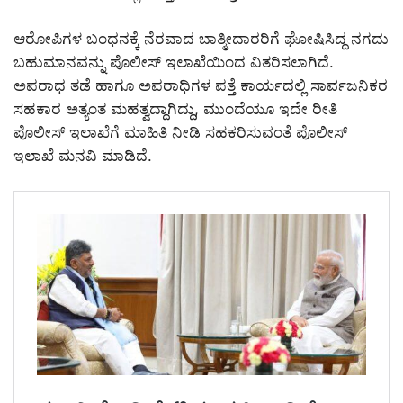
ಆರೋಪಿಗಳ ಬಂಧನಕ್ಕೆ ನೆರವಾದ ಬಾತ್ಮೀದಾರರಿಗೆ ಘೋಷಿಸಿದ್ದ ನಗದು
ಬಹುಮಾನವನ್ನು ಪೊಲೀಸ್ ಇಲಾಖೆಯಿಂದ ವಿತರಿಸಲಾಗಿದೆ.
ಅಪರಾಧ ತಡೆ ಹಾಗೂ ಅಪರಾಧಿಗಳ ಪತ್ತೆ ಕಾರ್ಯದಲ್ಲಿ ಸಾರ್ವಜನಿಕರ
ಸಹಕಾರ ಅತ್ಯಂತ ಮಹತ್ವದ್ದಾಗಿದ್ದು, ಮುಂದೆಯೂ ಇದೇ ರೀತಿ
ಪೊಲೀಸ್ ಇಲಾಖೆಗೆ ಮಾಹಿತಿ ನೀಡಿ ಸಹಕರಿಸುವಂತೆ ಪೊಲೀಸ್
ಇಲಾಖೆ ಮನವಿ ಮಾಡಿದೆ.