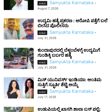
Samyukta Karnataka
-
ಉಡುಪಿ
August 7, 2026
ಉದ್ಯಮಿ ಹತ್ಯೆ ಪ್ರಕರಣ : ಆರೋಪಿ ಪತ್ತೆಗೆ ಬಲೆ
ಬೀಸಿದ ಪೊಲೀಸರು
Samyukta Karnataka
-
ಉಡುಪಿ
July 31, 2026
ಕುಂದಾಪುರದಲ್ಲಿ ಬೆಳ್ಳಂಬೆಳಗ್ಗೆ ಉದ್ಯಮಿಗೆ
ಗುಂಡಿಕ್ಕಿ ಬರ್ಬರ ಹತ್ಯೆ
Samyukta Karnataka
-
ಉಡುಪಿ
July 31, 2026
ಮಿಸ್ ಯುನಿವರ್ಸ್ ಇಂಡಿಯಾ: ಅಂತಿಮ
ಸುತ್ತಿಗೆ ಸ್ಫೂರ್ತಿ ಶೆಟ್ಟಿ ಆಯ್ಕೆ
Samyukta Karnataka
-
ಉಡುಪಿ
July 17, 2026
ಉಡುಪಿಯಲ್ಲಿ ಖಾಸಗಿ ಶಾಲಾ ಬಸ್ ಪಲ್ಟಿ: