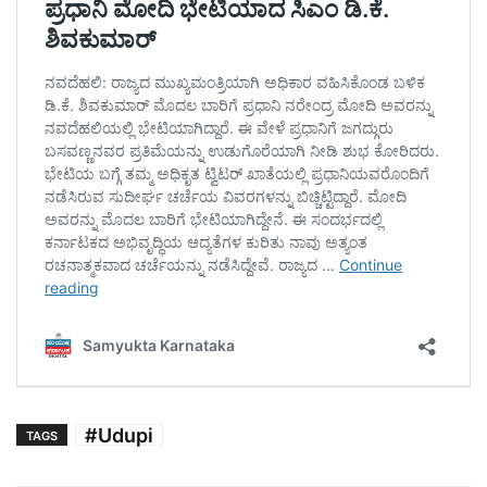
#Udupi
TAGS