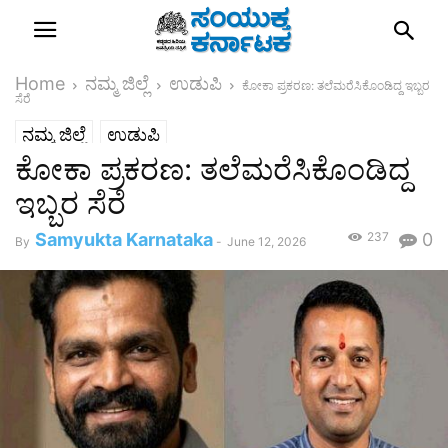
Home
ನಮ್ಮ ಜಿಲ್ಲೆ
ಉಡುಪಿ
ಕೋಕಾ ಪ್ರಕರಣ: ತಲೆಮರೆಸಿಕೊಂಡಿದ್ದ ಇಬ್ಬರ
ಸೆರೆ
ನಮ್ಮ ಜಿಲ್ಲೆ
ಉಡುಪಿ
ಕೋಕಾ ಪ್ರಕರಣ: ತಲೆಮರೆಸಿಕೊಂಡಿದ್ದ
ಇಬ್ಬರ ಸೆರೆ
Samyukta Karnataka
237
0
By
-
June 12, 2026