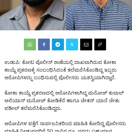
ಉಡುಪಿ: ಕೋಟ ಪೊಲೀಸ್ ಠಾಣೆಯಲ್ಲಿ ದಾಖಲಾಗಿರುವ ಕೋಕಾ
ಕಾಯ್ದೆ ಪ್ರಕರಣಕ್ಕೆ ಸಂಬಂಧಿಸಿದಂತೆ ತಲೆಮರೆಸಿಕೊಂಡಿದ್ದ ಇಬ್ಬರು
ಆರೋಪಿಗಳನ್ನು ಬಂಧಿಸುವಲ್ಲಿ ಪೊಲೀಸರು ಯಶಸ್ವಿಯಾಗಿದ್ದಾರೆ.
ಕೋಕಾ ಕಾಯ್ದೆ ಪ್ರಕರಣದಲ್ಲಿ ಆರೋಪಿಗಳಾಗಿದ್ದ ಮನೋಜ್ ಕುಲಾಲ್
ಅಲಿಯಾಸ್ ಮನೋಜ್ ಕೋಡಿಕೆರೆ ಹಾಗೂ ಚೇತನ್ ಯಾನೆ ಚೇತು
ಪಡೀಲ್ ತಲೆಮರೆಸಿಕೊಂಡಿದ್ದರು.
ಆರೋಪಿಗಳ ಪತ್ತೆಗೆ ಸಾರ್ವಜನಿಕರಿಂದ ಮಾಹಿತಿ ಕೋರಿದ್ದ ಪೊಲೀಸರು
ಮಾಹಿತಿ ನೀಡುವವರಿಗೆ 50 ಸಾವಿರ ರೂ. ನಗದು ಬಹುಮಾನ