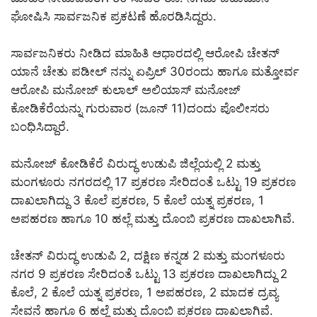
ಘೋಷಿಸಿ ಸಾರ್ವಜನಿಕ ಪ್ರಕಟಣೆ ಹೊರಡಿಸಿದ್ದರು.
ಸಾರ್ವಜನಿಕರು ನೀಡಿದ ಮಾಹಿತಿ ಆಧಾರದಲ್ಲಿ ಆರೋಪಿ ಚೇತನ್
ಯಾನೆ ಚೇತು ಪಡೀಲ್ ನನ್ನು ಏಪ್ರಿಲ್ 30ರಂದು ಹಾಗೂ ಮತ್ತೋರ್ವ
ಆರೋಪಿ ಮನೋಜ್ ಕುಲಾಲ್ ಅಲಿಯಾಸ್ ಮನೋಜ್
ಕೋಡಿಕೆರೆಯನ್ನು ಗುರುವಾರ (ಜೂನ್ 11)ದಂದು ಪೊಲೀಸರು
ಬಂಧಿಸಿದ್ದಾರೆ.
ಮನೋಜ್ ಕೋಡಿಕೆರೆ ವಿರುದ್ಧ ಉಡುಪಿ ಜಿಲ್ಲೆಯಲ್ಲಿ 2 ಮತ್ತು
ಮಂಗಳೂರು ನಗರದಲ್ಲಿ 17 ಪ್ರಕರಣ ಸೇರಿದಂತೆ ಒಟ್ಟು 19 ಪ್ರಕರಣ
ದಾಖಲಾಗಿದ್ದು 3 ಕೊಲೆ ಪ್ರಕರಣ, 5 ಕೊಲೆ ಯತ್ನ ಪ್ರಕರಣ, 1
ಅಪಹರಣ ಹಾಗೂ 10 ಹಲ್ಲೆ ಮತ್ತು ದೊಂಬಿ ಪ್ರಕರಣ ದಾಖಲಾಗಿವೆ.
ಚೇತನ್ ವಿರುದ್ಧ ಉಡುಪಿ 2, ದಕ್ಷಿಣ ಕನ್ನಡ 2 ಮತ್ತು ಮಂಗಳೂರು
ನಗರ 9 ಪ್ರಕರಣ ಸೇರಿದಂತೆ ಒಟ್ಟು 13 ಪ್ರಕರಣ ದಾಖಲಾಗಿದ್ದು 2
ಕೊಲೆ, 2 ಕೊಲೆ ಯತ್ನ ಪ್ರಕರಣ, 1 ಅಪಹರಣ, 2 ಮಾದಕ ದ್ರವ್ಯ
ಸೇವನೆ ಹಾಗೂ 6 ಹಲ್ಲೆ ಮತ್ತು ದೊಂಬಿ ಪ್ರಕರಣ ದಾಖಲಾಗಿವೆ.