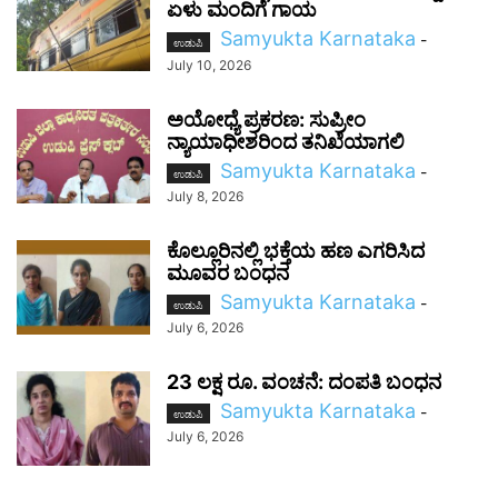
ಏಳು ಮಂದಿಗೆ ಗಾಯ
Samyukta Karnataka
-
ಉಡುಪಿ
July 10, 2026
ಅಯೋಧ್ಯೆ ಪ್ರಕರಣ: ಸುಪ್ರೀಂ
ನ್ಯಾಯಾಧೀಶರಿಂದ ತನಿಖೆಯಾಗಲಿ
Samyukta Karnataka
-
ಉಡುಪಿ
July 8, 2026
ಕೊಲ್ಲೂರಿನಲ್ಲಿ ಭಕ್ತೆಯ ಹಣ ಎಗರಿಸಿದ
ಮೂವರ ಬಂಧನ
Samyukta Karnataka
-
ಉಡುಪಿ
July 6, 2026
23 ಲಕ್ಷ ರೂ. ವಂಚನೆ: ದಂಪತಿ ಬಂಧನ
Samyukta Karnataka
-
ಉಡುಪಿ
July 6, 2026