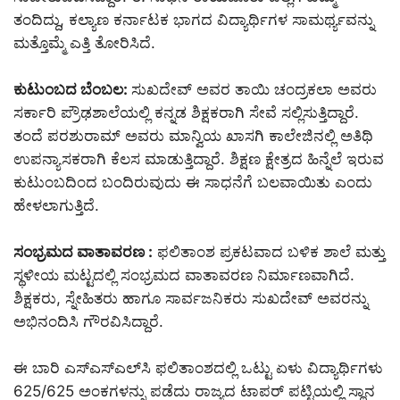
ತಂದಿದ್ದು, ಕಲ್ಯಾಣ ಕರ್ನಾಟಕ ಭಾಗದ ವಿದ್ಯಾರ್ಥಿಗಳ ಸಾಮರ್ಥ್ಯವನ್ನು
ಮತ್ತೊಮ್ಮೆ ಎತ್ತಿ ತೋರಿಸಿದೆ.
ಕುಟುಂಬದ ಬೆಂಬಲ:
ಸುಖದೇವ್ ಅವರ ತಾಯಿ ಚಂದ್ರಕಲಾ ಅವರು
ಸರ್ಕಾರಿ ಪ್ರೌಢಶಾಲೆಯಲ್ಲಿ ಕನ್ನಡ ಶಿಕ್ಷಕರಾಗಿ ಸೇವೆ ಸಲ್ಲಿಸುತ್ತಿದ್ದಾರೆ.
ತಂದೆ ಪರಶುರಾಮ್ ಅವರು ಮಾನ್ವಿಯ ಖಾಸಗಿ ಕಾಲೇಜಿನಲ್ಲಿ ಅತಿಥಿ
ಉಪನ್ಯಾಸಕರಾಗಿ ಕೆಲಸ ಮಾಡುತ್ತಿದ್ದಾರೆ. ಶಿಕ್ಷಣ ಕ್ಷೇತ್ರದ ಹಿನ್ನೆಲೆ ಇರುವ
ಕುಟುಂಬದಿಂದ ಬಂದಿರುವುದು ಈ ಸಾಧನೆಗೆ ಬಲವಾಯಿತು ಎಂದು
ಹೇಳಲಾಗುತ್ತಿದೆ.
ಸಂಭ್ರಮದ ವಾತಾವರಣ :
ಫಲಿತಾಂಶ ಪ್ರಕಟವಾದ ಬಳಿಕ ಶಾಲೆ ಮತ್ತು
ಸ್ಥಳೀಯ ಮಟ್ಟದಲ್ಲಿ ಸಂಭ್ರಮದ ವಾತಾವರಣ ನಿರ್ಮಾಣವಾಗಿದೆ.
ಶಿಕ್ಷಕರು, ಸ್ನೇಹಿತರು ಹಾಗೂ ಸಾರ್ವಜನಿಕರು ಸುಖದೇವ್ ಅವರನ್ನು
ಅಭಿನಂದಿಸಿ ಗೌರವಿಸಿದ್ದಾರೆ.
ಈ ಬಾರಿ ಎಸ್‌ಎಸ್‌ಎಲ್‌ಸಿ ಫಲಿತಾಂಶದಲ್ಲಿ ಒಟ್ಟು ಏಳು ವಿದ್ಯಾರ್ಥಿಗಳು
625/625 ಅಂಕಗಳನ್ನು ಪಡೆದು ರಾಜ್ಯದ ಟಾಪರ್ ಪಟ್ಟಿಯಲ್ಲಿ ಸ್ಥಾನ