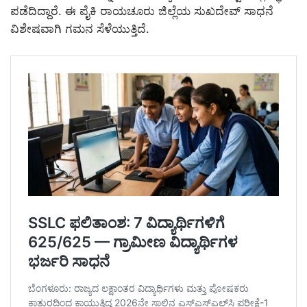
ಪಡೆದಿದ್ದಾರೆ. ಈ ಪೈಕಿ ರಾಯಚೂರು ಜಿಲ್ಲೆಯ ಸುಖದೇವ್ ಸಾಧನೆ
ವಿಶೇಷವಾಗಿ ಗಮನ ಸೆಳೆಯುತ್ತಿದೆ.