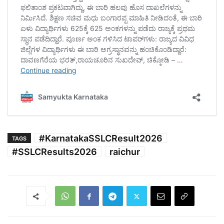
#KarnatakaSSLCResult2026
TAGS
#SSLCResults2026
raichur