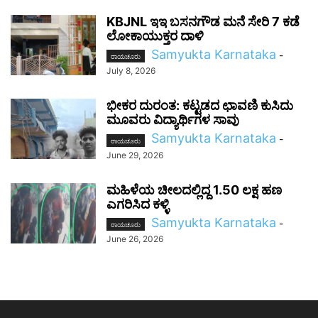
KBJNL ಇಇ ಬಸನಗೌಡ ಮನೆ ಸೇರಿ 7 ಕಡೆ
ಲೋಕಾಯುಕ್ತರ ದಾಳಿ
Samyukta Karnataka
-
ರಾಯಚೂರು
July 8, 2026
ಭೀಕರ ದುರಂತ: ಕಟ್ಟಡದ ಛಾವಣಿ ಕುಸಿದು
ಮೂವರು ವಿದ್ಯಾರ್ಥಿಗಳ ಸಾವು
Samyukta Karnataka
-
ರಾಯಚೂರು
June 29, 2026
ಮಹಿಳೆಯ ಚೀಲದಲ್ಲಿದ್ದ 1.50 ಲಕ್ಷ ಹಣ
ಎಗರಿಸಿದ ಕಳ್ಳಿ
Samyukta Karnataka
-
ರಾಯಚೂರು
June 26, 2026