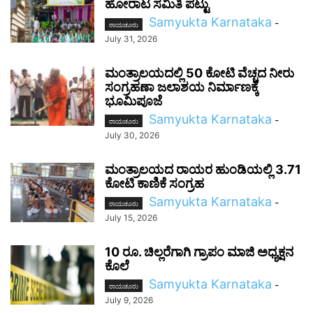
ಹೋರಾಟ ಸಮಿತಿ ಪಟ್ಟು
Samyukta Karnataka
-
ರಾಯಚೂರು
July 31, 2026
ಮಂತ್ರಾಲಯದಲ್ಲಿ 50 ಕೋಟಿ ವೆಚ್ಚದ ನೀರು
ಸಂಗ್ರಹಣಾ ಜಲಾಶಯ ನಿರ್ಮಾಣಕ್ಕೆ
ಭೂಮಿಪೂಜೆ
Samyukta Karnataka
-
ರಾಯಚೂರು
July 30, 2026
ಮಂತ್ರಾಲಯದ ರಾಯರ ಹುಂಡಿಯಲ್ಲಿ 3.71
ಕೋಟಿ ಕಾಣಿಕೆ ಸಂಗ್ರಹ
Samyukta Karnataka
-
ರಾಯಚೂರು
July 15, 2026
10 ರೂ. ಚಿಲ್ಲರೆಗಾಗಿ ಗ್ರಾಪಂ ಮಾಜಿ ಅಧ್ಯಕ್ಷನ
ಕೊಲೆ
Samyukta Karnataka
-
ರಾಯಚೂರು
July 9, 2026