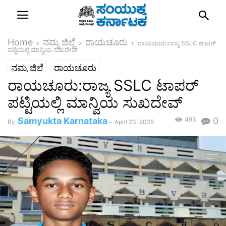
Home
ನಮ್ಮ ಜಿಲ್ಲೆ
ರಾಯಚೂರು
ರಾಯಚೂರು:ರಾಜ್ಯ SSLC ಟಾಪರ್
ಪಟ್ಟಿಯಲ್ಲಿ ಮಾನ್ವಿಯ ಸುಖದೇವ್
ನಮ್ಮ ಜಿಲ್ಲೆ
ರಾಯಚೂರು
ರಾಯಚೂರು:ರಾಜ್ಯ SSLC ಟಾಪರ್
ಪಟ್ಟಿಯಲ್ಲಿ ಮಾನ್ವಿಯ ಸುಖದೇವ್
Samyukta Karnataka
493
0
By
-
April 23, 2026