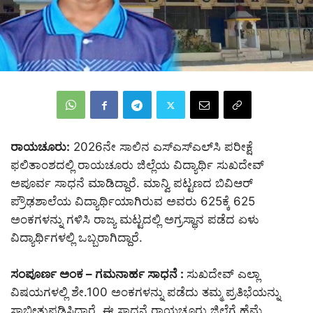
ರಾಯಚೂರು:
2026ನೇ ಸಾಲಿನ ಎಸ್‌ಎಸ್‌ಎಲ್‌ಸಿ ಪರೀಕ್ಷೆ
ಫಲಿತಾಂಶದಲ್ಲಿ ರಾಯಚೂರು ಜಿಲ್ಲೆಯ ವಿದ್ಯಾರ್ಥಿ ಸುಖದೇವ್
ಅಪೂರ್ವ ಸಾಧನೆ ಮಾಡಿದ್ದಾರೆ. ಮಾನ್ವಿ ಪಟ್ಟಣದ ಬಿವಿಆರ್
ಪ್ರೌಢಶಾಲೆಯ ವಿದ್ಯಾರ್ಥಿಯಾಗಿರುವ ಅವರು 625ಕ್ಕೆ 625
ಅಂಕಗಳನ್ನು ಗಳಿಸಿ ರಾಜ್ಯ ಮಟ್ಟದಲ್ಲಿ ಅಗ್ರಸ್ಥಾನ ಪಡೆದ ಏಳು
ವಿದ್ಯಾರ್ಥಿಗಳಲ್ಲಿ ಒಬ್ಬರಾಗಿದ್ದಾರೆ.
ಸಂಪೂರ್ಣ ಅಂಕ – ಗಮನಾರ್ಹ ಸಾಧನೆ :
ಸುಖದೇವ್ ಎಲ್ಲಾ
ವಿಷಯಗಳಲ್ಲಿ ಶೇ.100 ಅಂಕಗಳನ್ನು ಪಡೆದು ತಮ್ಮ ಪ್ರತಿಭೆಯನ್ನು
ಸಾಬೀತುಪಡಿಸಿದ್ದಾರೆ. ಈ ಸಾಧನೆ ರಾಯಚೂರು ಜಿಲ್ಲೆಗೆ ಹೆಮ್ಮೆ