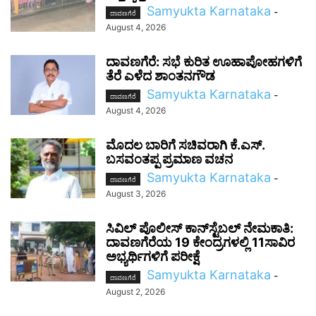
Samyukta Karnataka
-
ದಾವಣಗೆರೆ
August 4, 2026
ದಾವಣಗೆರೆ: ಸಭೆ ಕುರಿತ ಊಹಾಪೋಹಗಳಿಗೆ
ತೆರೆ ಎಳೆದ ಶಾಂತನಗೌಡ
Samyukta Karnataka
-
ದಾವಣಗೆರೆ
August 4, 2026
ಮೊದಲ ಬಾರಿಗೆ ಸಚಿವರಾಗಿ ಕೆ.ಎಸ್.
ಬಸವಂತಪ್ಪ ಪ್ರಮಾಣ ವಚನ
Samyukta Karnataka
-
ದಾವಣಗೆರೆ
August 3, 2026
ಸಿವಿಲ್ ಪೊಲೀಸ್ ಕಾನ್‌ಸ್ಟೆಬಲ್ ನೇಮಕಾತಿ:
ದಾವಣಗೆರೆಯ 19 ಕೇಂದ್ರಗಳಲ್ಲಿ 11ಸಾವಿರ
ಅಭ್ಯರ್ಥಿಗಳಿಗೆ ಪರೀಕ್ಷೆ
Samyukta Karnataka
-
ದಾವಣಗೆರೆ
August 2, 2026