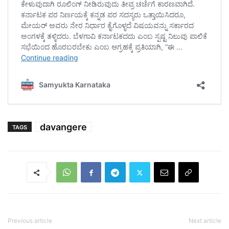
davangere
TAGS
Previous article
Next article