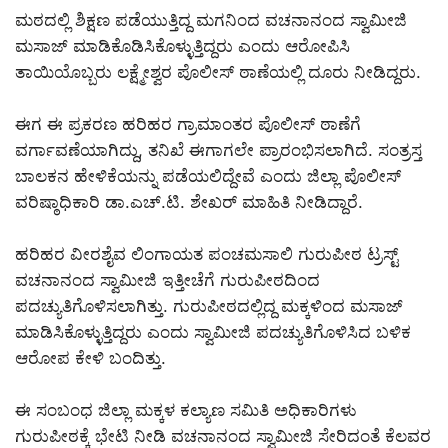
ಮಠದಲ್ಲಿ ಶಿಕ್ಷಣ ಪಡೆಯುತ್ತಿದ್ದ ಮಗನಿಂದ ವಚನಾನಂದ ಸ್ವಾಮೀಜಿ
ಮಸಾಜ್ ಮಾಡಿಕೊಡಿಸಿಕೊಳ್ಳುತ್ತಿದ್ದರು ಎಂದು ಆರೋಪಿಸಿ
ತಾಯಿಯೊಬ್ಬರು ಲಕ್ಷ್ಮೇಶ್ವರ ಪೊಲೀಸ್ ಠಾಣೆಯಲ್ಲಿ ದೂರು ನೀಡಿದ್ದರು.
ಈಗ ಈ ಪ್ರಕರಣ ಹರಿಹರ ಗ್ರಾಮಾಂತರ ಪೊಲೀಸ್ ಠಾಣೆಗೆ
ವರ್ಗಾವಣೆಯಾಗಿದ್ದು, ತನಿಖೆ ಈಗಾಗಲೇ ಪ್ರಾರಂಭಿಸಲಾಗಿದೆ. ಸಂತ್ರಸ್ತ
ಬಾಲಕನ ಹೇಳಿಕೆಯನ್ನು ಪಡೆಯಲಿದ್ದೇವೆ ಎಂದು ಜಿಲ್ಲಾ ಪೊಲೀಸ್
ವರಿಷ್ಠಾಧಿಕಾರಿ ಡಾ.ಎಚ್.ಟಿ. ಶೇಖರ್ ಮಾಹಿತಿ ನೀಡಿದ್ದಾರೆ.
ಹರಿಹರ ವೀರಶೈವ ಲಿಂಗಾಯತ ಪಂಚಮಸಾಲಿ ಗುರುಪೀಠ ಟ್ರಸ್ಟ್
ವಚನಾನಂದ ಸ್ವಾಮೀಜಿ ಇತ್ತೀಚೆಗೆ ಗುರುಪೀಠದಿಂದ
ಪದಚ್ಯುತಿಗೊಳಿಸಲಾಗಿತ್ತು. ಗುರುಪೀಠದಲ್ಲಿದ್ದ ಮಕ್ಕಳಿಂದ ಮಸಾಜ್
ಮಾಡಿಸಿಕೊಳ್ಳುತ್ತಿದ್ದರು ಎಂದು ಸ್ವಾಮೀಜಿ ಪದಚ್ಯುತಿಗೊಳಿಸಿದ ಬಳಿಕ
ಆರೋಪ ಕೇಳಿ ಬಂದಿತ್ತು.
ಈ ಸಂಬಂಧ ಜಿಲ್ಲಾ ಮಕ್ಕಳ ಕಲ್ಯಾಣ ಸಮಿತಿ ಅಧಿಕಾರಿಗಳು
ಗುರುಪೀಠಕ್ಕೆ ಭೇಟಿ ನೀಡಿ ವಚನಾನಂದ ಸ್ವಾಮೀಜಿ ಸೇರಿದಂತೆ ಕೆಲವರ