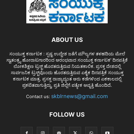
ABOUT US
ಸಂಯುಕ್ತ ಕರ್ನಾಟಕ : ಸ್ಪಷ್ಟ ಉದ್ದೇಶ ಜತೆಗೆ ಮೌಲ್ಯಗಳ ತಳಹದಿಯ ಮೇಲೆ
ಸ್ವಾತಂತ್ರ್ಯ ಹೋರಾಟಗಾರರಿಂದ ಆರಂಭವಾದ ಸಂಯುಕ್ತ ಕರ್ನಾಟಕ' ದಿನಪತ್ರಿಕೆ
ಲೋಕಶಿಕ್ಷಣ ಟ್ರಸ್ಟ್ ಹೊರತರುತ್ತಿರುವ ನಿಯತಕಾಲಿಕ. ಪ್ರಸಕ್ತ ದೇಶದಲ್ಲಿ
ಸಾರ್ವಜನಿಕ ಟ್ರಸ್ಟ್‌ವೊಂದು ಹೊರತರುತ್ತಿರುವ ಏಕೈಕ ದಿನಪತ್ರಿಕೆ ಸಂಯುಕ್ತ
ಕರ್ನಾಟಕ ಮಾತ್ರ. ಪ್ರಸಕ್ತ ರಾಜ್ಯಾದ್ಯಂತ ಆರು ಕಡೆಗಳಿಂದ ಏಕಕಾಲದಲ್ಲಿ
ಪ್ರಕಟಿತವಾಗುತ್ತಿದ್ದು, ಪ್ರತಿ ಜಿಲ್ಲೆಗೆ ಪತ್ಯೇಕ ಆವೃತ್ತಿ ಹೊಂದಿದೆ.
skblrnews@gmail.com
Contact us:
FOLLOW US