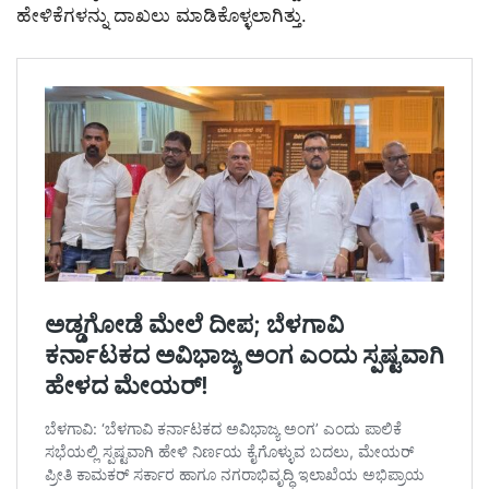
ಹೇಳಿಕೆಗಳನ್ನು ದಾಖಲು ಮಾಡಿಕೊಳ್ಳಲಾಗಿತ್ತು.