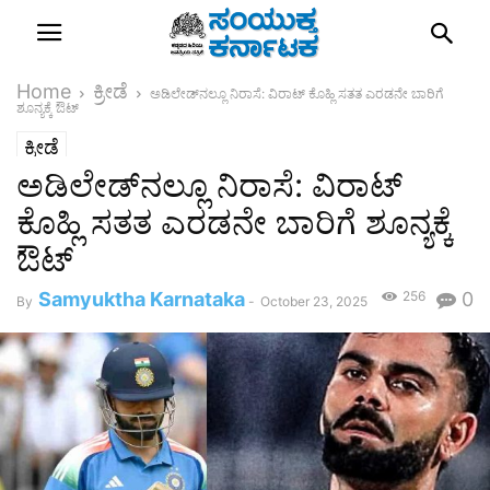
Home
ಕ್ರೀಡೆ
ಅಡಿಲೇಡ್‌ನಲ್ಲೂ ನಿರಾಸೆ: ವಿರಾಟ್ ಕೊಹ್ಲಿ ಸತತ ಎರಡನೇ ಬಾರಿಗೆ
ಶೂನ್ಯಕ್ಕೆ ಔಟ್
ಕ್ರೀಡೆ
ಅಡಿಲೇಡ್‌ನಲ್ಲೂ ನಿರಾಸೆ: ವಿರಾಟ್
ಕೊಹ್ಲಿ ಸತತ ಎರಡನೇ ಬಾರಿಗೆ ಶೂನ್ಯಕ್ಕೆ
ಔಟ್
Samyuktha Karnataka
256
0
By
-
October 23, 2025