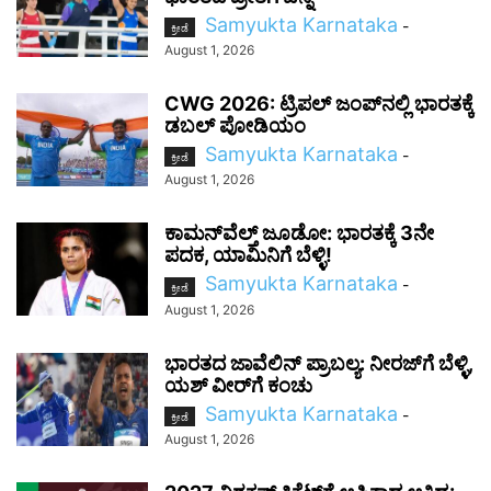
Samyukta Karnataka
-
ಕ್ರೀಡೆ
August 1, 2026
CWG 2026: ಟ್ರಿಪಲ್ ಜಂಪ್‌ನಲ್ಲಿ ಭಾರತಕ್ಕೆ
ಡಬಲ್ ಪೋಡಿಯಂ
Samyukta Karnataka
-
ಕ್ರೀಡೆ
August 1, 2026
ಕಾಮನ್‌ವೆಲ್ತ್ ಜೂಡೋ: ಭಾರತಕ್ಕೆ 3ನೇ
ಪದಕ, ಯಾಮಿನಿಗೆ ಬೆಳ್ಳಿ!
Samyukta Karnataka
-
ಕ್ರೀಡೆ
August 1, 2026
ಭಾರತದ ಜಾವೆಲಿನ್ ಪ್ರಾಬಲ್ಯ: ನೀರಜ್‌ಗೆ ಬೆಳ್ಳಿ,
ಯಶ್ ವೀರ್‌ಗೆ ಕಂಚು
Samyukta Karnataka
-
ಕ್ರೀಡೆ
August 1, 2026