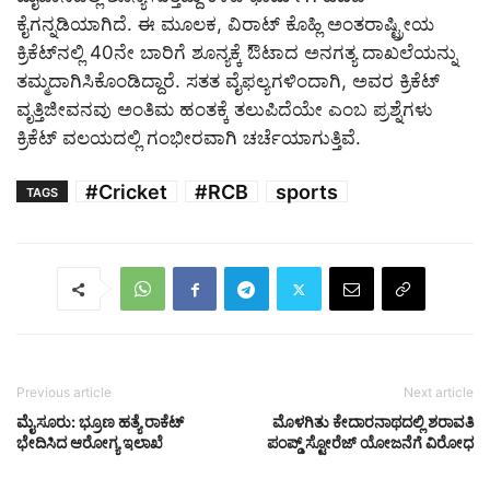
ಕೈಗನ್ನಡಿಯಾಗಿದೆ. ಈ ಮೂಲಕ, ವಿರಾಟ್ ಕೊಹ್ಲಿ ಅಂತರಾಷ್ಟ್ರೀಯ
ಕ್ರಿಕೆಟ್‌ನಲ್ಲಿ 40ನೇ ಬಾರಿಗೆ ಶೂನ್ಯಕ್ಕೆ ಔಟಾದ ಅನಗತ್ಯ ದಾಖಲೆಯನ್ನು
ತಮ್ಮದಾಗಿಸಿಕೊಂಡಿದ್ದಾರೆ. ಸತತ ವೈಫಲ್ಯಗಳಿಂದಾಗಿ, ಅವರ ಕ್ರಿಕೆಟ್
ವೃತ್ತಿಜೀವನವು ಅಂತಿಮ ಹಂತಕ್ಕೆ ತಲುಪಿದೆಯೇ ಎಂಬ ಪ್ರಶ್ನೆಗಳು
ಕ್ರಿಕೆಟ್ ವಲಯದಲ್ಲಿ ಗಂಭೀರವಾಗಿ ಚರ್ಚೆಯಾಗುತ್ತಿವೆ.
#Cricket
#RCB
sports
TAGS
Previous article
Next article
ಮೈಸೂರು: ಭ್ರೂಣ ಹತ್ಯೆ ರಾಕೆಟ್
ಮೊಳಗಿತು ಕೇದಾರನಾಥದಲ್ಲಿ ಶರಾವತಿ
ಭೇದಿಸಿದ ಆರೋಗ್ಯ ಇಲಾಖೆ
ಪಂಪ್ಡ್ ಸ್ಟೋರೆಜ್ ಯೋಜನೆಗೆ ವಿರೋಧ