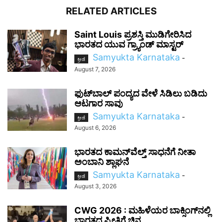
RELATED ARTICLES
Saint Louis ಪ್ರಶಸ್ತಿ ಮುಡಿಗೇರಿಸಿದ
ಭಾರತದ ಯುವ ಗ್ರ್ಯಾಂಡ್ ಮಾಸ್ಟರ್
Samyukta Karnataka
-
ಕ್ರೀಡೆ
August 7, 2026
ಫುಟ್‌ಬಾಲ್ ಪಂದ್ಯದ ವೇಳೆ ಸಿಡಿಲು ಬಡಿದು
ಆಟಗಾರ ಸಾವು
Samyukta Karnataka
-
ಕ್ರೀಡೆ
August 6, 2026
ಭಾರತದ ಕಾಮನ್‌ವೆಲ್ತ್ ಸಾಧನೆಗೆ ನೀತಾ
ಅಂಬಾನಿ ಶ್ಲಾಘನೆ
Samyukta Karnataka
-
ಕ್ರೀಡೆ
August 3, 2026
CWG 2026 : ಮಹಿಳೆಯರ ಬಾಕ್ಸಿಂಗ್‌ನಲ್ಲಿ
ಭಾರತದ ಪ್ರೀತಿಗೆ ಚಿನ್ನ