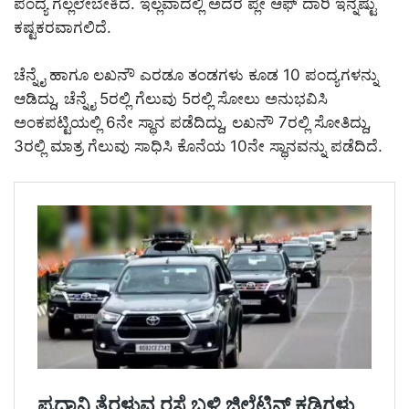
ಪಂದ್ಯ ಗೆಲ್ಲಲೇಬೇಕಿದೆ. ಇಲ್ಲವಾದಲ್ಲಿ ಅದರ ಪ್ಲೇ ಆಫ್‌ ದಾರಿ ಇನ್ನಷ್ಟು
ಕಷ್ಟಕರವಾಗಲಿದೆ.
ಚೆನ್ನೈ ಹಾಗೂ ಲಖನೌ ಎರಡೂ ತಂಡಗಳು ಕೂಡ 10 ಪಂದ್ಯಗಳನ್ನು
ಆಡಿದ್ದು, ಚೆನ್ನೈ 5ರಲ್ಲಿ ಗೆಲುವು 5ರಲ್ಲಿ ಸೋಲು ಅನುಭವಿಸಿ
ಅಂಕಪಟ್ಟಿಯಲ್ಲಿ 6ನೇ ಸ್ಥಾನ ಪಡೆದಿದ್ದು, ಲಖನೌ 7ರಲ್ಲಿ ಸೋತಿದ್ದು,
3ರಲ್ಲಿ ಮಾತ್ರ ಗೆಲುವು ಸಾಧಿಸಿ ಕೊನೆಯ 10ನೇ ಸ್ಥಾನವನ್ನು ಪಡೆದಿದೆ.