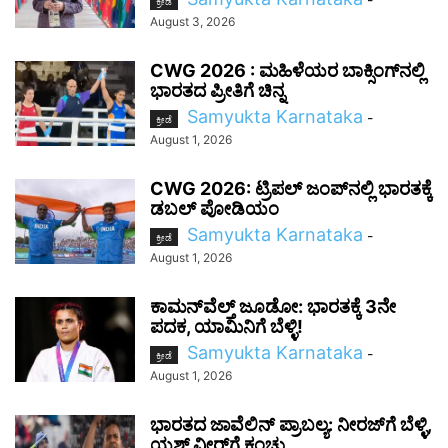
ಕ್ರೀಡೆ
August 3, 2026
CWG 2026 : ಮಹಿಳೆಯರ ಬಾಕ್ಸಿಂಗ್‌ನಲ್ಲಿ
ಭಾರತದ ಪ್ರೀತಿಗೆ ಚಿನ್ನ
Samyukta Karnataka
-
ಕ್ರೀಡೆ
August 1, 2026
CWG 2026: ಟ್ರಿಪಲ್ ಜಂಪ್‌ನಲ್ಲಿ ಭಾರತಕ್ಕೆ
ಡಬಲ್ ಪೋಡಿಯಂ
Samyukta Karnataka
-
ಕ್ರೀಡೆ
August 1, 2026
ಕಾಮನ್‌ವೆಲ್ತ್ ಜೂಡೋ: ಭಾರತಕ್ಕೆ 3ನೇ
ಪದಕ, ಯಾಮಿನಿಗೆ ಬೆಳ್ಳಿ!
Samyukta Karnataka
-
ಕ್ರೀಡೆ
August 1, 2026
ಭಾರತದ ಜಾವೆಲಿನ್ ಪ್ರಾಬಲ್ಯ: ನೀರಜ್‌ಗೆ ಬೆಳ್ಳಿ,
ಯಶ್ ವೀರ್‌ಗೆ ಕಂಚು