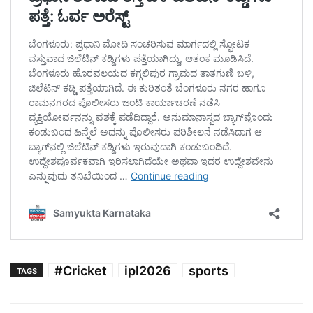
#Cricket
ipl2026
sports
TAGS