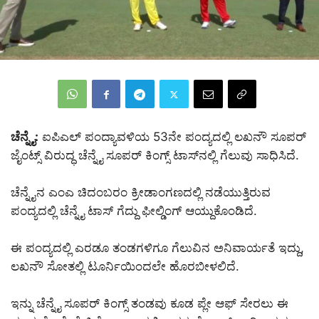
ಚೆನ್ನೈ:
ಐಪಿಎಲ್‌‌ ಪಂದ್ಯಾವಳಿಯ 53ನೇ ಪಂದ್ಯದಲ್ಲಿ ಲಖನೌ ಸೂಪರ್‌
ಜೈಂಟ್ಸ್‌ ವಿರುದ್ಧ ಚೆನ್ನೈ ಸೂಪರ್‌ ಕಿಂಗ್ಸ್‌ ಟಾಸ್‌ನಲ್ಲಿ ಗೆಲುವು ಸಾಧಿಸಿದೆ.
ಚೆನ್ನೈನ ಎಂಎ ಚಿದಂಬರಂ ಕ್ರೀಡಾಂಗಣದಲ್ಲಿ ನಡೆಯುತ್ತಿರುವ
ಪಂದ್ಯದಲ್ಲಿ ಚೆನ್ನೈ ಟಾಸ್‌ ಗೆದ್ದು ಫೀಲ್ಡಿಂಗ್‌ ಆಯ್ದುಕೊಂಡಿದೆ.
ಈ ಪಂದ್ಯದಲ್ಲಿ ಎರಡೂ ತಂಡಗಳಿಗೂ ಗೆಲುವಿನ ಅನಿವಾರ್ಯತೆ ಇದ್ದು,
ಲಖನೌ ಸೋತಲ್ಲಿ ಟೂರ್ನಿಯಿಂದಲೇ ಹೊರಬೀಳಲಿದೆ.
ಇನ್ನು ಚೆನ್ನೈ ಸೂಪರ್‌ ಕಿಂಗ್ಸ್‌ ತಂಡವು ಕೂಡ ಪ್ಲೇ ಆಫ್‌ ಸೇರಲು ಈ