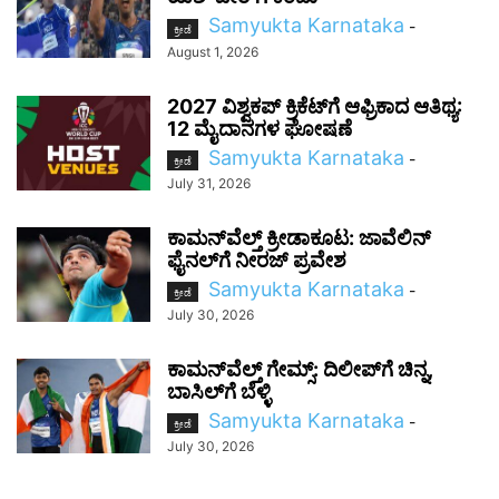
Samyukta Karnataka
-
ಕ್ರೀಡೆ
August 1, 2026
2027 ವಿಶ್ವಕಪ್‌ ಕ್ರಿಕೆಟ್‌ಗೆ ಆಫ್ರಿಕಾದ ಆತಿಥ್ಯ:
12 ಮೈದಾನಗಳ ಘೋಷಣೆ
Samyukta Karnataka
-
ಕ್ರೀಡೆ
July 31, 2026
ಕಾಮನ್‌ವೆಲ್ತ್ ಕ್ರೀಡಾಕೂಟ: ಜಾವೆಲಿನ್
ಫೈನಲ್‌ಗೆ ನೀರಜ್ ಪ್ರವೇಶ
Samyukta Karnataka
-
ಕ್ರೀಡೆ
July 30, 2026
ಕಾಮನ್‌ವೆಲ್ತ್ ಗೇಮ್ಸ್‌: ದಿಲೀಪ್‌ಗೆ ಚಿನ್ನ,
ಬಾಸಿಲ್‌ಗೆ ಬೆಳ್ಳಿ
Samyukta Karnataka
-
ಕ್ರೀಡೆ
July 30, 2026