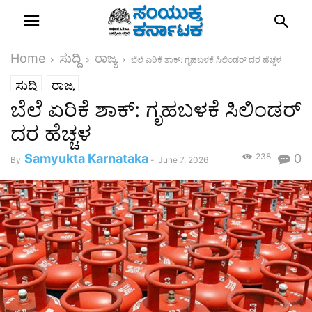
Home
ಸುದ್ದಿ
ರಾಜ್ಯ
ಬೆಲೆ ಏರಿಕೆ ಶಾಕ್: ಗೃಹಬಳಕೆ ಸಿಲಿಂಡರ್‌ ದರ ಹೆಚ್ಚಳ
ಸುದ್ದಿ
ರಾಜ್ಯ
ಬೆಲೆ ಏರಿಕೆ ಶಾಕ್: ಗೃಹಬಳಕೆ ಸಿಲಿಂಡರ್‌
ದರ ಹೆಚ್ಚಳ
Samyukta Karnataka
238
0
By
-
June 7, 2026