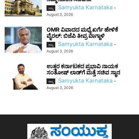
Samyukta Karnataka
-
ರಾಜ್ಯ
August 3, 2026
OMR ವಿವಾದದ ಮಧ್ಯೆ ಖರ್ಗೆ ಹೇಳಿಕೆ
ವೈರಲ್: ಬಿಜೆಪಿ ತೀವ್ರ ವಾಗ್ದಾಳಿ
Samyukta Karnataka
-
ರಾಜ್ಯ
August 3, 2026
ಉತ್ತರ ಕರ್ನಾಟಕದ ಪ್ರಭಾವಿ ನಾಯಕ
ಸಂತೋಷ್‌ ಲಾಡ್‌ಗೆ ಮತ್ತೆ ಸಚಿವ ಸ್ಥಾನ
Samyukta Karnataka
-
ರಾಜ್ಯ
August 3, 2026