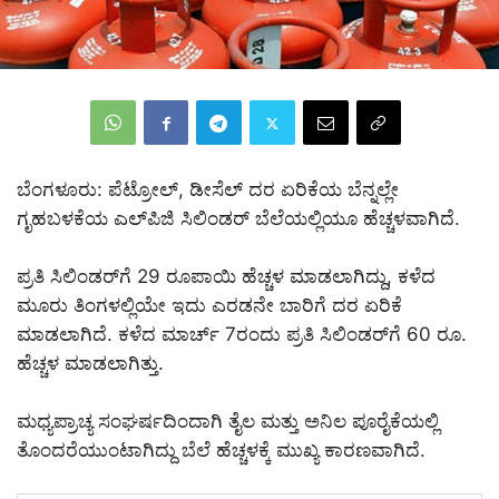
ಬೆಂಗಳೂರು: ಪೆಟ್ರೋಲ್, ಡೀಸೆಲ್ ದರ ಏರಿಕೆಯ ಬೆನ್ನಲ್ಲೇ
ಗೃಹಬಳಕೆಯ ಎಲ್‌ಪಿಜಿ ಸಿಲಿಂಡ‌ರ್ ಬೆಲೆಯಲ್ಲಿಯೂ ಹೆಚ್ಚಳವಾಗಿದೆ.
ಪ್ರತಿ ಸಿಲಿಂಡರ್‌ಗೆ 29 ರೂಪಾಯಿ ಹೆಚ್ಚಳ ಮಾಡಲಾಗಿದ್ದು, ಕಳೆದ
ಮೂರು ತಿಂಗಳಲ್ಲಿಯೇ ಇದು ಎರಡನೇ ಬಾರಿಗೆ ದರ ಏರಿಕೆ
ಮಾಡಲಾಗಿದೆ. ಕಳೆದ ಮಾರ್ಚ್‌ 7ರಂದು ಪ್ರತಿ ಸಿಲಿಂಡರ್‌ಗೆ 60 ರೂ.
ಹೆಚ್ಚಳ ಮಾಡಲಾಗಿತ್ತು.
ಮಧ್ಯಪ್ರಾಚ್ಯ ಸಂಘರ್ಷದಿಂದಾಗಿ ತೈಲ ಮತ್ತು ಅನಿಲ ಪೂರೈಕೆಯಲ್ಲಿ
ತೊಂದರೆಯುಂಟಾಗಿದ್ದು ಬೆಲೆ ಹೆಚ್ಚಳಕ್ಕೆ ಮುಖ್ಯ ಕಾರಣವಾಗಿದೆ.