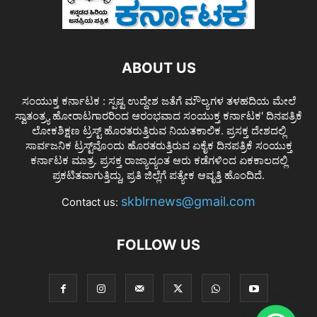
ABOUT US
ಸಂಯುಕ್ತ ಕರ್ನಾಟಕ : ಸ್ಪಷ್ಟ ಉದ್ದೇಶ ಜತೆಗೆ ಮೌಲ್ಯಗಳ ತಳಹದಿಯ ಮೇಲೆ
ಸ್ವಾತಂತ್ರ್ಯ ಹೋರಾಟಗಾರರಿಂದ ಆರಂಭವಾದ ಸಂಯುಕ್ತ ಕರ್ನಾಟಕ' ದಿನಪತ್ರಿಕೆ
ಲೋಕಶಿಕ್ಷಣ ಟ್ರಸ್ಟ್ ಹೊರತರುತ್ತಿರುವ ನಿಯತಕಾಲಿಕ. ಪ್ರಸಕ್ತ ದೇಶದಲ್ಲಿ
ಸಾರ್ವಜನಿಕ ಟ್ರಸ್ಟ್‌ವೊಂದು ಹೊರತರುತ್ತಿರುವ ಏಕೈಕ ದಿನಪತ್ರಿಕೆ ಸಂಯುಕ್ತ
ಕರ್ನಾಟಕ ಮಾತ್ರ. ಪ್ರಸಕ್ತ ರಾಜ್ಯಾದ್ಯಂತ ಆರು ಕಡೆಗಳಿಂದ ಏಕಕಾಲದಲ್ಲಿ
ಪ್ರಕಟಿತವಾಗುತ್ತಿದ್ದು, ಪ್ರತಿ ಜಿಲ್ಲೆಗೆ ಪತ್ಯೇಕ ಆವೃತ್ತಿ ಹೊಂದಿದೆ.
skblrnews@gmail.com
Contact us:
FOLLOW US