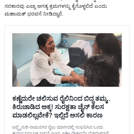
ಸರಕಾರವು ಎಲ್ಲಾ ಅಗತ್ಯ ಕ್ರಮಗಳನ್ನು ಕೈಗೊಳ್ಳಲಿದೆ ಎಂದು
ಮಹಾಮತ್ ಭರವಸೆ ನೀಡಿದ್ದಾರೆ.