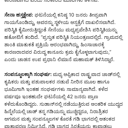
ಸೇನಾ ಹಸ್ತಕ್ಷೇಪ:
ಘಟನೆಯಲ್ಲಿ ಕನಿಷ್ಠ 10 ಜನರು ತೀವ್ರವಾಗಿ
ಗಾಯಗೊಂಡಿದ್ದು, ಅವರನ್ನು ಸ್ಥಳೀಯ ಆಸ್ಪತ್ರೆಗೆ ದಾಖಲಿಸಲಾಗಿದೆ.
ಪರಿಸ್ಥಿತಿ ಕೈಮೀರುತ್ತಿದ್ದಂತೆ ಸೇನೆಯು ಮಧ್ಯಪ್ರವೇಶಿಸಿ ಪರಿಸ್ಥಿತಿಯನ್ನು
ಹತೋಟಿಗೆ ತಂದಿದೆ. “ಪ್ರಸ್ತುತ ಪರಿಸ್ಥಿತಿ ನಿಯಂತ್ರಣದಲ್ಲಿದೆ. ಗ್ರಾಮದಲ್ಲಿ
ಶಾಂತಿ ಮಾತುಕತೆ ಪ್ರಕ್ರಿಯೆ ಆರಂಭವಾಗಿದ್ದು, ಹಿಂಸಾಚಾರಕ್ಕೆ
ಕಾರಣರಾದವರ ವಿರುದ್ಧ ಕಾನೂನು ಕ್ರಮ ಕೈಗೊಳ್ಳಲಾಗುವುದು,”
ಎಂದು ಚಾಡನ ಉಪ ಪ್ರಧಾನಿ ಲಿಮಾನೆ ಮಹಾಮತ್ ತಿಳಿಸಿದ್ದಾರೆ.
ಸಂಪನ್ಮೂಲಕ್ಕಾಗಿ ಸಂಘರ್ಷ:
ಮಧ್ಯ ಆಫ್ರಿಕಾದ ರಾಷ್ಟ್ರವಾದ ಚಾಡ್‌ನಲ್ಲಿ
ಕೃಷಿಕರು ಮತ್ತು ಪಶುಪಾಲಕರ ನಡುವೆ ನೀರಿನ ಮೂಲ ಹಾಗೂ
ಭೂಮಿಗಾಗಿ ಇಂತಹ ಸಂಘರ್ಷಗಳು ಸಾಮಾನ್ಯವಾಗಿದೆ. ಕಳೆದ
ವರ್ಷವೂ ಇಂತಹುದೇ ಘಟನೆಯಲ್ಲಿ 42 ಜನರು ಪ್ರಾಣ
ಕಳೆದುಕೊಂಡಿದ್ದರು. ಸುಡಾನ್‌ನಲ್ಲಿ ನಡೆಯುತ್ತಿರುವ ಆಂತರಿಕ ಯುದ್ಧದ
ಹಿನ್ನೆಲೆಯಲ್ಲಿ ಚಾಡ್ ತನ್ನ ಗಡಿಯನ್ನು ಮುಚ್ಚಿದ್ದರೂ, ನಿರಾಶ್ರಿತರ
ಆಗಮನ ಮತ್ತು ಸಂಪನ್ಮೂಲಗಳ ಕೊರತೆ ಗಡಿ ಭಾಗದಲ್ಲಿ ಆತಂಕದ
ವಾತಾವರಣ ನಿರ್ಮಿಸಿದೆ. ಗಡಿ ಭಾಗದ ಸ್ಥಿರತೆಯನ್ನು ಕಾಪಾಡಲು