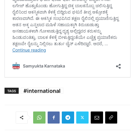
#international
TAGS