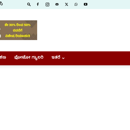
ಸಿ
ಕಣ
ಫೋಟೋ ಗ್ಯಾಲರಿ
ಇತರೆ