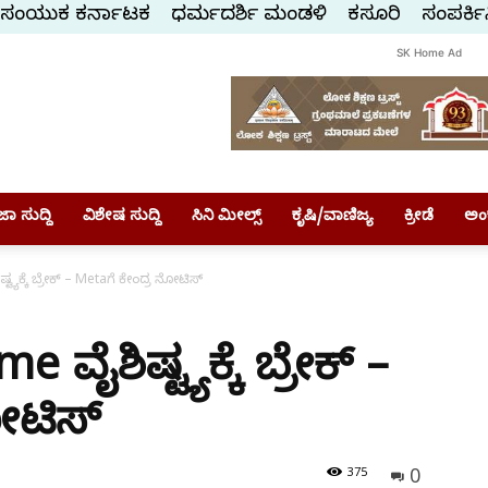
ಸಂಯುಕ್ತ ಕರ್ನಾಟಕ
ಧರ್ಮದರ್ಶಿ ಮಂಡಳಿ
ಕಸ್ತೂರಿ
ಸಂಪರ್ಕಿ
SK Home Ad
ಾ ಸುದ್ದಿ
ವಿಶೇಷ ಸುದ್ದಿ
ಸಿನಿ ಮೀಲ್ಸ್
ಕೃಷಿ/ವಾಣಿಜ್ಯ
ಕ್ರೀಡೆ
ಅಂ
್ಯಕ್ಕೆ ಬ್ರೇಕ್ – Metaಗೆ ಕೇಂದ್ರ ನೋಟಿಸ್
ವೈಶಿಷ್ಟ್ಯಕ್ಕೆ ಬ್ರೇಕ್ –
ೋಟಿಸ್
0
375