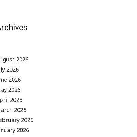
rchives
ugust 2026
uly 2026
une 2026
ay 2026
pril 2026
arch 2026
ebruary 2026
anuary 2026