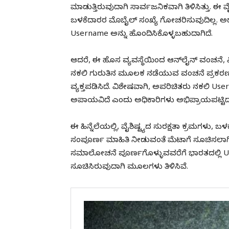
ಮಾಡುತ್ತಿರುವುದಾಗಿ ಸಾರ್ವಜನಿಕವಾಗಿ ತಿಳಿಸಿತ್ತು. 
ಬಳಕೆದಾರರ ಮೊಬೈಲ್ ಸಂಖ್ಯೆ ಗೋಚರಿಸುವುದಿಲ್ಲ. ಅ
Username ಅನ್ನು ಹೊಂದಿಸಿಕೊಳ್ಳಬಹುದಾಗಿದೆ.
ಆದರೆ, ಈ ಹೊಸ ವ್ಯವಸ್ಥೆಯಿಂದ ಆನ್‌ಲೈನ್ ವಂಚನೆ, 
ನಕಲಿ ಗುರುತಿನ ಮೂಲಕ ನಡೆಯುವ ವಂಚನೆ ಪ್ರಕರಣಗಳ
ವ್ಯಕ್ತಪಡಿಸಿದೆ. ವಿಶೇಷವಾಗಿ, ಅಪರಿಚಿತರು ನಕಲಿ 
ಅಪಾಯವಿದೆ ಎಂದು ಅಧಿಕಾರಿಗಳು ಅಭಿಪ್ರಾಯಪಟ್ಟಿದ್ದ
ಈ ಹಿನ್ನೆಲೆಯಲ್ಲಿ, ವೈಶಿಷ್ಟ್ಯದ ಸುರಕ್ಷತಾ ಕ್ರಮಗಳು, ಬ
ಸಂಪೂರ್ಣ ಮಾಹಿತಿ ನೀಡುವಂತೆ ಮೆಟಾಗೆ ಸೂಚಿಸಲಾಗಿ
ಸಮಾಲೋಚನೆ ಪೂರ್ಣಗೊಳ್ಳುವವರೆಗೆ ಭಾರತದಲ್ಲಿ Us
ಸೂಚಿಸಿರುವುದಾಗಿ ಮೂಲಗಳು ತಿಳಿಸಿವೆ.