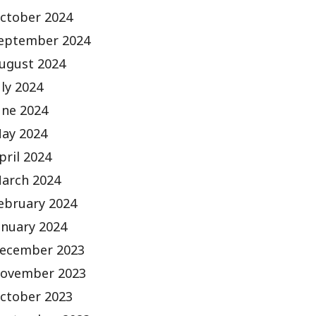
ctober 2024
eptember 2024
ugust 2024
uly 2024
une 2024
ay 2024
pril 2024
arch 2024
ebruary 2024
anuary 2024
ecember 2023
ovember 2023
ctober 2023