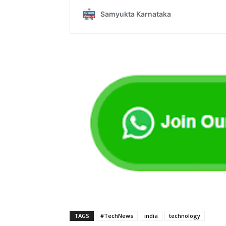
TAGS
#TechNews
india
technology