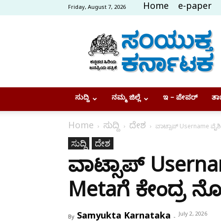
Home
e-paper
Friday, August 7, 2026
Samyukta
Karnataka
ಸುದ್ದಿ
ನಮ್ಮ ಜಿಲ್ಲೆ
ಇ – ಪೇಪರ್
ತಾಜ
Home
ಸುದ್ದಿ
ದೇಶ
ವಾಟ್ಸಾಪ್ Username ವೈಶಿಷ್ಟ
ಸುದ್ದಿ
ದೇಶ
ವಾಟ್ಸಾಪ್ Username 
Metaಗೆ ಕೇಂದ್ರ ನ
Samyukta Karnataka
July 2, 2026
By
-