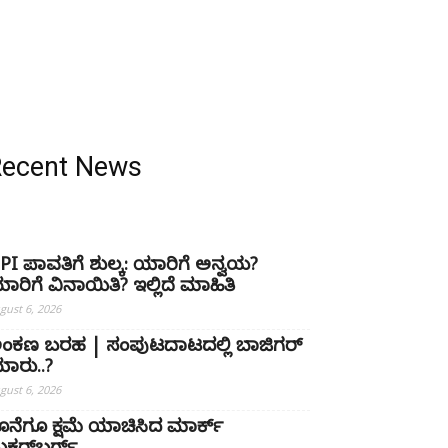
Recent News
PI ಪಾವತಿಗೆ ಶುಲ್ಕ: ಯಾರಿಗೆ ಅನ್ವಯ?
ಾರಿಗೆ ವಿನಾಯಿತಿ? ಇಲ್ಲಿದೆ ಮಾಹಿತಿ
gust 6, 2026
ಂಕಣ ಬರಹ | ಸಂಪುಟದಾಟದಲ್ಲಿ ಬಾಜಿಗರ್
ಾರು..?
gust 6, 2026
ೊನೆಗೂ ಕ್ಷಮೆ ಯಾಚಿಸಿದ ಮಾರ್ಕ್