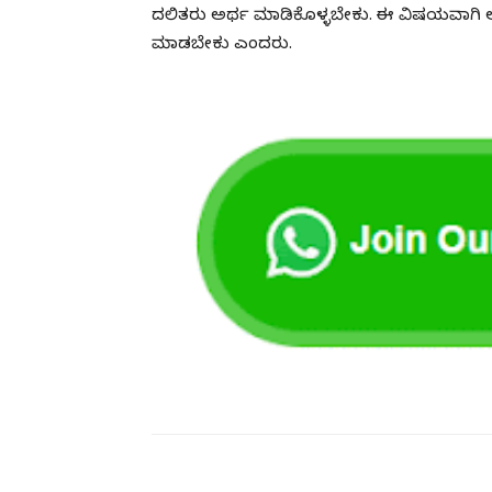
ದಲಿತರು ಅರ್ಥ ಮಾಡಿಕೊಳ್ಳಬೇಕು. ಈ ವಿಷಯವಾಗಿ 
ಮಾಡಬೇಕು ಎಂದರು.