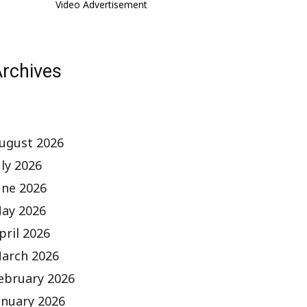
Video Advertisement
rchives
ugust 2026
uly 2026
une 2026
ay 2026
pril 2026
arch 2026
ebruary 2026
anuary 2026