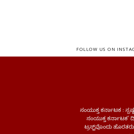
FOLLOW US ON INST
ಸಂಯುಕ್ತ ಕರ್ನಾಟಕ : ಸ್
ಸಂಯುಕ್ತ ಕರ್ನಾಟಕ' ದಿನ
ಟ್ರಸ್ಟ್‌ವೊಂದು ಹೊರತರುತ