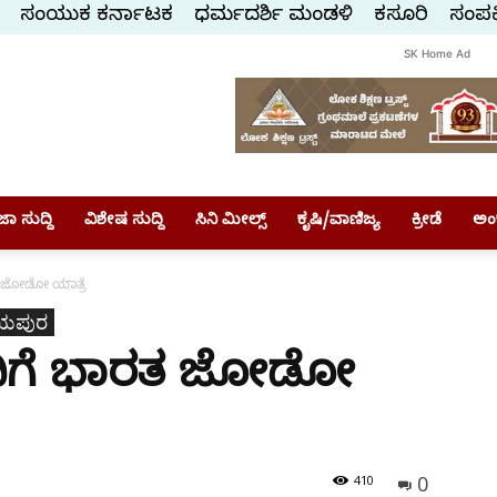
ಸಂಯುಕ್ತ ಕರ್ನಾಟಕ
ಧರ್ಮದರ್ಶಿ ಮಂಡಳಿ
ಕಸ್ತೂರಿ
ಸಂಪರ್
SK Home Ad
ಾ ಸುದ್ದಿ
ವಿಶೇಷ ಸುದ್ದಿ
ಸಿನಿ ಮೀಲ್ಸ್
ಕೃಷಿ/ವಾಣಿಜ್ಯ
ಕ್ರೀಡೆ
ಅಂ
ತ ಜೋಡೋ ಯಾತ್ರೆ
ಯಪುರ
ದಿಗೆ ಭಾರತ ಜೋಡೋ
0
410