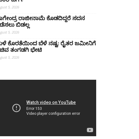
ುಕರ್‌ಬರ್ಗ್
gust 5, 2026
ಾಗೇಂದ್ರ ರಾಜೀನಾಮೆ ಕೊಡದಿದ್ದರೆ ಸದನ
ಡೆಸಲು ಬಿಡಲ್ಲ
gust 5, 2026
ಳೆ ಕೊರತೆಯಿಂದ ಬೆಳೆ ನಷ್ಟ: ರೈತರ ಜಮೀನಿಗೆ
ಚಿವ ತಂಗಡಗಿ ಭೇಟಿ
gust 5, 2026