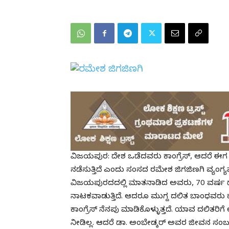
ವಿಜಯಪುರ: ದೇಶ ಒಡೆದವರು ಕಾಂಗ್ರೆಸ್, ಆದರೆ ಈ
ನಡೆಸುತ್ತಿದೆ ಎಂದು ಸಂಸದ ರಮೇಶ ಜಿಗಜಿಣಗಿ ವ್ಯಂಗ್
ವಿಜಯಪುರದದಲ್ಲಿ ಮಾತನಾಡಿದ ಅವರು, 70 ವರ್ಷ ದೇ
ನಾಟಕವಾಡುತ್ತಿದೆ. ಆದರೂ ಮುಗ್ದ ದಲಿತ ಬಾಂಧವರು ಕಾಂಗ
ಕಾಂಗ್ರೆಸ್ ನೆನಪು ಮಾಡಿಕೊಳ್ಳುತ್ತದೆ. ಯಾವ ದಲಿತ
ನೀಡಿಲ್ಲ. ಆದರೆ ಡಾ. ಅಂಬೇಡ್ಕರ್ ಅವರ ಜೀವನ ಸಂಬಂಧಿಸಿ