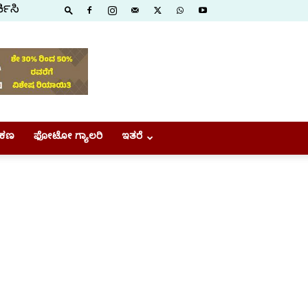
ಕಿಸಿ
ಕಣ
ಫೋಟೋ ಗ್ಯಾಲರಿ
ಇತರೆ