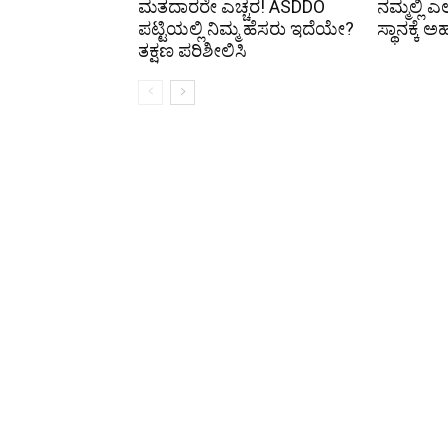
ಮತದಾರರೇ ಎಚ್ಚರ! ASDDO
ನಮ್ಮಲ್ಲಿ 
ಪಟ್ಟಿಯಲ್ಲಿ ನಿಮ್ಮ ಹೆಸರು ಇದೆಯೇ?
ಸ್ಥಾನಕ್ಕೆ ಅ
ತಕ್ಷಣ ಪರಿಶೀಲಿಸಿ