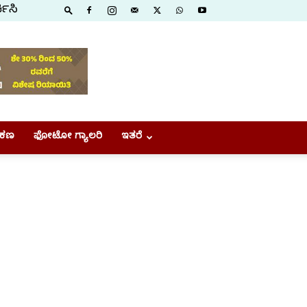
ಕಿಸಿ
ಕಣ
ಫೋಟೋ ಗ್ಯಾಲರಿ
ಇತರೆ