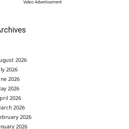
Video Advertisement
rchives
ugust 2026
uly 2026
une 2026
ay 2026
pril 2026
arch 2026
ebruary 2026
anuary 2026