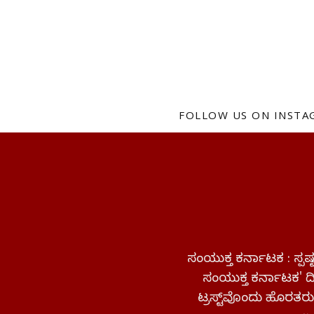
FOLLOW US ON INST
ಸಂಯುಕ್ತ ಕರ್ನಾಟಕ : ಸ್
ಸಂಯುಕ್ತ ಕರ್ನಾಟಕ' ದಿನ
ಟ್ರಸ್ಟ್‌ವೊಂದು ಹೊರತರುತ