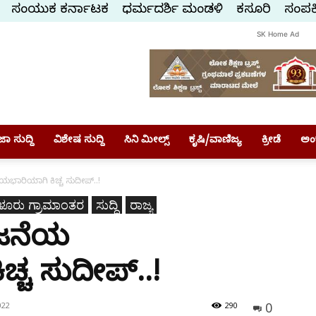
ಸಂಯುಕ್ತ ಕರ್ನಾಟಕ
ಧರ್ಮದರ್ಶಿ ಮಂಡಳಿ
ಕಸ್ತೂರಿ
ಸಂಪರ್
SK Home Ad
ಾ ಸುದ್ದಿ
ವಿಶೇಷ ಸುದ್ದಿ
ಸಿನಿ ಮೀಲ್ಸ್
ಕೃಷಿ/ವಾಣಿಜ್ಯ
ಕ್ರೀಡೆ
ಅಂ
ಾರಿಯಾಗಿ ಕಿಚ್ಚ ಸುದೀಪ್..!
ಳೂರು ಗ್ರಾಮಾಂತರ
ಸುದ್ದಿ
ರಾಜ್ಯ
ಜನೆಯ
್ಚ ಸುದೀಪ್..!
0
022
290