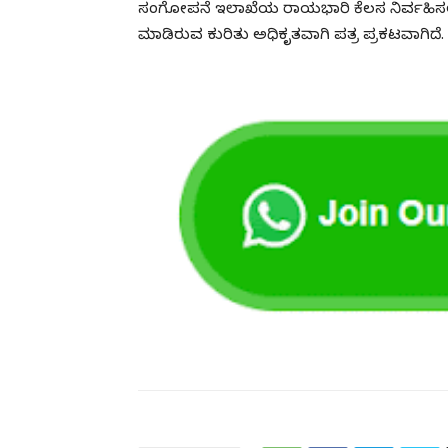
ಸಂಗೋಪನೆ ಇಲಾಖೆಯ ರಾಯಭಾರಿ ಕೆಲಸ ನಿರ್ವಹಿಸಲು
ಮಾಡಿರುವ ಕುರಿತು ಅಧಿಕೃತವಾಗಿ ಪತ್ರ ಪ್ರಕಟವಾಗಿದೆ.