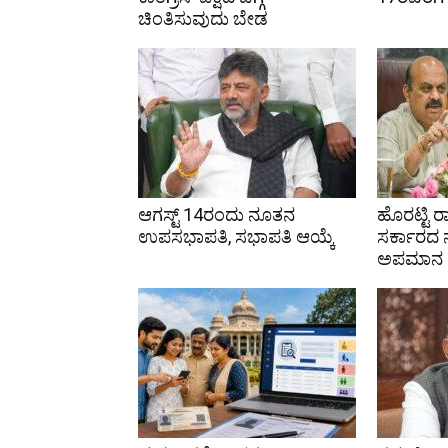
ಚಿಂತಿಸುವುದು ಬೇಡ
ಆಗಸ್ಟ್ 14ರಂದು ನೂತನ
ಹೊರಟ್ಟಿ ರ
ಉಪಸಭಾಪತಿ, ಸಭಾಪತಿ ಆಯ್ಕೆ
ಸರ್ಕಾರದ ನ
ಅಪಮಾನ