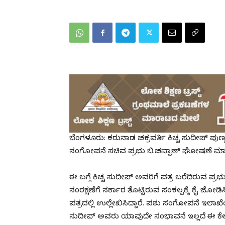
ಬೆಂಗಳೂರು: ಕರುನಾಡ ಚಕ್ರವರ್ತಿ ಕಿಚ್ಚ ಸುದೀಪ್ 
ಸಂಗೋಪನೆ ಸಚಿವ ಪ್ರಭು ಬಿ.ಚವ್ಹಾಣ್ ಘೋಷಣೆ ಮಾಡಿ
ಈ ಬಗ್ಗೆ ಕಿಚ್ಚ ಸುದೀಪ್ ಅವರಿಗೆ ಪತ್ರ ಬರೆದಿರುವ ಪ್
ಸಂರಕ್ಷಣೆಗೆ ಸರ್ಕಾರ ತೊಟ್ಟಿರುವ ಸಂಕಲ್ಪಕ್ಕೆ ಕೈ 
ಪತ್ರದಲ್ಲಿ ಉಲ್ಲೇಖಿಸಿದ್ದಾರೆ. ಪಶು ಸಂಗೋಪನೆ 
ಸುದೀಪ್ ಅವರು ಯಾವುದೇ ಸಂಭಾವನೆ ಇಲ್ಲದೆ ಈ ಕೆಲಸವನ