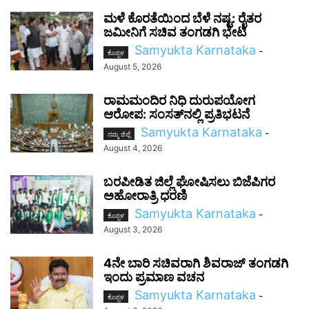
ಮಳೆ ಕೊರತೆಯಿಂದ ಬೆಳೆ ನಷ್ಟ: ರೈತರ
ಜಮೀನಿಗೆ ಸಚಿವ ತಂಗಡಗಿ ಭೇಟಿ
Samyukta Karnataka
-
ಕೊಪ್ಪಳ
August 5, 2026
ರಾಮಮಂದಿರ ನಿಧಿ ದುರುಪಯೋಗ
ಆರೋಪ: ಸಂಸತ್‌ನಲ್ಲಿ ಪ್ರತಿಭಟನೆ
Samyukta Karnataka
-
ನಮ್ಮ ಜಿಲ್ಲೆ
August 4, 2026
ಬರಪೀಡಿತ ಜಿಲ್ಲೆ ಘೋಷಿಸಲು ಬಿಜೆಪಿಗರ
ಅಹೋರಾತ್ರಿ ಧರಣಿ
Samyukta Karnataka
-
ಕೊಪ್ಪಳ
August 3, 2026
4ನೇ ಬಾರಿ ಸಚಿವರಾಗಿ ಶಿವರಾಜ್ ತಂಗಡಗಿ
ಇಂದು ಪ್ರಮಾಣ ವಚನ
Samyukta Karnataka
-
ಕೊಪ್ಪಳ