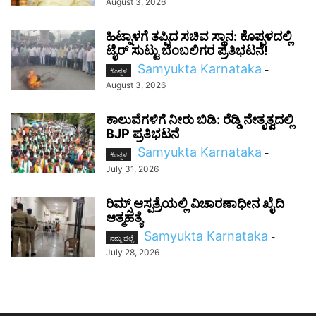
August 3, 2026
ಹಿಟ್ನಾಳಗೆ ತಪ್ಪಿದ ಸಚಿವ ಸ್ಥಾನ: ಕೊಪ್ಪಳದಲ್ಲಿ
ಟೈರ್ ಸುಟ್ಟು ಬೆಂಬಲಿಗರ ಪ್ರತಿಭಟನೆ!
Samyukta Karnataka
-
ಕೊಪ್ಪಳ
August 3, 2026
ಕಾಲುವೆಗಳಿಗೆ ನೀರು ಬಿಡಿ: ರೆಡ್ಡಿ ನೇತೃತ್ವದಲ್ಲಿ
BJP ಪ್ರತಿಭಟನೆ
Samyukta Karnataka
-
ಕೊಪ್ಪಳ
July 31, 2026
ರಿಮ್ಸ್ ಆಸ್ಪತ್ರೆಯಲ್ಲಿ ವಿಚಾರಣಾಧೀನ ಖೈದಿ
ಆತ್ಮಹತ್ಯೆ
Samyukta Karnataka
-
ನಮ್ಮ ಜಿಲ್ಲೆ
July 28, 2026