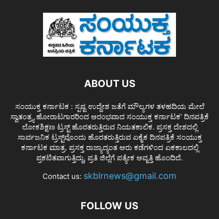
ABOUT US
ಸಂಯುಕ್ತ ಕರ್ನಾಟಕ : ಸ್ಪಷ್ಟ ಉದ್ದೇಶ ಜತೆಗೆ ಮೌಲ್ಯಗಳ ತಳಹದಿಯ ಮೇಲೆ
ಸ್ವಾತಂತ್ರ್ಯ ಹೋರಾಟಗಾರರಿಂದ ಆರಂಭವಾದ ಸಂಯುಕ್ತ ಕರ್ನಾಟಕ' ದಿನಪತ್ರಿಕೆ
ಲೋಕಶಿಕ್ಷಣ ಟ್ರಸ್ಟ್ ಹೊರತರುತ್ತಿರುವ ನಿಯತಕಾಲಿಕ. ಪ್ರಸಕ್ತ ದೇಶದಲ್ಲಿ
ಸಾರ್ವಜನಿಕ ಟ್ರಸ್ಟ್‌ವೊಂದು ಹೊರತರುತ್ತಿರುವ ಏಕೈಕ ದಿನಪತ್ರಿಕೆ ಸಂಯುಕ್ತ
ಕರ್ನಾಟಕ ಮಾತ್ರ. ಪ್ರಸಕ್ತ ರಾಜ್ಯಾದ್ಯಂತ ಆರು ಕಡೆಗಳಿಂದ ಏಕಕಾಲದಲ್ಲಿ
ಪ್ರಕಟಿತವಾಗುತ್ತಿದ್ದು, ಪ್ರತಿ ಜಿಲ್ಲೆಗೆ ಪತ್ಯೇಕ ಆವೃತ್ತಿ ಹೊಂದಿದೆ.
skblrnews@gmail.com
Contact us:
FOLLOW US