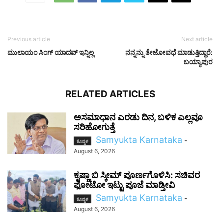
Previous article
Next article
ಮುಲಾಯಂ ಸಿಂಗ್ ಯಾದವ್ ಇನ್ನಿಲ್ಲ
ನನ್ನನ್ನು ತೇಜೋವಧೆ ಮಾಡುತ್ತಿದ್ದಾರೆ:
ಬಯ್ಯಾಪುರ
RELATED ARTICLES
ಅಸಮಾಧಾನ ಎರಡು ದಿನ, ಬಳಿಕ ಎಲ್ಲವೂ
ಸರಿಹೋಗುತ್ತೆ
Samyukta Karnataka
-
ಕೊಪ್ಪಳ
August 6, 2026
ಕೃಷ್ಣಾ ಬಿ ಸ್ಕೀಮ್ ಪೂರ್ಣಗೊಳಿಸಿ: ಸಚಿವರ
ಫೋಟೋ ಇಟ್ಟು ಪೂಜೆ ಮಾಡ್ತೀವಿ
Samyukta Karnataka
-
ಕೊಪ್ಪಳ
August 6, 2026