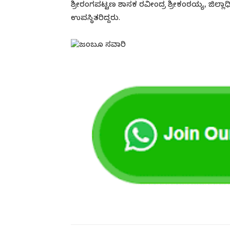
ಶ್ರೀರಂಗಪಟ್ಟಣ ಶಾಸಕ ರವೀಂದ್ರ ಶ್ರೀಕಂಠಯ್ಯ, ಜಿಲ್ಲಾ
ಉಪಸ್ಥಿತರಿದ್ದರು.