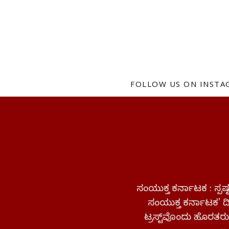
FOLLOW US ON INST
ಸಂಯುಕ್ತ ಕರ್ನಾಟಕ : ಸ್
ಸಂಯುಕ್ತ ಕರ್ನಾಟಕ' ದಿನ
ಟ್ರಸ್ಟ್‌ವೊಂದು ಹೊರತರುತ