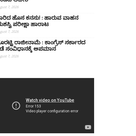
ಂಡದ ಆದೇಶ
gust 7, 2026
ಾರಿದ ಹೊಸ ಕನಸು! : ಹಾರುವ ವಾಹನ
ಶಸ್ವಿ ಪರೀಕ್ಷಾ ಹಾರಾಟ
gust 7, 2026
ೊರಟ್ಟಿ ರಾಜೀನಾಮೆ : ಕಾಂಗ್ರೆಸ್ ಸರ್ಕಾರದ
ಡೆ ಸಂವಿಧಾನಕ್ಕೆ ಅಪಮಾನ
gust 7, 2026