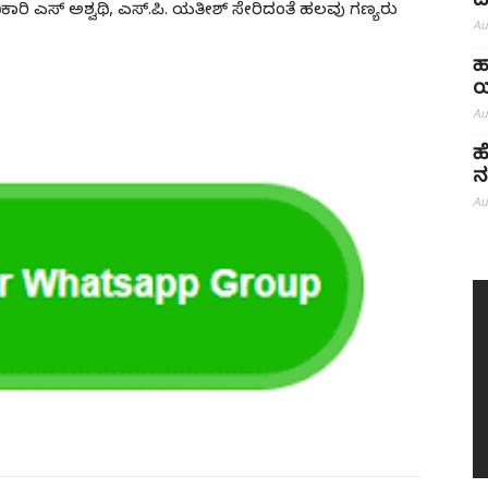
ದ
ಧಿಕಾರಿ ಎಸ್ ಅಶ್ವಥಿ, ಎಸ್.ಪಿ. ಯತೀಶ್ ಸೇರಿದಂತೆ ಹಲವು ಗಣ್ಯರು
Au
ಹ
ಯ
Au
ಹ
ನ
Au