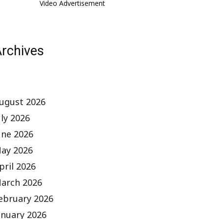
Video Advertisement
rchives
ugust 2026
uly 2026
une 2026
ay 2026
pril 2026
arch 2026
ebruary 2026
anuary 2026