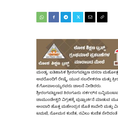
ಮಂಡ್ಯ: ಐತಿಹಾಸಿಕ ಶ್ರೀರಂಗಪಟ್ಟಣ ದಸರಾ ಮಹೋತ್ಸವಕ್ಕ
ಅವರೊಂದಿಗೆ ರೇಷ್ಮೆ, ಯುವ ಸಬಲೀಕರಣ ಮತ್ತು ಕ್ರ
ಕೆ.ಗೋಪಾಲಯ್ಯರವರು ಚಾಲನೆ ನೀಡಿದರು.
ಶ್ರೀರಂಗಪಟ್ಟಣದ ಕಿರಂಗೂರು ಸರ್ಕಲ್‌ನ ಬನ್ನಿಮ
ಚಾಮುಂಡೇಶ್ವರಿ ವಿಗ್ರಹಕ್ಕೆ ಪುಷ್ಪಾರ್ಚನೆ ಮಾಡುವ
ಅಂಬಾರಿ ಹೊತ್ತ ಮಹೇಂದ್ರನ ಜೊತೆ ಕಾವೇರಿ ಮತ್ತು ವಿಜ
ಟಮಟೆ, ಸೋಮನ ಕುಣಿತ, ನವಿಲು ಕುಣಿತ ಸೇರಿದಂತೆ 