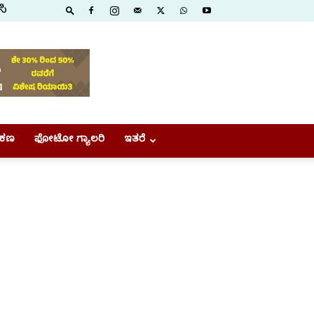
ಸಿ
ಕಣ
ಫೋಟೋ ಗ್ಯಾಲರಿ
ಇತರೆ