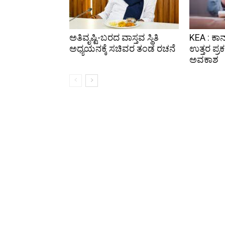
ಅತಿವೃಷ್ಟಿ-ಬರದ ವಾಸ್ತವ ಸ್ಥಿತಿ
KEA : ಕಾನ್
ಅಧ್ಯಯನಕ್ಕೆ ಸಚಿವರ ತಂಡ ರಚನೆ
ಉತ್ತರ ಪ್ರ
ಅವಕಾಶ