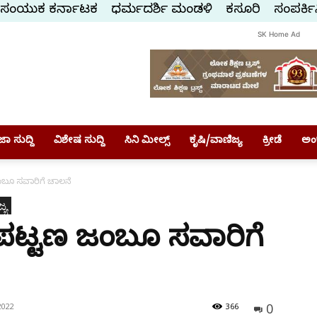
ಸಂಯುಕ್ತ ಕರ್ನಾಟಕ
ಧರ್ಮದರ್ಶಿ ಮಂಡಳಿ
ಕಸ್ತೂರಿ
ಸಂಪರ್ಕಿ
SK Home Ad
ಾ ಸುದ್ದಿ
ವಿಶೇಷ ಸುದ್ದಿ
ಸಿನಿ ಮೀಲ್ಸ್
ಕೃಷಿ/ವಾಣಿಜ್ಯ
ಕ್ರೀಡೆ
ಅಂ
ಂಬೂ ಸವಾರಿಗೆ ಚಾಲನೆ
್ಯ
ಗಪಟ್ಟಣ ಜಂಬೂ ಸವಾರಿಗೆ
0
2022
366