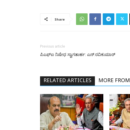
Share
Previous article
ಪಿಎಫ್‌ಐ ನಿಷೇಧ ಸ್ವಾಗತಾರ್ಹ: ಎನ್.ರವಿಕುಮಾರ್
RELATED ARTICLES
MORE FROM