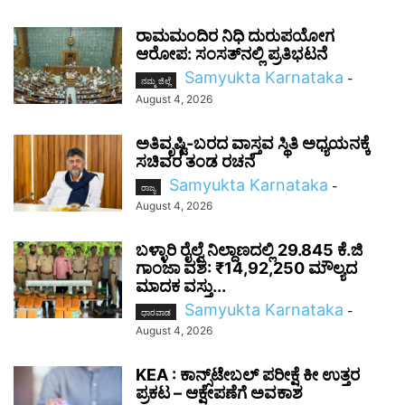
ರಾಮಮಂದಿರ ನಿಧಿ ದುರುಪಯೋಗ
ಆರೋಪ: ಸಂಸತ್‌ನಲ್ಲಿ ಪ್ರತಿಭಟನೆ
Samyukta Karnataka
-
ನಮ್ಮ ಜಿಲ್ಲೆ
August 4, 2026
ಅತಿವೃಷ್ಟಿ-ಬರದ ವಾಸ್ತವ ಸ್ಥಿತಿ ಅಧ್ಯಯನಕ್ಕೆ
ಸಚಿವರ ತಂಡ ರಚನೆ
Samyukta Karnataka
-
ರಾಜ್ಯ
August 4, 2026
ಬಳ್ಳಾರಿ ರೈಲ್ವೆ ನಿಲ್ದಾಣದಲ್ಲಿ 29.845 ಕೆ.ಜಿ
ಗಾಂಜಾ ವಶ: ₹14,92,250 ಮೌಲ್ಯದ
ಮಾದಕ ವಸ್ತು...
Samyukta Karnataka
-
ಧಾರವಾಡ
August 4, 2026
KEA : ಕಾನ್ಸ್‌ಟೇಬಲ್ ಪರೀಕ್ಷೆ ಕೀ ಉತ್ತರ
ಪ್ರಕಟ – ಆಕ್ಷೇಪಣೆಗೆ ಅವಕಾಶ