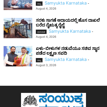
Samyukta Karnataka
-
ರಾಜ್ಯ
August 4, 2026
ಸರಕು ಸಾಗಣೆ ಆದಾಯದಲ್ಲಿ ಹೊಸ ದಾಖಲೆ
ಬರೆದ ನೈಋತ್ಯ ರೈಲ್ವೆ
Samyukta Karnataka
-
ಧಾರವಾಡ
August 4, 2026
ಏಳು-ಬೀಳುಗಳ ನಡುವೆಯೂ ಸಚಿವ ಸ್ಥಾನ
ಪಡೆದ ಲಕ್ಷ್ಮಣ ಸವದಿ
Samyukta Karnataka
-
ರಾಜ್ಯ
August 3, 2026