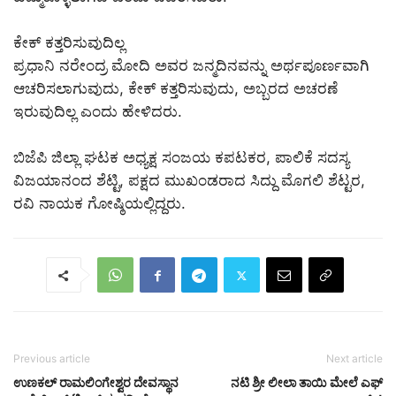
ಕೇಕ್ ಕತ್ತರಿಸುವುದಿಲ್ಲ
ಪ್ರಧಾನಿ ನರೇಂದ್ರ ಮೋದಿ ಅವರ ಜನ್ಮದಿನವನ್ನು ಅರ್ಥಪೂರ್ಣವಾಗಿ
ಆಚರಿಸಲಾಗುವುದು, ಕೇಕ್ ಕತ್ತರಿಸುವುದು, ಅಬ್ಬರದ ಅಚರಣೆ
ಇರುವುದಿಲ್ಲ ಎಂದು ಹೇಳಿದರು.
ಬಿಜೆಪಿ ಜಿಲ್ಲಾ ಘಟಕ ಅಧ್ಯಕ್ಷ ಸಂಜಯ ಕಪಟಕರ, ಪಾಲಿಕೆ ಸದಸ್ಯ
ವಿಜಯಾನಂದ ಶೆಟ್ಟಿ, ಪಕ್ಷದ ಮುಖಂಡರಾದ ಸಿದ್ದು ಮೊಗಲಿ ಶೆಟ್ಟರ,
ರವಿ ನಾಯಕ ಗೋಷ್ಠಿಯಲ್ಲಿದ್ದರು.
Previous article
Next article
ಉಣಕಲ್ ರಾಮಲಿಂಗೇಶ್ವರ ದೇವಸ್ಥಾನ
ನಟಿ ಶ್ರೀ ಲೀಲಾ ತಾಯಿ ಮೇಲೆ ಎಫ್​