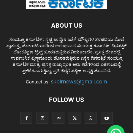
ABOUT US
ಸಂಯುಕ್ತ ಕರ್ನಾಟಕ : ಸ್ಪಷ್ಟ ಉದ್ದೇಶ ಜತೆಗೆ ಮೌಲ್ಯಗಳ ತಳಹದಿಯ ಮೇಲೆ
ಸ್ವಾತಂತ್ರ್ಯ ಹೋರಾಟಗಾರರಿಂದ ಆರಂಭವಾದ ಸಂಯುಕ್ತ ಕರ್ನಾಟಕ' ದಿನಪತ್ರಿಕೆ
ಲೋಕಶಿಕ್ಷಣ ಟ್ರಸ್ಟ್ ಹೊರತರುತ್ತಿರುವ ನಿಯತಕಾಲಿಕ. ಪ್ರಸಕ್ತ ದೇಶದಲ್ಲಿ
ಸಾರ್ವಜನಿಕ ಟ್ರಸ್ಟ್‌ವೊಂದು ಹೊರತರುತ್ತಿರುವ ಏಕೈಕ ದಿನಪತ್ರಿಕೆ ಸಂಯುಕ್ತ
ಕರ್ನಾಟಕ ಮಾತ್ರ. ಪ್ರಸಕ್ತ ರಾಜ್ಯಾದ್ಯಂತ ಆರು ಕಡೆಗಳಿಂದ ಏಕಕಾಲದಲ್ಲಿ
ಪ್ರಕಟಿತವಾಗುತ್ತಿದ್ದು, ಪ್ರತಿ ಜಿಲ್ಲೆಗೆ ಪತ್ಯೇಕ ಆವೃತ್ತಿ ಹೊಂದಿದೆ.
skblrnews@gmail.com
Contact us:
FOLLOW US