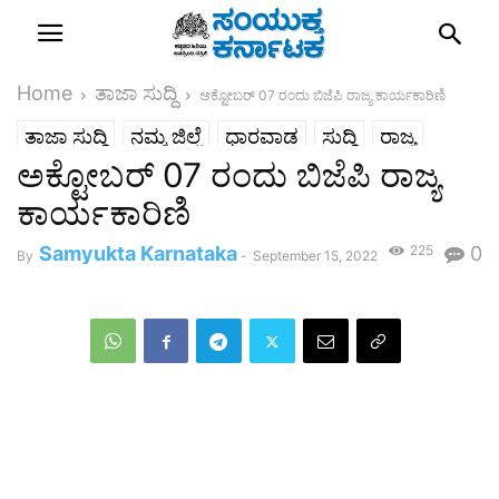
Home
ತಾಜಾ ಸುದ್ದಿ
ಅಕ್ಟೋಬರ್ 07 ರಂದು ಬಿಜೆಪಿ ರಾಜ್ಯ ಕಾರ್ಯಕಾರಿಣಿ
ತಾಜಾ ಸುದ್ದಿ
ನಮ್ಮ ಜಿಲ್ಲೆ
ಧಾರವಾಡ
ಸುದ್ದಿ
ರಾಜ್ಯ
ಅಕ್ಟೋಬರ್ 07 ರಂದು ಬಿಜೆಪಿ ರಾಜ್ಯ
ಕಾರ್ಯಕಾರಿಣಿ
Samyukta Karnataka
225
0
By
-
September 15, 2022