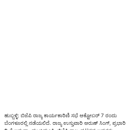
ಹುಬ್ಬಳ್ಳಿ: ಬಿಜೆಪಿ ರಾಜ್ಯ ಕಾರ್ಯಕಾರಿಣಿ ಸಭೆ ಅಕ್ಟೋಬರ್ 7 ರಂದು
ಬೆಂಗಳೂರಲ್ಲಿ ನಡೆಯಲಿದೆ. ರಾಜ್ಯ ಉಸ್ತುವಾರಿ ಅರುಣ್ ಸಿಂಗ್, ಪ್ರಭಾರಿ