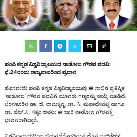
ಹಂಪಿ ಕನ್ನಡ ವಿಶ್ವವಿದ್ಯಾಲಯದ ನಾಡೋಜ ಗೌರವ ಪದವಿ:
ಫೆ.24ರಂದು ರಾಜ್ಯಪಾಲರಿಂದ ಪ್ರದಾನ
ಹೊಸಪೇಟೆ: ಹಂಪಿ ಕನ್ನಡ ವಿಶ್ವವಿದ್ಯಾಲಯವು ಈ ಸಾಲಿನ ಪ್ರತಿಷ್ಠಿತ
‘ನಾಡೋಜ’ ಗೌರವ ಪದವಿಗೆ ಮೂವರು ಗಣ್ಯರನ್ನು ಆಯ್ಕೆ ಮಾಡಿದೆ.
ಬೆಂಗಳೂರಿನ ಡಾ. ಜಿ. ರಾಮಕೃಷ್ಣ, ಡಾ. ಸಿ. ಮಹಾದೇವಪ್ಪ ಹಾಗೂ
ಡಾ. ಹೆಚ್.ಸಿ. ಸತ್ಯಂ ಅವರು ಈ ಬಾರಿ ನಾಡೋಜ ಗೌರವಕ್ಕೆ
ಭಾಜನರಾಗಿದ್ದಾರೆ.
ವಿಶ್ವವಿದ್ಯಾಲಯದಿಂದ ಬಿಡುಗಡೆಗೊಂಡಿರುವ ಹೊಸ ಅಪ್‌ಡೇಟ್