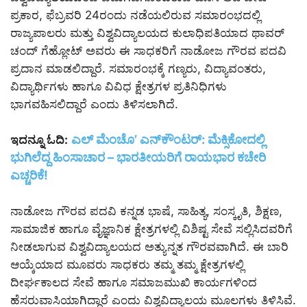
ಪ್ರಕಾರ, ಫೆಬ್ರವರಿ 24ರಂದು ನಡೆಯಲಿರುವ ಸಮಾರಂಭದಲ್ಲಿ
ರಾಜ್ಯಪಾಲರು ಮತ್ತು ವಿಶ್ವವಿದ್ಯಾಲಯದ ಕುಲಾಧಿಪತಿಯಾದ ಥಾವರ್
ಚಂದ್ ಗೆಹ್ಲೋಟ್ ಅವರು ಈ ಸಾಧಕರಿಗೆ ನಾಡೋಜ ಗೌರವ ಪದವಿ
ಪ್ರದಾನ ಮಾಡಲಿದ್ದಾರೆ. ಸಮಾರಂಭಕ್ಕೆ ಗಣ್ಯರು, ವಿದ್ಯಾವಂತರು,
ವಿದ್ಯಾರ್ಥಿಗಳು ಹಾಗೂ ವಿವಿಧ ಕ್ಷೇತ್ರಗಳ ಪ್ರತಿನಿಧಿಗಳು
ಭಾಗವಹಿಸಲಿದ್ದಾರೆ ಎಂದು ತಿಳಿಸಲಾಗಿದೆ.
ಎಲ್ ಮೆಂಚೊ’ ಎನ್‌ಕೌಂಟರ್: ಮೆಕ್ಸಿಕೋದಲ್ಲಿ
ಇದನ್ನೂ ಓದಿ:
ಭುಗಿಲೆದ್ದ ಹಿಂಸಾಚಾರ – ಭಾರತೀಯರಿಗೆ ರಾಯಭಾರ ಕಚೇರಿ
ಎಚ್ಚರಿಕೆ!
ನಾಡೋಜ ಗೌರವ ಪದವಿ ಕನ್ನಡ ಭಾಷೆ, ಸಾಹಿತ್ಯ, ಸಂಸ್ಕೃತಿ, ಶಿಕ್ಷಣ,
ಸಾಮಾಜಿಕ ಹಾಗೂ ವೈಜ್ಞಾನಿಕ ಕ್ಷೇತ್ರಗಳಲ್ಲಿ ವಿಶಿಷ್ಟ ಸೇವೆ ಸಲ್ಲಿಸಿದವರಿಗೆ
ನೀಡಲಾಗುವ ವಿಶ್ವವಿದ್ಯಾಲಯದ ಅತ್ಯುನ್ನತ ಗೌರವವಾಗಿದೆ. ಈ ಬಾರಿ
ಆಯ್ಕೆಯಾದ ಮೂವರು ಸಾಧಕರು ತಮ್ಮ ತಮ್ಮ ಕ್ಷೇತ್ರಗಳಲ್ಲಿ
ದೀರ್ಘಕಾಲದ ಸೇವೆ ಹಾಗೂ ಸಮಾಜಮುಖಿ ಕಾರ್ಯಗಳಿಂದ
ಹೆಸರುವಾಸಿಯಾಗಿದ್ದಾರೆ ಎಂದು ವಿಶ್ವವಿದ್ಯಾಲಯ ಮೂಲಗಳು ತಿಳಿಸಿವೆ.