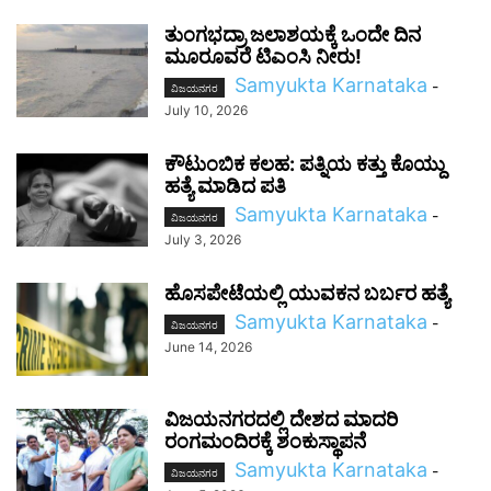
ತುಂಗಭದ್ರಾ ಜಲಾಶಯಕ್ಕೆ ಒಂದೇ ದಿನ
ಮೂರೂವರೆ ಟಿಎಂಸಿ ನೀರು!
Samyukta Karnataka
-
ವಿಜಯನಗರ
July 10, 2026
ಕೌಟುಂಬಿಕ ಕಲಹ: ಪತ್ನಿಯ ಕತ್ತು ಕೊಯ್ದು
ಹತ್ಯೆ ಮಾಡಿದ ಪತಿ
Samyukta Karnataka
-
ವಿಜಯನಗರ
July 3, 2026
ಹೊಸಪೇಟೆಯಲ್ಲಿ ಯುವಕನ ಬರ್ಬರ ಹತ್ಯೆ
Samyukta Karnataka
-
ವಿಜಯನಗರ
June 14, 2026
ವಿಜಯನಗರದಲ್ಲಿ ದೇಶದ ಮಾದರಿ
ರಂಗಮಂದಿರಕ್ಕೆ ಶಂಕುಸ್ಥಾಪನೆ
Samyukta Karnataka
-
ವಿಜಯನಗರ