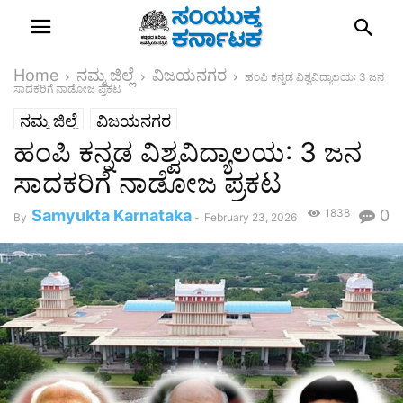
Home
ನಮ್ಮ ಜಿಲ್ಲೆ
ವಿಜಯನಗರ
ಹಂಪಿ ಕನ್ನಡ ವಿಶ್ವವಿದ್ಯಾಲಯ: 3 ಜನ
ಸಾದಕರಿಗೆ ನಾಡೋಜ ಪ್ರಕಟ
ನಮ್ಮ ಜಿಲ್ಲೆ
ವಿಜಯನಗರ
ಹಂಪಿ ಕನ್ನಡ ವಿಶ್ವವಿದ್ಯಾಲಯ: 3 ಜನ
ಸಾದಕರಿಗೆ ನಾಡೋಜ ಪ್ರಕಟ
Samyukta Karnataka
1838
0
By
-
February 23, 2026