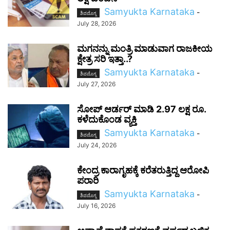
Samyukta Karnataka
-
ಶಿವಮೊಗ್ಗ
July 28, 2026
ಮಗನನ್ನು ಮಂತ್ರಿ ಮಾಡುವಾಗ ರಾಜಕೀಯ
ಕ್ಷೇತ್ರ ಸರಿ ಇತ್ತಾ..?
Samyukta Karnataka
-
ಶಿವಮೊಗ್ಗ
July 27, 2026
ಸೋಪ್‌ ಆರ್ಡರ್‌ ಮಾಡಿ 2.97 ಲಕ್ಷ ರೂ.
ಕಳೆದುಕೊಂಡ ವ್ಯಕ್ತಿ
Samyukta Karnataka
-
ಶಿವಮೊಗ್ಗ
July 24, 2026
ಕೇಂದ್ರ ಕಾರಾಗೃಹಕ್ಕೆ ಕರೆತರುತ್ತಿದ್ದ ಆರೋಪಿ
ಪರಾರಿ
Samyukta Karnataka
-
ಶಿವಮೊಗ್ಗ
July 16, 2026