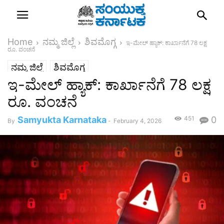
Home
ನಮ್ಮ ಜಿಲ್ಲೆ
ಶಿವಮೊಗ್ಗ
ಇ-ಮೇಲ್ ಹ್ಯಾಕ್: ಕಾರ್ಖಾನೆಗೆ 78 ಲಕ್ಷ
ರೂ. ವಂಚನೆ
ನಮ್ಮ ಜಿಲ್ಲೆ
ಶಿವಮೊಗ್ಗ
ಇ-ಮೇಲ್ ಹ್ಯಾಕ್: ಕಾರ್ಖಾನೆಗೆ 78 ಲಕ್ಷ
ರೂ. ವಂಚನೆ
Samyukta Karnataka
451
0
By
-
February 4, 2026