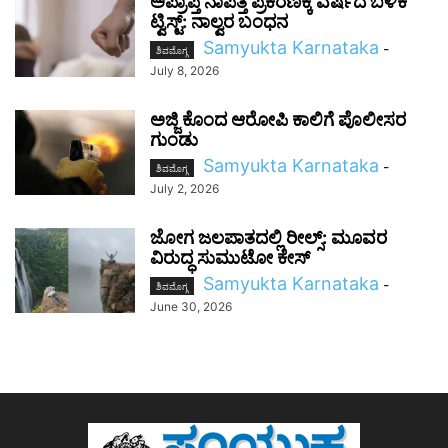
ಅಪ್ರಾಪ್ತೆ ನಾಪತ್ತೆ ಪ್ರಕರಣಕ್ಕೆ ವರ್ಷದ ಬಳಿಕ
ಟ್ವಿಸ್ಟ್: ನಾಲ್ವರ ಬಂಧನ
Samyukta Karnataka
-
ಶಿವಮೊಗ್ಗ
July 8, 2026
ಅಜ್ಜಿ ಕೊಂದ ಆರೋಪಿ ಕಾಲಿಗೆ ಪೊಲೀಸರ
ಗುಂಡು
Samyukta Karnataka
-
ಶಿವಮೊಗ್ಗ
July 2, 2026
ಜೋಗ ಜಲಪಾತದಲ್ಲಿ ರೀಲ್ಸ್: ಮೂವರ
ವಿರುದ್ಧ ಸುಮುಟೋ ಕೇಸ್
Samyukta Karnataka
-
ಶಿವಮೊಗ್ಗ
June 30, 2026