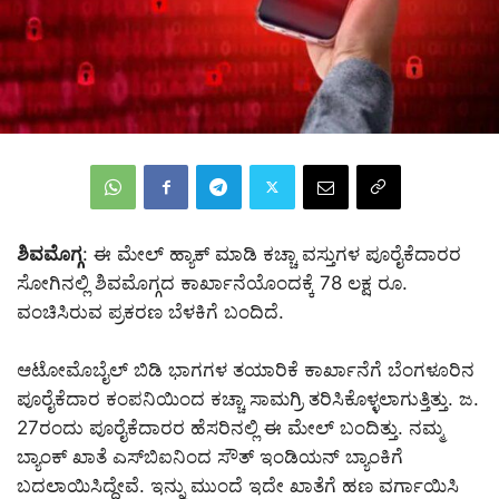
ಶಿವಮೊಗ್ಗ
: ಈ ಮೇಲ್ ಹ್ಯಾಕ್ ಮಾಡಿ ಕಚ್ಚಾ ವಸ್ತುಗಳ ಪೂರೈಕೆದಾರರ
ಸೋಗಿನಲ್ಲಿ ಶಿವಮೊಗ್ಗದ ಕಾರ್ಖಾನೆಯೊಂದಕ್ಕೆ 78 ಲಕ್ಷ ರೂ.
ವಂಚಿಸಿರುವ ಪ್ರಕರಣ ಬೆಳಕಿಗೆ ಬಂದಿದೆ.
ಆಟೋಮೊಬೈಲ್ ಬಿಡಿ ಭಾಗಗಳ ತಯಾರಿಕೆ ಕಾರ್ಖಾನೆಗೆ ಬೆಂಗಳೂರಿನ
ಪೂರೈಕೆದಾರ ಕಂಪನಿಯಿಂದ ಕಚ್ಚಾ ಸಾಮಗ್ರಿ ತರಿಸಿಕೊಳ್ಳಲಾಗುತ್ತಿತ್ತು. ಜ.
27ರಂದು ಪೂರೈಕೆದಾರರ ಹೆಸರಿನಲ್ಲಿ ಈ ಮೇಲ್ ಬಂದಿತ್ತು. ನಮ್ಮ
ಬ್ಯಾಂಕ್ ಖಾತೆ ಎಸ್‌ಬಿಐನಿಂದ ಸೌತ್ ಇಂಡಿಯನ್ ಬ್ಯಾಂಕಿಗೆ
ಬದಲಾಯಿಸಿದ್ದೇವೆ. ಇನ್ನು ಮುಂದೆ ಇದೇ ಖಾತೆಗೆ ಹಣ ವರ್ಗಾಯಿಸಿ