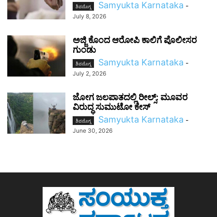
Samyukta Karnataka
-
ಶಿವಮೊಗ್ಗ
July 8, 2026
ಅಜ್ಜಿ ಕೊಂದ ಆರೋಪಿ ಕಾಲಿಗೆ ಪೊಲೀಸರ
ಗುಂಡು
Samyukta Karnataka
-
ಶಿವಮೊಗ್ಗ
July 2, 2026
ಜೋಗ ಜಲಪಾತದಲ್ಲಿ ರೀಲ್ಸ್: ಮೂವರ
ವಿರುದ್ಧ ಸುಮುಟೋ ಕೇಸ್
Samyukta Karnataka
-
ಶಿವಮೊಗ್ಗ
June 30, 2026