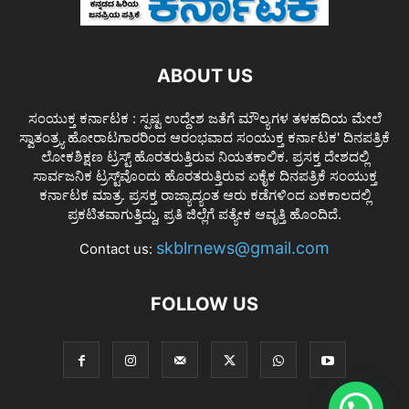
ABOUT US
ಸಂಯುಕ್ತ ಕರ್ನಾಟಕ : ಸ್ಪಷ್ಟ ಉದ್ದೇಶ ಜತೆಗೆ ಮೌಲ್ಯಗಳ ತಳಹದಿಯ ಮೇಲೆ
ಸ್ವಾತಂತ್ರ್ಯ ಹೋರಾಟಗಾರರಿಂದ ಆರಂಭವಾದ ಸಂಯುಕ್ತ ಕರ್ನಾಟಕ' ದಿನಪತ್ರಿಕೆ
ಲೋಕಶಿಕ್ಷಣ ಟ್ರಸ್ಟ್ ಹೊರತರುತ್ತಿರುವ ನಿಯತಕಾಲಿಕ. ಪ್ರಸಕ್ತ ದೇಶದಲ್ಲಿ
ಸಾರ್ವಜನಿಕ ಟ್ರಸ್ಟ್‌ವೊಂದು ಹೊರತರುತ್ತಿರುವ ಏಕೈಕ ದಿನಪತ್ರಿಕೆ ಸಂಯುಕ್ತ
ಕರ್ನಾಟಕ ಮಾತ್ರ. ಪ್ರಸಕ್ತ ರಾಜ್ಯಾದ್ಯಂತ ಆರು ಕಡೆಗಳಿಂದ ಏಕಕಾಲದಲ್ಲಿ
ಪ್ರಕಟಿತವಾಗುತ್ತಿದ್ದು, ಪ್ರತಿ ಜಿಲ್ಲೆಗೆ ಪತ್ಯೇಕ ಆವೃತ್ತಿ ಹೊಂದಿದೆ.
skblrnews@gmail.com
Contact us:
FOLLOW US