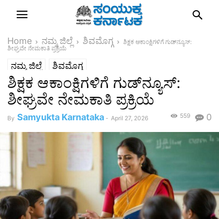
Home
ನಮ್ಮ ಜಿಲ್ಲೆ
ಶಿವಮೊಗ್ಗ
ಶಿಕ್ಷಕ ಆಕಾಂಕ್ಷಿಗಳಿಗೆ ಗುಡ್‌ನ್ಯೂಸ್‌:
ಶೀಘ್ರವೇ ನೇಮಕಾತಿ ಪ್ರಕ್ರಿಯೆ
ನಮ್ಮ ಜಿಲ್ಲೆ
ಶಿವಮೊಗ್ಗ
ಶಿಕ್ಷಕ ಆಕಾಂಕ್ಷಿಗಳಿಗೆ ಗುಡ್‌ನ್ಯೂಸ್‌:
ಶೀಘ್ರವೇ ನೇಮಕಾತಿ ಪ್ರಕ್ರಿಯೆ
Samyukta Karnataka
559
0
By
-
April 27, 2026