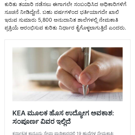
ಕುರಿತು ತಯಾರಿ ನಡೆಸಲು ಈಗಾಗಲೇ ಸಂಬಂಧಿಸಿದ ಅಧಿಕಾರಿಗಳಿಗೆ
ಸೂಚನೆ ನೀಡಿದ್ದೇನೆ. ಬಹು ವರ್ಷಗಳಿಂದ ಭರ್ತಿಯಾಗದೇ ಖಾಲಿ
ಇರುವ ಸುಮಾರು 5,800 ಅನುದಾನಿತ ಶಾಲೆಗಳಲ್ಲಿ ನೇಮಕಾತಿ
ಪ್ರಕ್ರಿಯೆ ಆರಂಭಿಸುವ ಕುರಿತು ನಿರ್ಧಾರ ಕೈಗೊಳ್ಳಲಾಗುತ್ತಿದೆ ಎಂದರು.