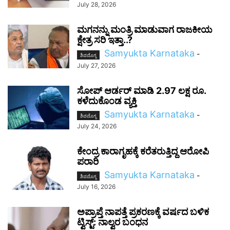
July 28, 2026
ಮಗನನ್ನು ಮಂತ್ರಿ ಮಾಡುವಾಗ ರಾಜಕೀಯ
ಕ್ಷೇತ್ರ ಸರಿ ಇತ್ತಾ..?
Samyukta Karnataka
-
ಶಿವಮೊಗ್ಗ
July 27, 2026
ಸೋಪ್‌ ಆರ್ಡರ್‌ ಮಾಡಿ 2.97 ಲಕ್ಷ ರೂ.
ಕಳೆದುಕೊಂಡ ವ್ಯಕ್ತಿ
Samyukta Karnataka
-
ಶಿವಮೊಗ್ಗ
July 24, 2026
ಕೇಂದ್ರ ಕಾರಾಗೃಹಕ್ಕೆ ಕರೆತರುತ್ತಿದ್ದ ಆರೋಪಿ
ಪರಾರಿ
Samyukta Karnataka
-
ಶಿವಮೊಗ್ಗ
July 16, 2026
ಅಪ್ರಾಪ್ತೆ ನಾಪತ್ತೆ ಪ್ರಕರಣಕ್ಕೆ ವರ್ಷದ ಬಳಿಕ
ಟ್ವಿಸ್ಟ್: ನಾಲ್ವರ ಬಂಧನ