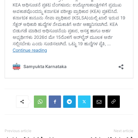
Previous article
Next article