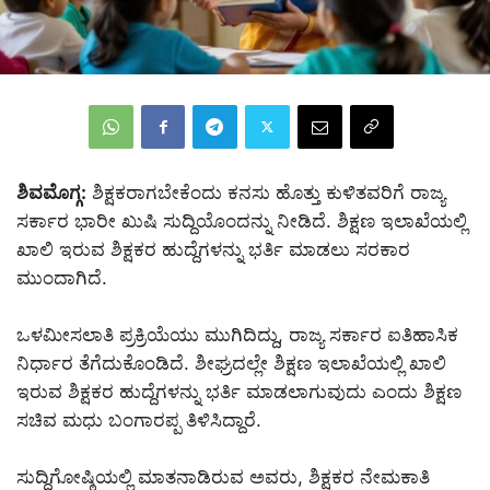
ಶಿವಮೊಗ್ಗ:
ಶಿಕ್ಷಕರಾಗಬೇಕೆಂದು ಕನಸು ಹೊತ್ತು ಕುಳಿತವರಿಗೆ ರಾಜ್ಯ
ಸರ್ಕಾರ ಭಾರೀ ಖುಷಿ ಸುದ್ದಿಯೊಂದನ್ನು ನೀಡಿದೆ. ಶಿಕ್ಷಣ ಇಲಾಖೆಯಲ್ಲಿ
ಖಾಲಿ ಇರುವ ಶಿಕ್ಷಕರ ಹುದ್ದೆಗಳನ್ನು ಭರ್ತಿ ಮಾಡಲು ಸರಕಾರ
ಮುಂದಾಗಿದೆ.
ಒಳಮೀಸಲಾತಿ ಪ್ರಕ್ರಿಯೆಯು ಮುಗಿದಿದ್ದು, ರಾಜ್ಯ ಸರ್ಕಾರ ಐತಿಹಾಸಿಕ
ನಿರ್ಧಾರ ತೆಗೆದುಕೊಂಡಿದೆ. ಶೀಘ್ರದಲ್ಲೇ ಶಿಕ್ಷಣ ಇಲಾಖೆಯಲ್ಲಿ ಖಾಲಿ
ಇರುವ ಶಿಕ್ಷಕರ ಹುದ್ದೆಗಳನ್ನು ಭರ್ತಿ ಮಾಡಲಾಗುವುದು ಎಂದು ಶಿಕ್ಷಣ
ಸಚಿವ ಮಧು ಬಂಗಾರಪ್ಪ ತಿಳಿಸಿದ್ದಾರೆ.
ಸುದ್ದಿಗೋಷ್ಠಿಯಲ್ಲಿ ಮಾತನಾಡಿರುವ ಅವರು, ಶಿಕ್ಷಕರ ನೇಮಕಾತಿ