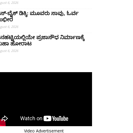
gust 6, 2026
ಸ್-ಬೈಕ್ ಡಿಕ್ಕಿ: ಮೂವರು ಸಾವು, ಓರ್ವ
ಂಭೀರ
gust 6, 2026
ನಹಟ್ಟಿಯಲ್ಲಿಯೇ ಪ್ರಜಾಸೌಧ ನಿರ್ಮಾಣಕ್ಕೆ
ಹಾ ಹೋರಾಟ
gust 6, 2026
Video Advertisement