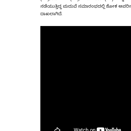
ನಡೆಯುತ್ತಿದ್ದ ಮದುವೆ ಸಮಾರಂಭದಲ್ಲಿ ಶೋಕ ಆವರಿ
ದಾಖಲಾಗಿದೆ.