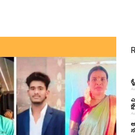
ಕ
Au
ಎ
ಕ
Au
ಅ
ಸ