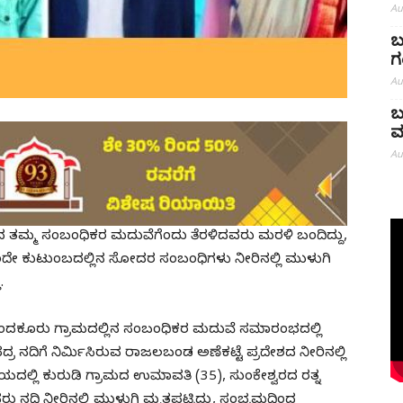
Au
ಬ
ಗ
Au
ಬ
ಮ
Au
ದ ತಮ್ಮ ಸಂಬಂಧಿಕರ ಮದುವೆಗೆಂದು ತೆರಳಿದವರು ಮರಳಿ ಬಂದಿದ್ದು,
 ಒಂದೇ ಕುಟುಂಬದಲ್ಲಿನ ಸೋದರ ಸಂಬಂಧಿಗಳು ನೀರಿನಲ್ಲಿ ಮುಳುಗಿ
.
ಿದ ಕಂದಕೂರು ಗ್ರಾಮದಲ್ಲಿನ ಸಂಬಂಧಿಕರ ಮದುವೆ ಸಮಾರಂಭದಲ್ಲಿ
್ರ ನದಿಗೆ ನಿರ್ಮಿಸಿರುವ ರಾಜಲಬಂಡ ಅಣೆಕಟ್ಟೆ ಪ್ರದೇಶದ ನೀರಿನಲ್ಲಿ
ಯದಲ್ಲಿ ಕುರುಡಿ ಗ್ರಾಮದ ಉಮಾವತಿ (35), ಸುಂಕೇಶ್ವರದ ರತ್ನ
 ನದಿ ನೀರಿನಲ್ಲಿ ಮುಳುಗಿ ಮೃತಪಟ್ಟಿದ್ದು, ಸಂಭ್ರಮದಿಂದ