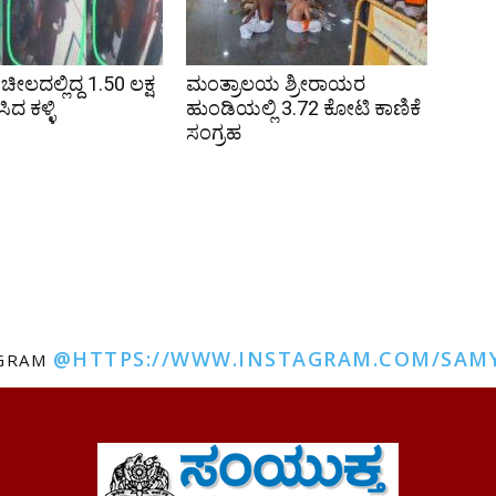
ಲದಲ್ಲಿದ್ದ 1.50 ಲಕ್ಷ
ಮಂತ್ರಾಲಯ ಶ್ರೀರಾಯರ
ದ ಕಳ್ಳಿ
ಹುಂಡಿಯಲ್ಲಿ 3.72 ಕೋಟಿ ಕಾಣಿಕೆ
ಸಂಗ್ರಹ
@HTTPS://WWW.INSTAGRAM.COM/SAM
AGRAM