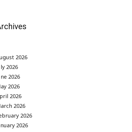
rchives
ugust 2026
uly 2026
une 2026
ay 2026
pril 2026
arch 2026
ebruary 2026
anuary 2026