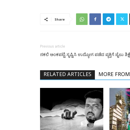
Share
Previous article
ನಕಲಿ ಅಂಕಪಟ್ಟಿ ಸೃಷ್ಟಿಸಿ ಉದ್ಯೋಗ ಪಡೆದ ವ್ಯಕ್ತಿಗೆ ಜೈಲು ಶಿಕ್ಷ
RELATED ARTICLES
MORE FROM