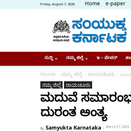
Home
e-paper
Friday, August 7, 2026
Samyukta
Karnataka
ಸುದ್ದಿ
ನಮ್ಮ ಜಿಲ್ಲೆ
ಇ – ಪೇಪರ್
ತಾಜ
Home
ನಮ್ಮ ಜಿಲ್ಲೆ
ರಾಯಚೂರು
ಮದುವೆ 
ನಮ್ಮ ಜಿಲ್ಲೆ
ರಾಯಚೂರು
ಮದುವೆ ಸಮಾರಂಭಕ್ಕ
ದುರಂತ ಅಂತ್ಯ
Samyukta Karnataka
March 27, 2026
By
-