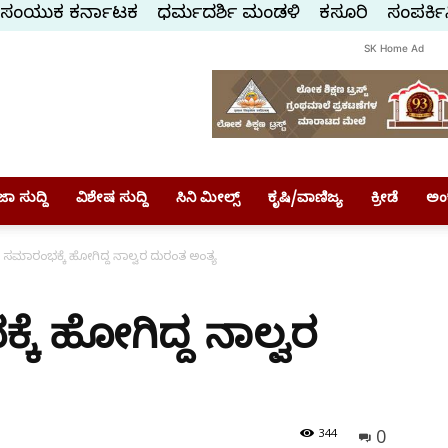
ಸಂಯುಕ್ತ ಕರ್ನಾಟಕ
ಧರ್ಮದರ್ಶಿ ಮಂಡಳಿ
ಕಸ್ತೂರಿ
ಸಂಪರ್ಕಿ
SK Home Ad
ಾ ಸುದ್ದಿ
ವಿಶೇಷ ಸುದ್ದಿ
ಸಿನಿ ಮೀಲ್ಸ್
ಕೃಷಿ/ವಾಣಿಜ್ಯ
ಕ್ರೀಡೆ
ಅಂ
ಸಮಾರಂಭಕ್ಕೆ ಹೋಗಿದ್ದ ನಾಲ್ವರ ದುರಂತ ಅಂತ್ಯ
ೆ ಹೋಗಿದ್ದ ನಾಲ್ವರ
0
344