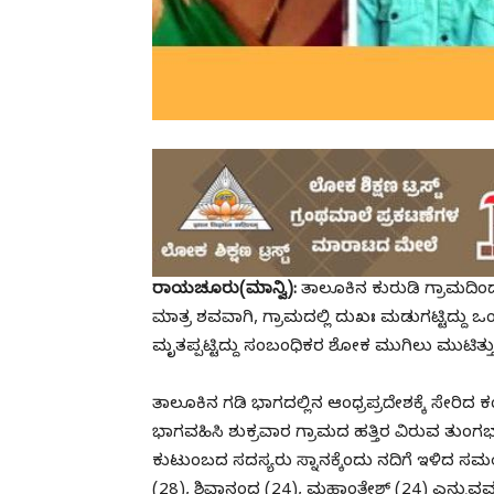
ರಾಯಚೂರು(ಮಾನ್ವಿ):
ತಾಲೂಕಿನ ಕುರುಡಿ ಗ್ರಾಮದಿಂ
ಮಾತ್ರ ಶವವಾಗಿ, ಗ್ರಾಮದಲ್ಲಿ ದುಖಃ ಮಡುಗಟ್ಟಿದ್ದು
ಮೃತಪ್ಪಟ್ಟಿದ್ದು ಸಂಬಂಧಿಕರ ಶೋಕ ಮುಗಿಲು ಮುಟಿತ್ತು
ತಾಲೂಕಿನ ಗಡಿ ಭಾಗದಲ್ಲಿನ ಆಂಧ್ರಪ್ರದೇಶಕ್ಕೆ ಸೇರ
ಭಾಗವಹಿಸಿ ಶುಕ್ರವಾರ ಗ್ರಾಮದ ಹತ್ತಿರ ವಿರುವ ತುಂಗಭದ
ಕುಟುಂಬದ ಸದಸ್ಯರು ಸ್ನಾನಕ್ಕೆಂದು ನದಿಗೆ ಇಳಿದ ಸಮ
(28), ಶಿವಾನಂದ (24), ಮಹಾಂತೇಶ್ (24) ಎನ್ನುವವರು