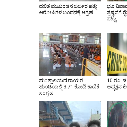
ದಲಿತ ಮುಖಂಡನ ಬರ್ಬರ ಹತ್ಯೆ:
ಭೂ ವಿವಾ
ಆರೋಪಿಗಳ ಬಂಧನಕ್ಕೆ ಆಗ್ರಹ
ಸ್ಪಷ್ಟನೆಗ
ಪಟ್ಟು
ಮಂತ್ರಾಲಯದ ರಾಯರ
10 ರೂ. ಚಿಲ
ಹುಂಡಿಯಲ್ಲಿ 3.71 ಕೋಟಿ ಕಾಣಿಕೆ
ಅಧ್ಯಕ್ಷನ ಕ
ಸಂಗ್ರಹ