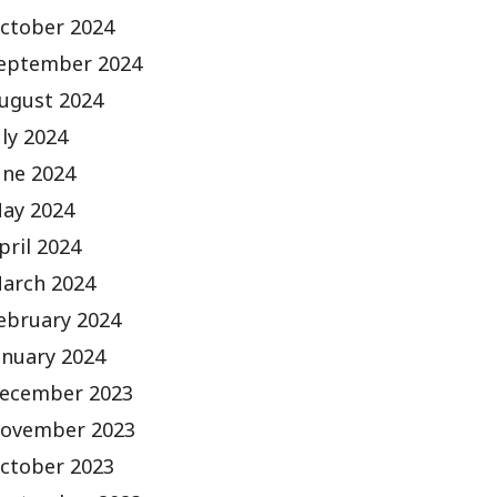
ctober 2024
eptember 2024
ugust 2024
uly 2024
une 2024
ay 2024
pril 2024
arch 2024
ebruary 2024
anuary 2024
ecember 2023
ovember 2023
ctober 2023