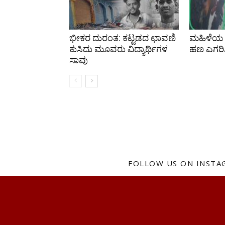
ಭೀಕರ ದುರಂತ: ಕಟ್ಟಡದ ಛಾವಣಿ
ಮಹಿಳೆಯ ಚೀ
ಕುಸಿದು ಮೂವರು ವಿದ್ಯಾರ್ಥಿಗಳ
ಹಣ ಎಗರಿಸಿ
ಸಾವು
FOLLOW US ON INST