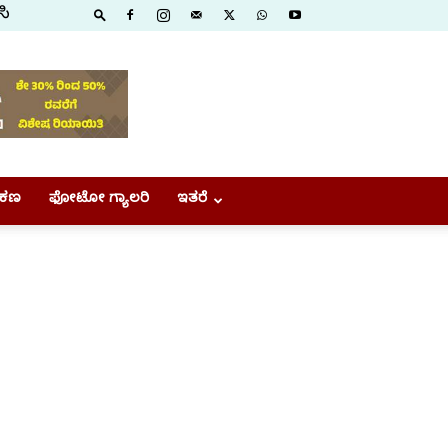
ಸಿ
ಕಣ
ಫೋಟೋ ಗ್ಯಾಲರಿ
ಇತರೆ