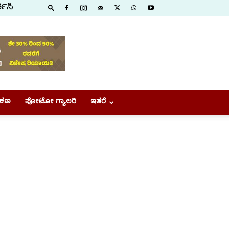
ಕಿಸಿ
ಕಣ
ಫೋಟೋ ಗ್ಯಾಲರಿ
ಇತರೆ