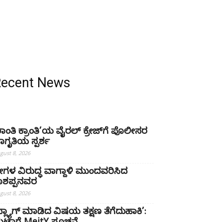
Recent News
ಶಾಂತಿ ಕ್ರಾಂತಿ’ಯ ವೈರಲ್ ಕ್ರೇಜ್‌ಗೆ ಪೊಲೀಸರ
ಾಗೃತಿಯ ಸ್ಪರ್ಶ
gust 8, 2026
್ರೀಗಳ ವಿರುದ್ಧ ವಾಗ್ದಾಳಿ ಮುಂದವರಿಸಿದ
ಾಶಪ್ಪನವರ
gust 8, 2026
ಫ್ಲ್ಯಾಗ್ ಮಾಡಿದ ವಿಷಯ ತಕ್ಷಣ ತೆಗೆದುಹಾಕಿ’: