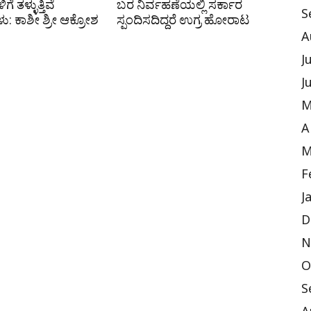
ೆ ತಳ್ಳುತ್ತಿವೆ
ಬರ ನಿರ್ವಹಣೆಯಲ್ಲಿ ಸರ್ಕಾರ
S
ಳು: ಕಾಶೀ ಶ್ರೀ ಆಕ್ರೋಶ
ಸ್ಪಂದಿಸದಿದ್ದರೆ ಉಗ್ರ ಹೋರಾಟ
A
J
J
M
A
M
F
J
D
N
O
S