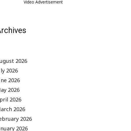
Video Advertisement
rchives
ugust 2026
uly 2026
une 2026
ay 2026
pril 2026
arch 2026
ebruary 2026
anuary 2026