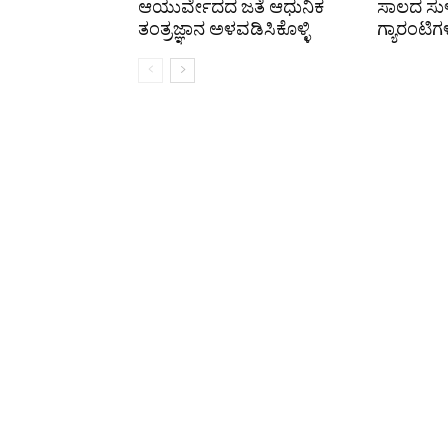
ಆಯುರ್ವೇದದ ಜತೆ ಆಧುನಿಕ
ಸಾಲದ ಸುಳಿಗ
ತಂತ್ರಜ್ಞಾನ ಅಳವಡಿಸಿಕೊಳ್ಳಿ
ಗ್ಯಾರಂಟಿಗ