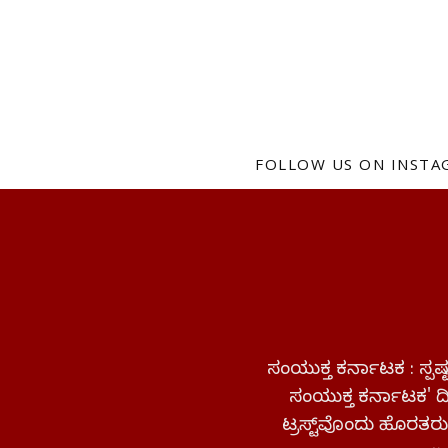
FOLLOW US ON INST
ಸಂಯುಕ್ತ ಕರ್ನಾಟಕ : ಸ್
ಸಂಯುಕ್ತ ಕರ್ನಾಟಕ' ದಿನ
ಟ್ರಸ್ಟ್‌ವೊಂದು ಹೊರತರುತ