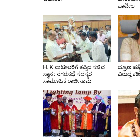
ಪಾಟೀಲ
H. K ಪಾಟೀಲರಿಗೆ ತಪ್ಪಿದ ಸಚಿವ
ಭ್ರೂಣ ಹತ್ಯ
ಸ್ಥಾನ : ನಗರಸಭೆ ಸದಸ್ಯರ
ವಿರುದ್ಧ ಕಠ
ಸಾಮೂಹಿಕ ರಾಜೀನಾಮೆ