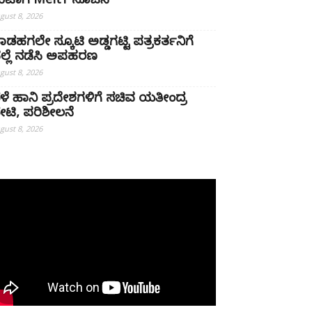
ೆಟಾಗೆ MeitY ಸೂಚನೆ
gust 8, 2026
ಾಡಹಗಲೇ ಸ್ಕೂಟಿ ಅಡ್ಡಗಟ್ಟಿ ಪತ್ರಕರ್ತನಿಗೆ
ಲ್ಲೆ ನಡೆಸಿ ಅಪಹರಣ
gust 8, 2026
ೆಳೆ ಹಾನಿ ಪ್ರದೇಶಗಳಿಗೆ ಸಚಿವ ಯತೀಂದ್ರ
ೇಟಿ, ಪರಿಶೀಲನೆ
gust 8, 2026