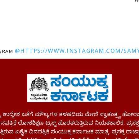
A
@HTTPS://WWW.INSTAGRAM.COM/SAM
AGRAM
ಪಷ್ಟ ಉದ್ದೇಶ ಜತೆಗೆ ಮೌಲ್ಯಗಳ ತಳಹದಿಯ ಮೇಲೆ ಸ್ವಾತಂತ್ರ್ಯ
ಪತ್ರಿಕೆ ಲೋಕಶಿಕ್ಷಣ ಟ್ರಸ್ಟ್ ಹೊರತರುತ್ತಿರುವ ನಿಯತಕಾಲಿಕ. ಪ್ರಸಕ
್ತಿರುವ ಏಕೈಕ ದಿನಪತ್ರಿಕೆ ಸಂಯುಕ್ತ ಕರ್ನಾಟಕ ಮಾತ್ರ. ಪ್ರಸಕ್ತ ರಾ