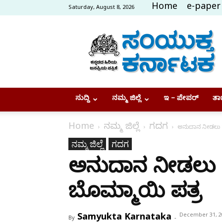
Home
e-paper
Saturday, August 8, 2026
Samyukta
Karnataka
ಸುದ್ದಿ
ನಮ್ಮ ಜಿಲ್ಲೆ
ಇ – ಪೇಪರ್
ತಾಜ
Home
ನಮ್ಮ ಜಿಲ್ಲೆ
ಗದಗ
ಅನುದಾನ ನೀಡಲು ಸ
ನಮ್ಮ ಜಿಲ್ಲೆ
ಗದಗ
ಅನುದಾನ ನೀಡಲು ಸ
ಬೊಮ್ಮಾಯಿ ಪತ್ರ
Samyukta Karnataka
December 31, 2
By
-