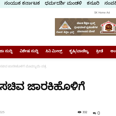
ಸಂಯುಕ್ತ ಕರ್ನಾಟಕ
ಧರ್ಮದರ್ಶಿ ಮಂಡಳಿ
ಕಸ್ತೂರಿ
ಸಂಪರ್
SK Home Ad
ಾ ಸುದ್ದಿ
ವಿಶೇಷ ಸುದ್ದಿ
ಸಿನಿ ಮೀಲ್ಸ್
ಕೃಷಿ/ವಾಣಿಜ್ಯ
ಕ್ರೀಡೆ
ಅಂ
ಚಿವ ಜಾರಕಿಹೊಳಿಗೆ ಬೊಮ್ಮಾಯಿ ಪತ್ರ
ಚಿವ ಜಾರಕಿಹೊಳಿಗೆ
0
025
332