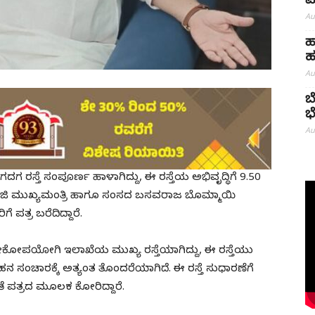
ಮ
Au
ಹ
ಹ
Au
ಬ
ಭ
Au
 ಗದಗ ರಸ್ತೆ ಸಂಪೂರ್ಣ ಹಾಳಾಗಿದ್ದು, ಈ ರಸ್ತೆಯ ಅಭಿವೃದ್ಧಿಗೆ 9.50
ಿ ಮುಖ್ಯಮಂತ್ರಿ ಹಾಗೂ ಸಂಸದ ಬಸವರಾಜ ಬೊಮ್ಮಾಯಿ
ತ್ರ ಬರೆದಿದ್ದಾರೆ.
ಲೋಕೋಪಯೋಗಿ ಇಲಾಖೆಯ ಮುಖ್ಯ ರಸ್ತೆಯಾಗಿದ್ದು, ಈ ರಸ್ತೆಯು
ನ ಸಂಚಾರಕ್ಕೆ ಅತ್ಯಂತ ತೊಂದರೆಯಾಗಿದೆ. ಈ ರಸ್ತೆ ಸುಧಾರಣೆಗೆ
ಪತ್ರದ ಮೂಲಕ ಕೋರಿದ್ದಾರೆ.