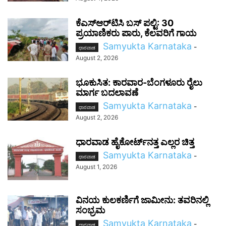
ಕೆಎಸ್‌ಆರ್‌ಟಿಸಿ ಬಸ್ ಪಲ್ಟಿ: 30
ಪ್ರಯಾಣಿಕರು ಪಾರು, ಕೆಲವರಿಗೆ ಗಾಯ
Samyukta Karnataka
-
ಧಾರವಾಡ
August 2, 2026
ಭೂಕುಸಿತ: ಕಾರವಾರ-ಬೆಂಗಳೂರು ರೈಲು
ಮಾರ್ಗ ಬದಲಾವಣೆ
Samyukta Karnataka
-
ಧಾರವಾಡ
August 2, 2026
ಧಾರವಾಡ ಹೈಕೋರ್ಟ್‌ನತ್ತ ಎಲ್ಲರ ಚಿತ್ತ
Samyukta Karnataka
-
ಧಾರವಾಡ
August 1, 2026
ವಿನಯ ಕುಲಕರ್ಣಿಗೆ ಜಾಮೀನು: ತವರಿನಲ್ಲಿ
ಸಂಭ್ರಮ
Samyukta Karnataka
-
ಧಾರವಾಡ