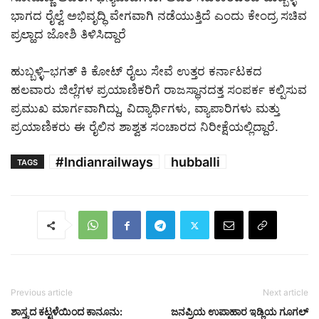
ಭಾಗದ ರೈಲ್ವೆ ಅಭಿವೃದ್ಧಿ ವೇಗವಾಗಿ ನಡೆಯುತ್ತಿದೆ ಎಂದು ಕೇಂದ್ರ ಸಚಿವ
ಪ್ರಲ್ಹಾದ ಜೋಶಿ ತಿಳಿಸಿದ್ದಾರೆ
ಹುಬ್ಬಳ್ಳಿ–ಭಗತ್ ಕಿ ಕೋಟ್ ರೈಲು ಸೇವೆ ಉತ್ತರ ಕರ್ನಾಟಕದ
ಹಲವಾರು ಜಿಲ್ಲೆಗಳ ಪ್ರಯಾಣಿಕರಿಗೆ ರಾಜಸ್ಥಾನದತ್ತ ಸಂಪರ್ಕ ಕಲ್ಪಿಸುವ
ಪ್ರಮುಖ ಮಾರ್ಗವಾಗಿದ್ದು, ವಿದ್ಯಾರ್ಥಿಗಳು, ವ್ಯಾಪಾರಿಗಳು ಮತ್ತು
ಪ್ರಯಾಣಿಕರು ಈ ರೈಲಿನ ಶಾಶ್ವತ ಸಂಚಾರದ ನಿರೀಕ್ಷೆಯಲ್ಲಿದ್ದಾರೆ.
#Indianrailways
hubballi
TAGS
Previous article
Next article
ಶಾಸ್ತ್ರದ ಕಟ್ಟಳೆಯಿಂದ ಕಾನೂನು:
ಜನಪ್ರಿಯ ಉಪಾಹಾರ ಇಡ್ಲಿಯ ಗೂಗಲ್