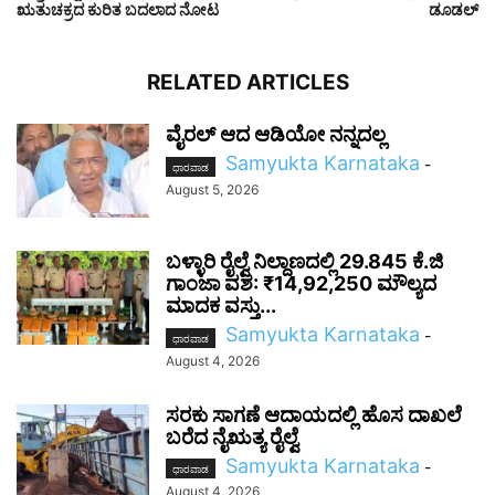
ಋತುಚಕ್ರದ ಕುರಿತ ಬದಲಾದ ನೋಟ
ಡೂಡಲ್
RELATED ARTICLES
ವೈರಲ್ ಆದ ಆಡಿಯೋ ನನ್ನದಲ್ಲ
Samyukta Karnataka
-
ಧಾರವಾಡ
August 5, 2026
ಬಳ್ಳಾರಿ ರೈಲ್ವೆ ನಿಲ್ದಾಣದಲ್ಲಿ 29.845 ಕೆ.ಜಿ
ಗಾಂಜಾ ವಶ: ₹14,92,250 ಮೌಲ್ಯದ
ಮಾದಕ ವಸ್ತು...
Samyukta Karnataka
-
ಧಾರವಾಡ
August 4, 2026
ಸರಕು ಸಾಗಣೆ ಆದಾಯದಲ್ಲಿ ಹೊಸ ದಾಖಲೆ
ಬರೆದ ನೈಋತ್ಯ ರೈಲ್ವೆ
Samyukta Karnataka
-
ಧಾರವಾಡ
August 4, 2026