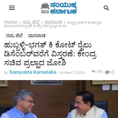
Home
ನಮ್ಮ ಜಿಲ್ಲೆ
ಧಾರವಾಡ
ಹುಬ್ಬಳ್ಳಿ–ಭಗತ್ ಕಿ ಕೋಟ್ ರೈಲು
ಡಿಸೆಂಬರ್‌ವರೆಗೆ ವಿಸ್ತರಣೆ: ಕೇಂದ್ರ ಸಚಿವ ಪ್ರಲ್ಹಾದ ಜೋಶಿ
ನಮ್ಮ ಜಿಲ್ಲೆ
ಧಾರವಾಡ
ಹುಬ್ಬಳ್ಳಿ–ಭಗತ್ ಕಿ ಕೋಟ್ ರೈಲು
ಡಿಸೆಂಬರ್‌ವರೆಗೆ ವಿಸ್ತರಣೆ: ಕೇಂದ್ರ
ಸಚಿವ ಪ್ರಲ್ಹಾದ ಜೋಶಿ
Samyukta Karnataka
382
0
By
-
October 11, 2025