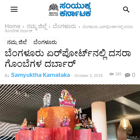
Home
ನಮ್ಮ ಜಿಲ್ಲೆ
ಬೆಂಗಳೂರು
ಬೆಂಗಳೂರು ಏರ್‌ಪೋರ್ಟ್‌ನಲ್ಲಿ ದಸರಾ
ಗೊಂಬೆಗಳ ದರ್ಬಾರ್
ನಮ್ಮ ಜಿಲ್ಲೆ
ಬೆಂಗಳೂರು
ಬೆಂಗಳೂರು ಏರ್‌ಪೋರ್ಟ್‌ನಲ್ಲಿ ದಸರಾ
ಗೊಂಬೆಗಳ ದರ್ಬಾರ್
Samyuktha Karnataka
281
0
By
-
October 3, 2025