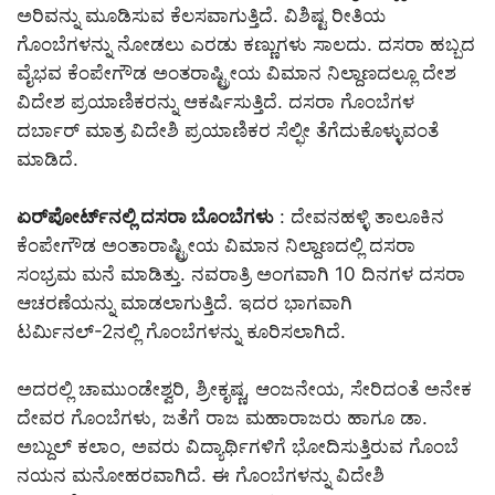
ಅರಿವನ್ನು ಮೂಡಿಸುವ ಕೆಲಸವಾಗುತ್ತಿದೆ. ವಿಶಿಷ್ಟ ರೀತಿಯ
ಗೊಂಬೆಗಳನ್ನು ನೋಡಲು ಎರಡು ಕಣ್ಣುಗಳು ಸಾಲದು. ದಸರಾ ಹಬ್ಬದ
ವೈಭವ ಕೆಂಪೇಗೌಡ ಅಂತರಾಷ್ಟ್ರೀಯ ವಿಮಾನ ನಿಲ್ದಾಣದಲ್ಲೂ ದೇಶ
ವಿದೇಶ ಪ್ರಯಾಣಿಕರನ್ನು ಆಕರ್ಷಿಸುತ್ತಿದೆ. ದಸರಾ ಗೊಂಬೆಗಳ
ದರ್ಬಾರ್ ಮಾತ್ರ ವಿದೇಶಿ ಪ್ರಯಾಣಿಕರ ಸೆಲ್ಫೀ ತೆಗೆದುಕೊಳ್ಳುವಂತೆ
ಮಾಡಿದೆ.
ಏರ್‌ಪೋರ್ಟ್‌ನಲ್ಲಿ ದಸರಾ ಬೊಂಬೆಗಳು
: ದೇವನಹಳ್ಳಿ ತಾಲೂಕಿನ
ಕೆಂಪೇಗೌಡ ಅಂತಾರಾಷ್ಟ್ರೀಯ ವಿಮಾನ ನಿಲ್ದಾಣದಲ್ಲಿ ದಸರಾ
ಸಂಭ್ರಮ ಮನೆ ಮಾಡಿತ್ತು. ನವರಾತ್ರಿ ಅಂಗವಾಗಿ 10 ದಿನಗಳ ದಸರಾ
ಆಚರಣೆಯನ್ನು ಮಾಡಲಾಗುತ್ತಿದೆ. ಇದರ ಭಾಗವಾಗಿ
ಟರ್ಮಿನಲ್-2ನಲ್ಲಿ ಗೊಂಬೆಗಳನ್ನು ಕೂರಿಸಲಾಗಿದೆ.
ಅದರಲ್ಲಿ ಚಾಮುಂಡೇಶ್ವರಿ, ಶ್ರೀಕೃಷ್ಣ, ಆಂಜನೇಯ, ಸೇರಿದಂತೆ ಅನೇಕ
ದೇವರ ಗೊಂಬೆಗಳು, ಜತೆಗೆ ರಾಜ ಮಹಾರಾಜರು ಹಾಗೂ ಡಾ.
ಅಬ್ದುಲ್ ಕಲಾಂ, ಅವರು ವಿದ್ಯಾರ್ಥಿಗಳಿಗೆ ಭೋದಿಸುತ್ತಿರುವ ಗೊಂಬೆ
ನಯನ ಮನೋಹರವಾಗಿದೆ. ಈ ಗೊಂಬೆಗಳನ್ನು ವಿದೇಶಿ