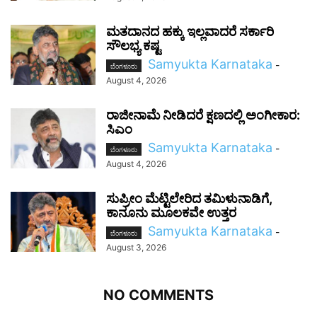
ಮತದಾನದ ಹಕ್ಕು ಇಲ್ಲವಾದರೆ ಸರ್ಕಾರಿ
ಸೌಲಭ್ಯ ಕಷ್ಟ
Samyukta Karnataka
-
ಬೆಂಗಳೂರು
August 4, 2026
ರಾಜೀನಾಮೆ ನೀಡಿದರೆ ಕ್ಷಣದಲ್ಲಿ ಅಂಗೀಕಾರ:
ಸಿಎಂ
Samyukta Karnataka
-
ಬೆಂಗಳೂರು
August 4, 2026
ಸುಪ್ರೀಂ ಮೆಟ್ಟಿಲೇರಿದ ತಮಿಳುನಾಡಿಗೆ,
ಕಾನೂನು ಮೂಲಕವೇ ಉತ್ತರ
Samyukta Karnataka
-
ಬೆಂಗಳೂರು
August 3, 2026
NO COMMENTS