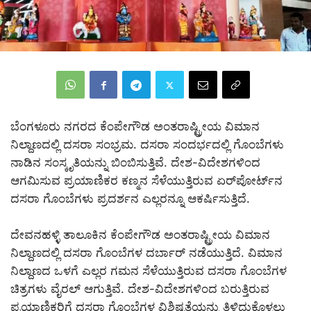
ಬೆಂಗಳೂರು ನಗರದ ಕೆಂಪೇಗೌಡ ಅಂತರಾಷ್ಟ್ರೀಯ ವಿಮಾನ
ನಿಲ್ದಾಣದಲ್ಲಿ ದಸರಾ ಸಂಭ್ರಮ. ದಸರಾ ಸಂದರ್ಭದಲ್ಲಿ ಗೊಂಬೆಗಳು
ನಾಡಿನ ಸಂಸ್ಕೃತಿಯನ್ನು ಬಿಂಬಿಸುತ್ತಿವೆ. ದೇಶ-ವಿದೇಶಗಳಿಂದ
ಆಗಮಿಸುವ ಪ್ರಯಾಣಿಕರ ಕಣ್ಮನ ಸೆಳೆಯುತ್ತಿರುವ ಏರ್‌ಪೋರ್ಟ್‌ನ
ದಸರಾ ಗೊಂಬೆಗಳು ಪ್ರದರ್ಶನ ಎಲ್ಲರನ್ನೂ ಆಕರ್ಷಿಸುತ್ತಿದೆ.
ದೇವನಹಳ್ಳಿ ತಾಲೂಕಿನ ಕೆಂಪೇಗೌಡ ಅಂತರಾಷ್ಟ್ರೀಯ ವಿಮಾನ
ನಿಲ್ದಾಣದಲ್ಲಿ ದಸರಾ ಗೊಂಬೆಗಳ ದರ್ಬಾರ್ ನಡೆಯುತ್ತಿದೆ. ವಿಮಾನ
ನಿಲ್ದಾಣದ ಒಳಗೆ ಎಲ್ಲರ ಗಮನ ಸೆಳೆಯುತ್ತಿರುವ ದಸರಾ ಗೊಂಬೆಗಳ
ಚಿತ್ರಗಳು ವೈರಲ್ ಆಗುತ್ತಿವೆ. ದೇಶ-ವಿದೇಶಗಳಿಂದ ಬರುತ್ತಿರುವ
ಪ್ರಯಾಣಿಕರಿಗೆ ದಸರಾ ಗೊಂಬೆಗಳ ವಿಶಿಷ್ಟತೆಯನ್ನು ತಿಳಿದುಕೊಳ್ಳಲು