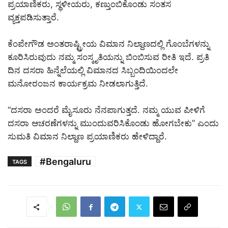
ಪ್ರಯಾಣಿಕರು, ಸ್ಥಳೀಯರು, ಕಣ್ತುಂಬಿಕೊಂಡು ಸಂತಸ
ವ್ಯಕ್ತಪಡಿಸುತ್ತಾರೆ.
ಕೆಂಪೇಗೌಡ ಅಂತರಾಷ್ಟ್ರೀಯ ವಿಮಾನ ನಿಲ್ದಾಣದಲ್ಲಿ ಗೊಂಬೆಗಳನ್ನು
ಕೂರಿಸಿರುವುದು ನಮ್ಮ ಸಂಸ್ಕೃತಿಯನ್ನು ಬಿಂಬಿಸುವ ರೀತಿ ಇದೆ. ಪ್ರತಿ
ದಿನ ದಸರಾ ಹಿನ್ನೆಲೆಯಲ್ಲಿ ವಿಮಾನದ ಸಿಬ್ಬಂದಿಯಿಂದಲೇ
ಮನೋರಂಜನ ಕಾರ್ಯಕ್ರಮ ನೀಡಲಾಗುತ್ತಿದೆ.
“ದಸರಾ ಅಂದರೆ ಮೈಸೂರು ನೆನಪಾಗುತ್ತದೆ. ನಮ್ಮ ಯುವ ಪೀಳಿಗೆ
ದಸರಾ ಆಚರಣೆಗಳನ್ನು ಮುಂದುವರಿಸಿಕೊಂಡು ಹೋಗಬೇಕು” ಎಂದು
ಸುಮತಿ ವಿಮಾನ ನಿಲ್ದಾಣ ಪ್ರಯಾಣಿಕರು ಹೇಳಿದ್ದಾರೆ.
#Bengaluru
TAGS