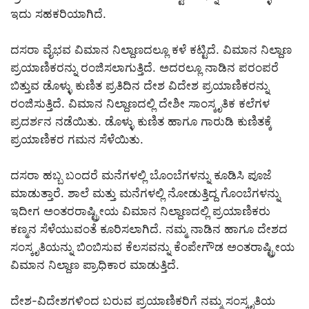
ಇದು ಸಹಕರಿಯಾಗಿದೆ.
ದಸರಾ ವೈಭವ ವಿಮಾನ ನಿಲ್ದಾಣದಲ್ಲೂ ಕಳೆ ಕಟ್ಟಿದೆ. ವಿಮಾನ ನಿಲ್ದಾಣ
ಪ್ರಯಾಣಿಕರನ್ನು ರಂಜಿಸಲಾಗುತ್ತಿದೆ. ಅದರಲ್ಲೂ ನಾಡಿನ ಪರಂಪರೆ
ಬಿತ್ತುವ ಡೊಳ್ಳು ಕುಣಿತ ಪ್ರತಿದಿನ ದೇಶ ವಿದೇಶ ಪ್ರಯಾಣಿಕರನ್ನು
ರಂಜಿಸುತ್ತಿದೆ. ವಿಮಾನ ನಿಲ್ದಾಣದಲ್ಲಿ ದೇಶೀ ಸಾಂಸ್ಕೃತಿಕ ಕಲೆಗಳ
ಪ್ರದರ್ಶನ ನಡೆಯಿತು. ಡೊಳ್ಳು ಕುಣಿತ ಹಾಗೂ ಗಾರುಡಿ ಕುಣಿತಕ್ಕೆ
ಪ್ರಯಾಣಿಕರ ಗಮನ ಸೆಳೆಯಿತು.
ದಸರಾ ಹಬ್ಬ ಬಂದರೆ ಮನೆಗಳಲ್ಲಿ ಬೊಂಬೆಗಳನ್ನು ಕೂಡಿಸಿ ಪೂಜೆ
ಮಾಡುತ್ತಾರೆ. ಶಾಲೆ ಮತ್ತು ಮನೆಗಳಲ್ಲಿ ನೋಡುತ್ತಿದ್ದ ಗೊಂಬೆಗಳನ್ನು
ಇದೀಗ ಅಂತರರಾಷ್ಟ್ರೀಯ ವಿಮಾನ ನಿಲ್ದಾಣದಲ್ಲಿ ಪ್ರಯಾಣಿಕರು
ಕಣ್ಮನ ಸೆಳೆಯುವಂತೆ ಕೂರಿಸಲಾಗಿದೆ. ನಮ್ಮ ನಾಡಿನ ಹಾಗೂ ದೇಶದ
ಸಂಸ್ಕೃತಿಯನ್ನು ಬಿಂಬಿಸುವ ಕೆಲಸವನ್ನು ಕೆಂಪೇಗೌಡ ಅಂತರಾಷ್ಟ್ರೀಯ
ವಿಮಾನ ನಿಲ್ದಾಣ ಪ್ರಾಧಿಕಾರ ಮಾಡುತ್ತಿದೆ.
ದೇಶ-ವಿದೇಶಗಳಿಂದ ಬರುವ ಪ್ರಯಾಣಿಕರಿಗೆ ನಮ್ಮ ಸಂಸ್ಕೃತಿಯ