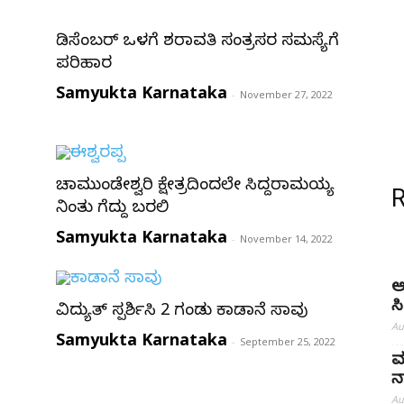
ಡಿಸೆಂಬರ್ ಒಳಗೆ ಶರಾವತಿ ಸಂತ್ರಸ್ತರ ಸಮಸ್ಯೆಗೆ
ಪರಿಹಾರ
Samyukta Karnataka
-
November 27, 2022
ಚಾಮುಂಡೇಶ್ವರಿ ಕ್ಷೇತ್ರದಿಂದಲೇ ಸಿದ್ದರಾಮಯ್ಯ
ನಿಂತು ಗೆದ್ದು ಬರಲಿ
Samyukta Karnataka
-
November 14, 2022
ಅ
ಸ
ವಿದ್ಯುತ್ ಸ್ಪರ್ಶಿಸಿ 2 ಗಂಡು ಕಾಡಾನೆ ಸಾವು
Au
Samyukta Karnataka
-
September 25, 2022
ಮ
ನ
Au