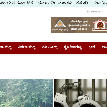
ಸಂಯುಕ್ತ ಕರ್ನಾಟಕ
ಧರ್ಮದರ್ಶಿ ಮಂಡಳಿ
ಕಸ್ತೂರಿ
ಸಂಪರ್ಕಿ
SK Home Ad
ಾ ಸುದ್ದಿ
ವಿಶೇಷ ಸುದ್ದಿ
ಸಿನಿ ಮೀಲ್ಸ್
ಕೃಷಿ/ವಾಣಿಜ್ಯ
ಕ್ರೀಡೆ
ಅಂ