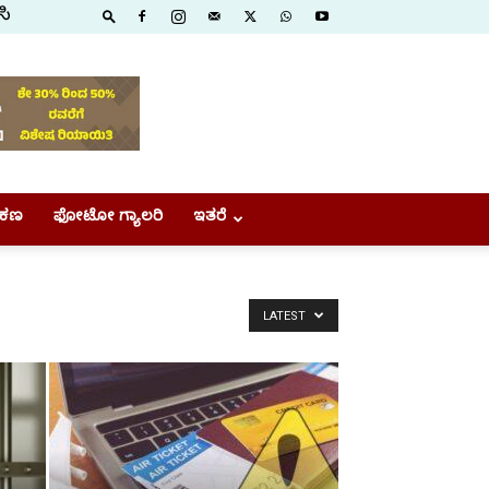
ಸಿ
ಕಣ
ಫೋಟೋ ಗ್ಯಾಲರಿ
ಇತರೆ
LATEST