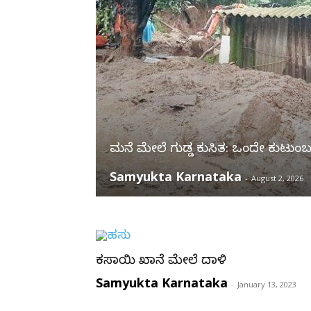
ಮನೆ ಮೇಲೆ ಗುಡ್ಡ ಕುಸಿತ: ಒಂದೇ ಕುಟ
Samyukta Karnataka
-
August 2, 2026
ಕಸಾಯಿ ಖಾನೆ ಮೇಲೆ ದಾಳಿ
Samyukta Karnataka
-
January 13, 2023