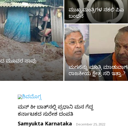
ಮುಖ್ಯಮಂತ್ರಿಗಳ ನಕಲಿ ಪಿಎ
ಬಂಧನ
ುಂಬದ ಮೂವರ ಸಾವು
ಮಗನನ್ನು ಮಂತ್ರಿ ಮಾಡುವಾಗ
ರಾಜಕೀಯ ಕ್ಷೇತ್ರ ಸರಿ ಇತ್ತಾ..?
ಮನ್‌ ಕೀ ಬಾತ್‌ನಲ್ಲಿ ಪ್ರಧಾನಿ ಮನ ಗೆದ್ದ
ಕರ್ನಾಟಕದ ಸುರೇಶ ದಂಪತಿ
Samyukta Karnataka
-
December 25, 2022