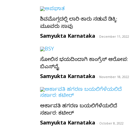
ಶಿವಮೊಗ್ಗದಲ್ಲಿ ಲಾರಿ-ಕಾರು ನಡುವೆ ಡಿಕ್ಕಿ:
ಮೂವರು ಸಾವು
Samyukta Karnataka
-
December 11, 2022
ಸೋಲಿನ ಭಯದಿಂದಾಗಿ ಕಾಂಗ್ರೆಸ್ ಆರೋಪ:
ಬಿಎಸ್‌ವೈ
Samyukta Karnataka
-
November 18, 2022
ಅರ್ಕಾವತಿ ಹಗರಣ ಬಯಲಿಗೆಳೆಯಲಿದೆ
ಸರ್ಕಾರ: ಕಟೀಲ್
Samyukta Karnataka
-
October 8, 2022