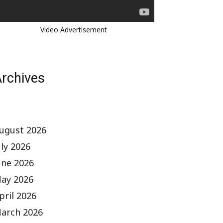
Video Advertisement
rchives
ugust 2026
uly 2026
une 2026
ay 2026
pril 2026
arch 2026