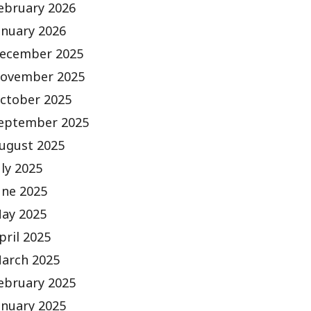
ebruary 2026
anuary 2026
ecember 2025
ovember 2025
ctober 2025
eptember 2025
ugust 2025
uly 2025
une 2025
ay 2025
pril 2025
arch 2025
ebruary 2025
anuary 2025