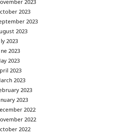
ovember 2023
ctober 2023
eptember 2023
ugust 2023
uly 2023
une 2023
ay 2023
pril 2023
arch 2023
ebruary 2023
anuary 2023
ecember 2022
ovember 2022
ctober 2022