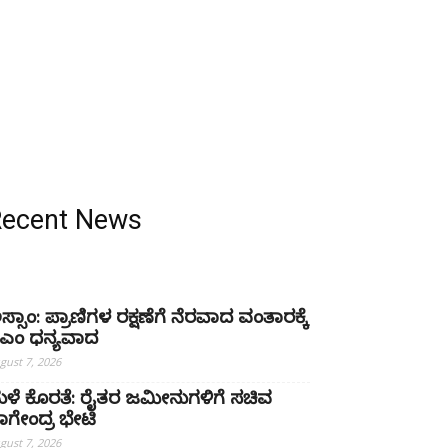
Recent News
ಸ್ಸಾಂ: ಪ್ರಾಣಿಗಳ ರಕ್ಷಣೆಗೆ ನೆರವಾದ ವಂತಾರಕ್ಕೆ
ಿಎಂ ಧನ್ಯವಾದ
gust 7, 2026
ಳೆ ಕೊರತೆ: ರೈತರ ಜಮೀನುಗಳಿಗೆ ಸಚಿವ
ಾಗೇಂದ್ರ ಭೇಟಿ
gust 7, 2026