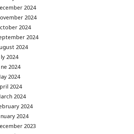
ecember 2024
ovember 2024
ctober 2024
eptember 2024
ugust 2024
uly 2024
une 2024
ay 2024
pril 2024
arch 2024
ebruary 2024
anuary 2024
ecember 2023