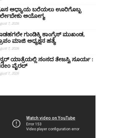
ೊಸ ಅಧ್ಯಾಯ ಬರೆಯಲು ಊರಿಗೊಬ್ಬ
ರ್ಲೇಬೇಕು ಅಯೋಗ್ಯ
gust 7, 2026
ಾಡಹಗಲೇ ಗುಂಡಿಕ್ಕಿ ಕಾಂಗ್ರೆಸ್ ಮುಖಂಡ,
್ರಾಪಂ ಮಾಜಿ ಅಧ್ಯಕ್ಷನ ಹತ್ಯೆ
gust 7, 2026
ನ್ವರ್ ಯಾತ್ರೆಯಲ್ಲಿ ಸಂಸದ ತೇಜಸ್ವಿ ಸೂರ್ಯ :
ideo ವೈರಲ್‌
gust 7, 2026