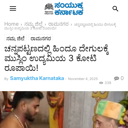
Home
ನಮ್ಮ ಜಿಲ್ಲೆ
ರಾಮನಗರ
ಚನ್ನಪಟ್ಟಣದಲ್ಲಿ ಹಿಂದೂ ದೇಗುಲಕ್ಕೆ
ಮುಸ್ಲಿಂ ಉದ್ಯಮಿಯ 3 ಕೋಟಿ ರೂಪಾಯಿ!
ನಮ್ಮ ಜಿಲ್ಲೆ
ರಾಮನಗರ
ಚನ್ನಪಟ್ಟಣದಲ್ಲಿ ಹಿಂದೂ ದೇಗುಲಕ್ಕೆ
ಮುಸ್ಲಿಂ ಉದ್ಯಮಿಯ 3 ಕೋಟಿ
ರೂಪಾಯಿ!
Samyuktha Karnataka
0
By
-
November 4, 2025
338