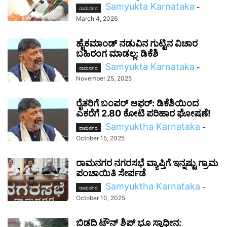
Samyukta Karnataka
-
ರಾಮನಗರ
March 4, 2026
ಹೈಕಮಾಂಡ್ ನಡುವಿನ ಗುಟ್ಟಿನ ವಿಚಾರ
ಬಹಿರಂಗ ಮಾಡಲ್ಲ: ಡಿಕೆಶಿ
Samyukta Karnataka
-
ರಾಮನಗರ
November 25, 2025
ರೈತರಿಗೆ ಬಂಪರ್ ಆಫರ್: ಡಿಕೆಶಿಯಿಂದ
ಎಕರೆಗೆ 2.80 ಕೋಟಿ ಪರಿಹಾರ ಘೋಷಣೆ!
Samyuktha Karnataka
-
ರಾಮನಗರ
October 15, 2025
ರಾಮನಗರ ನಗರಸಭೆ ವ್ಯಾಪ್ತಿಗೆ ಇನ್ನಷ್ಟು ಗ್ರಾಮ
ಪಂಚಾಯಿತಿ ಸೇರ್ಪಡೆ
Samyuktha Karnataka
-
ರಾಮನಗರ
October 10, 2025
ಬಿಡದಿ ಟೌನ್ ಶಿಪ್ ಭೂ ಸ್ವಾಧೀನ: