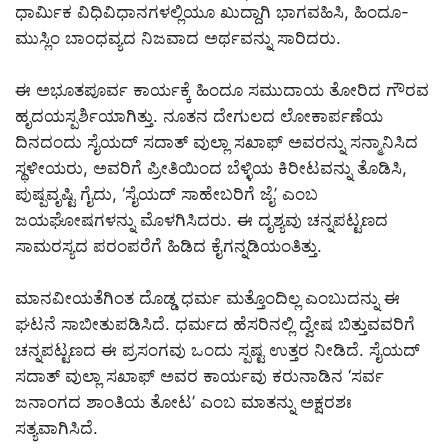
ಧಾರ್ಮಿಕ ವಿಧಿವಿಧಾನಗಳಲ್ಲಿಯೂ ಖುದ್ದಾಗಿ ಭಾಗವಹಿಸಿ, ಹಿಂದೂ-
ಮುಸ್ಲಿಂ ಬಾಂಧವ್ಯದ ನಿಜವಾದ ಅರ್ಥವನ್ನು ಸಾರಿದರು.
ಈ ಅಭೂತಪೂರ್ವ ಕಾರ್ಯಕ್ಕೆ ಹಿಂದೂ ಸಮುದಾಯ ತೋರಿದ ಗೌರವ
ಹೃದಯಸ್ಪರ್ಶಿಯಾಗಿತ್ತು. ನೂತನ ದೇಗುಲದ ಲೋಕಾರ್ಪಣೆಯ
ದಿನದಂದು ಸೈಯದ್ ಸದಾತ್ ವುಲ್ಲಾ ಸಖಾಫ್ ಅವರನ್ನು ಸನ್ಮಾನಿಸಿದ
ಸ್ಥಳೀಯರು, ಅವರಿಗೆ ಪ್ರೀತಿಯಿಂದ ಬೆಳ್ಳಿಯ ಕಿರೀಟವನ್ನು ತೊಡಿಸಿ,
ಪುಷ್ಪವೃಷ್ಟಿ ಗೈದು, ‘ಸೈಯದ್ ಸಾಹೇಬರಿಗೆ ಜೈ’ ಎಂಬ
ಜಯಘೋಷಗಳನ್ನು ಮೊಳಗಿಸಿದರು. ಈ ದೃಶ್ಯವು ಚನ್ನಪಟ್ಟಣದ
ಸಾಮರಸ್ಯದ ಪರಂಪರೆಗೆ ಹಿಡಿದ ಕೈಗನ್ನಡಿಯಂತಿತ್ತು.
ಮಾನವೀಯತೆಗಿಂತ ದೊಡ್ಡ ಧರ್ಮ ಮತ್ತೊಂದಿಲ್ಲ ಎಂಬುದನ್ನು ಈ
ಘಟನೆ ಸಾಬೀತುಪಡಿಸಿದೆ. ಧರ್ಮದ ಹೆಸರಿನಲ್ಲಿ ದ್ವೇಷ ಬಿತ್ತುವವರಿಗೆ
ಚನ್ನಪಟ್ಟಣದ ಈ ಪ್ರಸಂಗವು ಒಂದು ಸ್ಪಷ್ಟ ಉತ್ತರ ನೀಡಿದೆ. ಸೈಯದ್
ಸದಾತ್ ವುಲ್ಲಾ ಸಖಾಫ್ ಅವರ ಕಾರ್ಯವು ಕರುನಾಡಿನ ‘ಸರ್ವ
ಜನಾಂಗದ ಶಾಂತಿಯ ತೋಟ’ ಎಂಬ ಮಾತನ್ನು ಅಕ್ಷರಶಃ
ಸತ್ಯವಾಗಿಸಿದೆ.