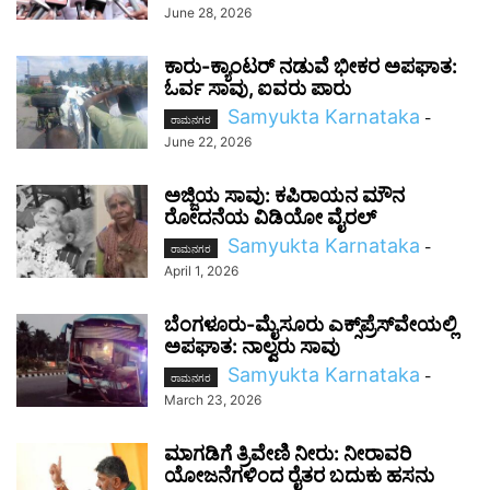
June 28, 2026
ಕಾರು-ಕ್ಯಾಂಟರ್ ನಡುವೆ ಭೀಕರ ಅಪಘಾತ:
ಓರ್ವ ಸಾವು, ಐವರು ಪಾರು
Samyukta Karnataka
-
ರಾಮನಗರ
June 22, 2026
ಅಜ್ಜಿಯ ಸಾವು: ಕಪಿರಾಯನ ಮೌನ
ರೋದನೆಯ ವಿಡಿಯೋ ವೈರಲ್
Samyukta Karnataka
-
ರಾಮನಗರ
April 1, 2026
ಬೆಂಗಳೂರು-ಮೈಸೂರು ಎಕ್ಸ್‌ಪ್ರೆಸ್‌ವೇಯಲ್ಲಿ
ಅಪಘಾತ: ನಾಲ್ವರು ಸಾವು
Samyukta Karnataka
-
ರಾಮನಗರ
March 23, 2026
ಮಾಗಡಿಗೆ ತ್ರಿವೇಣಿ ನೀರು: ನೀರಾವರಿ
ಯೋಜನೆಗಳಿಂದ ರೈತರ ಬದುಕು ಹಸನು