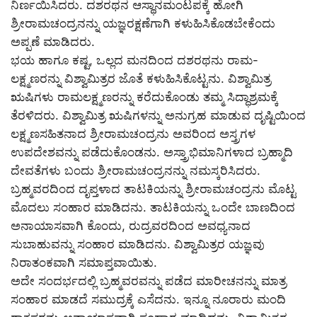
ನಿರ್ಣಯಿಸಿದರು. ದಶರಥನ ಆಸ್ಥಾನಮಂಟಪಕ್ಕೆ ಹೋಗಿ
ಶ್ರೀರಾಮಚಂದ್ರನನ್ನು ಯಜ್ಞರಕ್ಷಣೆಗಾಗಿ ಕಳುಹಿಸಿಕೊಡಬೇಕೆಂದು
ಅಪ್ಪಣೆ ಮಾಡಿದರು.
ಭಯ ಹಾಗೂ ಕಷ್ಟ, ಒಲ್ಲದ ಮನದಿಂದ ದಶರಥನು ರಾಮ-
ಲಕ್ಷ್ಮಣರನ್ನು ವಿಶ್ವಾಮಿತ್ರರ ಜೊತೆ ಕಳುಹಿಸಿಕೊಟ್ಟನು. ವಿಶ್ವಾಮಿತ್ರ
ಋಷಿಗಳು ರಾಮಲಕ್ಷ್ಮಣರನ್ನು ಕರೆದುಕೊಂಡು ತಮ್ಮ ಸಿದ್ಧಾಶ್ರಮಕ್ಕೆ
ತೆರಳಿದರು. ವಿಶ್ವಾಮಿತ್ರ ಋಷಿಗಳನ್ನು ಅನುಗ್ರಹ ಮಾಡುವ ದೃಷ್ಟಿಯಿಂದ
ಲಕ್ಷ್ಮಣಸಹಿತನಾದ ಶ್ರೀರಾಮಚಂದ್ರನು ಅವರಿಂದ ಅಸ್ತ್ರಗಳ
ಉಪದೇಶವನ್ನು ಪಡೆದುಕೊಂಡನು. ಅಸ್ತ್ರಾಭಿಮಾನಿಗಳಾದ ಬ್ರಹ್ಮಾದಿ
ದೇವತೆಗಳು ಬಂದು ಶ್ರೀರಾಮಚಂದ್ರನನ್ನು ನಮಸ್ಕರಿಸಿದರು.
ಬ್ರಹ್ಮವರದಿಂದ ದೃಪ್ತಳಾದ ತಾಟಕಿಯನ್ನು ಶ್ರೀರಾಮಚಂದ್ರನು ಮೊಟ್ಟ
ಮೊದಲು ಸಂಹಾರ ಮಾಡಿದನು. ತಾಟಕಿಯನ್ನು ಒಂದೇ ಬಾಣದಿಂದ
ಅನಾಯಾಸವಾಗಿ ಕೊಂದು, ರುದ್ರವರದಿಂದ ಅವಧ್ಯನಾದ
ಸುಬಾಹುವನ್ನು ಸಂಹಾರ ಮಾಡಿದನು. ವಿಶ್ವಾಮಿತ್ರರ ಯಜ್ಞವು
ನಿರಾತಂಕವಾಗಿ ಸಮಾಪ್ತವಾಯಿತು.
ಅದೇ ಸಂದರ್ಭದಲ್ಲಿ ಬ್ರಹ್ಮವರವನ್ನು ಪಡೆದ ಮಾರೀಚನನ್ನು ಮಾತ್ರ
ಸಂಹಾರ ಮಾಡದೆ ಸಮುದ್ರಕ್ಕೆ ಎಸೆದನು. ಇನ್ನೂ ನೂರಾರು ಮಂದಿ