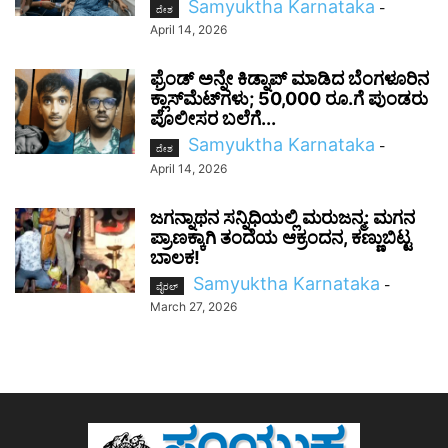
Samyuktha Karnataka
-
ದೇಶ
April 14, 2026
ಫ್ರೆಂಡ್ ಅನ್ನೇ ಕಿಡ್ನಾಪ್ ಮಾಡಿದ ಬೆಂಗಳೂರಿನ
ಕ್ಲಾಸ್‌ಮೆಟ್‌ಗಳು; 50,000 ರೂ.ಗೆ ಪುಂಡರು
ಪೊಲೀಸರ ಬಲೆಗೆ...
Samyuktha Karnataka
-
ದೇಶ
April 14, 2026
ಜಗನ್ನಾಥನ ಸನ್ನಿಧಿಯಲ್ಲಿ ಮರುಜನ್ಮ: ಮಗನ
ಪ್ರಾಣಕ್ಕಾಗಿ ತಂದೆಯ ಆಕ್ರಂದನ, ಕಣ್ಣುಬಿಟ್ಟ
ಬಾಲಕ!
Samyuktha Karnataka
-
ವೈರಲ್
March 27, 2026