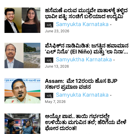
ಹಸೆಮಣೆ ಏರುವ ಮುನ್ನವೇ ಪಾತಾಳಕ್ಕೆ ತಳ್ಳಿದ
ಭಾವೀ ಪತ್ನಿ: ಸಂಚಿಗೆ ಬಲಿಯಾದ ಉದ್ಯಮಿ
Samyukta Karnataka
-
ಸುದ್ದಿ
June 23, 2026
ಪೆಸಿಫಿಕ್‌ನ ನಾಡಿಮಿಡಿತ: ಜಗತ್ತಿನ ಹವಾಮಾನ
‘ಎಲ್ ನಿನೊ’ (El Niño) ಮತ್ತು ‘ಲಾ ನಿನಾ’...
Samyuktha Karnataka
-
ಸುದ್ದಿ
June 13, 2026
Assam: ಮೇ 12ರಂದು ಹೊಸ BJP
ಸರ್ಕಾರ ಪ್ರಮಾಣ ವಚನ
Samyukta Karnataka
-
ಸುದ್ದಿ
May 7, 2026
ಅಯ್ಯೋ ಪಾಪ.. ತಾಯಿ ಗರ್ಭದಲ್ಲೇ
ಉಳಿಯಿತು ಮಗುವಿನ ತಲೆ; ಹೆರಿಗೆಯ ವೇಳೆ
ಘೋರ ದುರಂತ!