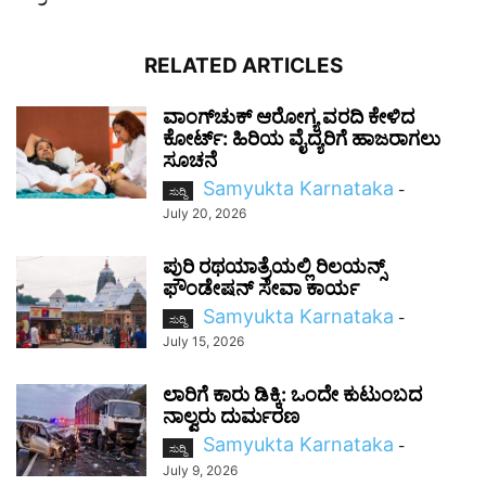
RELATED ARTICLES
ವಾಂಗ್‌ಚುಕ್ ಆರೋಗ್ಯ ವರದಿ ಕೇಳಿದ
ಕೋರ್ಟ್: ಹಿರಿಯ ವೈದ್ಯರಿಗೆ ಹಾಜರಾಗಲು
ಸೂಚನೆ
Samyukta Karnataka
-
ಸುದ್ದಿ
July 20, 2026
ಪುರಿ ರಥಯಾತ್ರೆಯಲ್ಲಿ ರಿಲಯನ್ಸ್
ಫೌಂಡೇಷನ್ ಸೇವಾ ಕಾರ್ಯ
Samyukta Karnataka
-
ಸುದ್ದಿ
July 15, 2026
ಲಾರಿಗೆ ಕಾರು ಡಿಕ್ಕಿ: ಒಂದೇ ಕುಟುಂಬದ
ನಾಲ್ವರು ದುರ್ಮರಣ
Samyukta Karnataka
-
ಸುದ್ದಿ
July 9, 2026