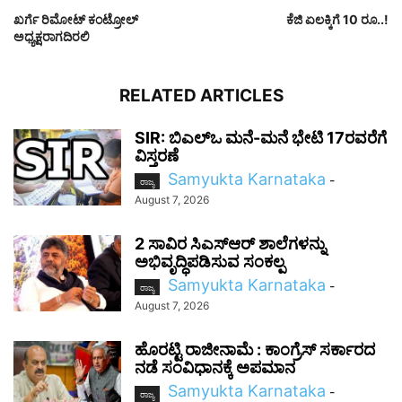
ಖರ್ಗೆ ರಿಮೋಟ್ ಕಂಟ್ರೋಲ್
ಕೆಜಿ ಏಲಕ್ಕಿಗೆ 10 ರೂ..!
ಅಧ್ಯಕ್ಷರಾಗದಿರಲಿ
RELATED ARTICLES
SIR: ಬಿಎಲ್ಒ ಮನೆ-ಮನೆ ಭೇಟಿ 17ರವರೆಗೆ
ವಿಸ್ತರಣೆ
Samyukta Karnataka
-
ರಾಜ್ಯ
August 7, 2026
2 ಸಾವಿರ ಸಿಎಸ್‌ಆರ್ ಶಾಲೆಗಳನ್ನು
ಅಭಿವೃದ್ಧಿಪಡಿಸುವ ಸಂಕಲ್ಪ
Samyukta Karnataka
-
ರಾಜ್ಯ
August 7, 2026
ಹೊರಟ್ಟಿ ರಾಜೀನಾಮೆ : ಕಾಂಗ್ರೆಸ್ ಸರ್ಕಾರದ
ನಡೆ ಸಂವಿಧಾನಕ್ಕೆ ಅಪಮಾನ
Samyukta Karnataka
-
ರಾಜ್ಯ