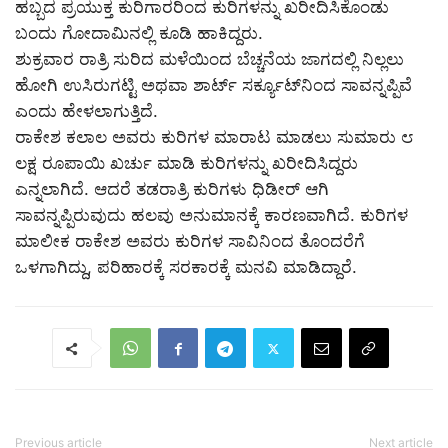
ಹಬ್ಬದ ಪ್ರಯುಕ್ತ ಕುರಿಗಾರರಿಂದ ಕುರಿಗಳನ್ನು ಖರೀದಿಸಿಕೊಂಡು
ಬಂದು ಗೋದಾಮಿನಲ್ಲಿ ಕೂಡಿ ಹಾಕಿದ್ದರು.
ಶುಕ್ರವಾರ ರಾತ್ರಿ ಸುರಿದ ಮಳೆಯಿಂದ ಬೆಚ್ಚನೆಯ ಜಾಗದಲ್ಲಿ ನಿಲ್ಲಲು
ಹೋಗಿ ಉಸಿರುಗಟ್ಟಿ ಅಥವಾ ಶಾರ್ಟ್ ಸರ್ಕ್ಯೂಟ್‌ನಿಂದ ಸಾವನ್ನಪ್ಪಿವೆ
ಎಂದು ಹೇಳಲಾಗುತ್ತಿದೆ.
ರಾಕೇಶ ಕಲಾಲ ಅವರು ಕುರಿಗಳ ಮಾರಾಟ ಮಾಡಲು ಸುಮಾರು ೮
ಲಕ್ಷ ರೂಪಾಯಿ ಖರ್ಚು ಮಾಡಿ ಕುರಿಗಳನ್ನು ಖರೀದಿಸಿದ್ದರು
ಎನ್ನಲಾಗಿದೆ. ಆದರೆ ತಡರಾತ್ರಿ ಕುರಿಗಳು ಧಿಡೀರ್ ಆಗಿ
ಸಾವನ್ನಪ್ಪಿರುವುದು ಹಲವು ಅನುಮಾನಕ್ಕೆ ಕಾರಣವಾಗಿದೆ. ಕುರಿಗಳ
ಮಾಲೀಕ ರಾಕೇಶ ಅವರು ಕುರಿಗಳ ಸಾವಿನಿಂದ ತೊಂದರೆಗೆ
ಒಳಗಾಗಿದ್ದು, ಪರಿಹಾರಕ್ಕೆ ಸರಕಾರಕ್ಕೆ ಮನವಿ ಮಾಡಿದ್ದಾರೆ.
Previous article
Next article