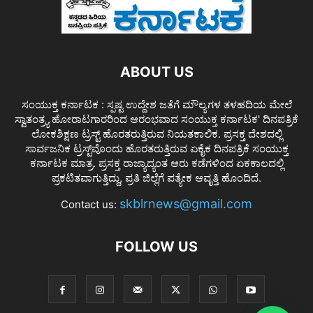
ABOUT US
ಸಂಯುಕ್ತ ಕರ್ನಾಟಕ : ಸ್ಪಷ್ಟ ಉದ್ದೇಶ ಜತೆಗೆ ಮೌಲ್ಯಗಳ ತಳಹದಿಯ ಮೇಲೆ
ಸ್ವಾತಂತ್ರ್ಯ ಹೋರಾಟಗಾರರಿಂದ ಆರಂಭವಾದ ಸಂಯುಕ್ತ ಕರ್ನಾಟಕ' ದಿನಪತ್ರಿಕೆ
ಲೋಕಶಿಕ್ಷಣ ಟ್ರಸ್ಟ್ ಹೊರತರುತ್ತಿರುವ ನಿಯತಕಾಲಿಕ. ಪ್ರಸಕ್ತ ದೇಶದಲ್ಲಿ
ಸಾರ್ವಜನಿಕ ಟ್ರಸ್ಟ್‌ವೊಂದು ಹೊರತರುತ್ತಿರುವ ಏಕೈಕ ದಿನಪತ್ರಿಕೆ ಸಂಯುಕ್ತ
ಕರ್ನಾಟಕ ಮಾತ್ರ. ಪ್ರಸಕ್ತ ರಾಜ್ಯಾದ್ಯಂತ ಆರು ಕಡೆಗಳಿಂದ ಏಕಕಾಲದಲ್ಲಿ
ಪ್ರಕಟಿತವಾಗುತ್ತಿದ್ದು, ಪ್ರತಿ ಜಿಲ್ಲೆಗೆ ಪತ್ಯೇಕ ಆವೃತ್ತಿ ಹೊಂದಿದೆ.
skblrnews@gmail.com
Contact us:
FOLLOW US