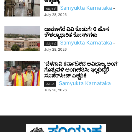
ಆತ್ಮಹತ್ಯೆ
Samyukta Karnataka
-
ನಮ್ಮ ಜಿಲ್ಲೆ
July 28, 2026
ದಾವಣಗೆರೆ ವಿವಿ ಕೊಡುಗೆ: 6 ಹೊಸ
ಕೌಶಲ್ಯಾಧಾರಿತ ಕೋರ್ಸ್‌ಗಳು
Samyukta Karnataka
-
ನಮ್ಮ ಜಿಲ್ಲೆ
July 28, 2026
‘ಬೆಳಗಾವಿ ಕರ್ನಾಟಕದ ಅವಿಭಾಜ್ಯ ಅಂಗ’
ಗೊತ್ತುವಳಿ ಅಂಗೀಕರಿಸಿ: ಇಲ್ಲದಿದ್ದರೆ
ಸೂಪರ್‌ಸೀಡ್ ಎಚ್ಚರಿಕೆ
Samyukta Karnataka
-
ಬೆಳಗಾವಿ
July 28, 2026