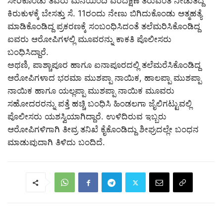
ಸೇರಿಕೊಂಡು ತವರು ಮನೆಯಿಂದಿ ವರದಕ್ಷಿಣೆ ತರುವಂತೆ ನೀಡುತಿದ್ದ
ಕಿರುಕುಳಕ್ಕೆ ಬೇಸತ್ತು ಸೆ. 11ರಂದು ನೇಣು ಬಿಗಿದುಕೊಂಡು ಆತ್ಮಹತ್ಯೆ
ಮಾಡಿಕೊಂಡಿದ್ದ ಪ್ರಕರಣಕ್ಕೆ ಸಂಬಂಧಿಸಿದಂತೆ ತಲೆಮರಿಸಿಕೊಂಡಿದ್ದ
ಐವರು ಆರೋಪಿಗಳಲ್ಲಿ ಮೂವರನ್ನು ಕಾಕತಿ ಪೊಲೀಸರು
ಬಂಧಿಸಿದ್ದಾರೆ.
ಅಥಣಿ, ಪಾಶ್ಚಾಪೂರ ಹಾಗೂ ಐನಾಪೂರದಲ್ಲಿ ತಲೆಮರೆಸಿಕೊಂಡಿದ್ದ
ಆರೋಪಿಗಳಾದ ಭರಮಾ ಮುಶಪ್ಪಾ ನಾಯಿಕ, ಹಾಲಪ್ಪಾ ಮುಶಪ್ಪಾ
ನಾಯಿಕ ಹಾಗೂ ಯಲ್ಲಪ್ಪಾ ಮುಶಪ್ಪಾ ನಾಯಿಕ ಮೂವರು
ಸಹೋದರರನ್ನು ಪತ್ತೆ ಹಚ್ಚಿ ಬಂಧಿಸಿ ಹಿಂಡಲಗಾ ಜೈಲಿಗಟ್ಟುವಲ್ಲಿ
ಪೊಲೀಸರು ಯಶಸ್ವಿಯಾಗಿದ್ದಾರೆ. ಉಳಿದಿರುವ ಇಬ್ಬರು
ಆರೋಪಿಗಳಿಗಾಗಿ ತೀವ್ರ ತನಿಖೆ ಕೈಕೊಂಡಿದ್ದು ಶೀಘ್ರದಲ್ಲೇ ಬಂಧನ
ಮಾಡುವುದಾಗಿ ತಿಳಿದು ಬಂದಿದೆ.