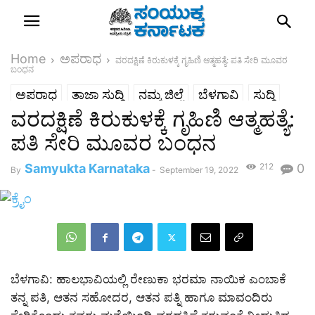
Home
ಅಪರಾಧ
ವರದಕ್ಷಿಣೆ ಕಿರುಕುಳಕ್ಕೆ ಗೃಹಿಣಿ ಆತ್ಮಹತ್ಯೆ: ಪತಿ ಸೇರಿ ಮೂವರ
ಬಂಧನ
ಅಪರಾಧ
ತಾಜಾ ಸುದ್ದಿ
ನಮ್ಮ ಜಿಲ್ಲೆ
ಬೆಳಗಾವಿ
ಸುದ್ದಿ
ವರದಕ್ಷಿಣೆ ಕಿರುಕುಳಕ್ಕೆ ಗೃಹಿಣಿ ಆತ್ಮಹತ್ಯೆ:
ಪತಿ ಸೇರಿ ಮೂವರ ಬಂಧನ
Samyukta Karnataka
212
0
By
-
September 19, 2022
ಬೆಳಗಾವಿ: ಹಾಲಭಾವಿಯಲ್ಲಿ ರೇಣುಕಾ ಭರಮಾ ನಾಯಿಕ ಎಂಬಾಕೆ
ತನ್ನ ಪತಿ, ಆತನ ಸಹೋದರ, ಆತನ ಪತ್ನಿ ಹಾಗೂ ಮಾವಂದಿರು