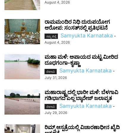
August 4, 2026
ರಾಮಮಂದಿರ ನಿಧಿ ದುರುಪಯೋಗ
ಆರೋಪ: ಸಂಸತ್‌ನಲ್ಲಿ ಪ್ರತಿಭಟನೆ
Samyukta Karnataka
-
ನಮ್ಮ ಜಿಲ್ಲೆ
August 4, 2026
ಮಹಾ ಮಳೆ: ಅಪಾಯದ ಮಟ್ಟ ಮೀರಿದ
ದೂಧಗಂಗಾ-ಕೃಷ್ಣಾ
Samyukta Karnataka
-
ಬೆಳಗಾವಿ
July 31, 2026
ಮಹಾರಾಷ್ಟ್ರದಲ್ಲಿ ಭಾರೀ ಮಳೆ: ಬೆಳಗಾವಿ
ಗಡಿಭಾಗದ ಎಲ್ಲ ಬ್ಯಾರೇಜ್ ಜಲಾವೃತ
Samyukta Karnataka
-
ಬೆಳಗಾವಿ
July 29, 2026
ರಿಮ್ಸ್ ಆಸ್ಪತ್ರೆಯಲ್ಲಿ ವಿಚಾರಣಾಧೀನ ಖೈದಿ