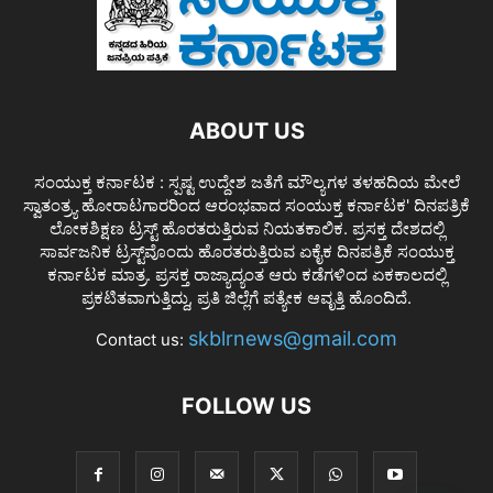
ABOUT US
ಸಂಯುಕ್ತ ಕರ್ನಾಟಕ : ಸ್ಪಷ್ಟ ಉದ್ದೇಶ ಜತೆಗೆ ಮೌಲ್ಯಗಳ ತಳಹದಿಯ ಮೇಲೆ
ಸ್ವಾತಂತ್ರ್ಯ ಹೋರಾಟಗಾರರಿಂದ ಆರಂಭವಾದ ಸಂಯುಕ್ತ ಕರ್ನಾಟಕ' ದಿನಪತ್ರಿಕೆ
ಲೋಕಶಿಕ್ಷಣ ಟ್ರಸ್ಟ್ ಹೊರತರುತ್ತಿರುವ ನಿಯತಕಾಲಿಕ. ಪ್ರಸಕ್ತ ದೇಶದಲ್ಲಿ
ಸಾರ್ವಜನಿಕ ಟ್ರಸ್ಟ್‌ವೊಂದು ಹೊರತರುತ್ತಿರುವ ಏಕೈಕ ದಿನಪತ್ರಿಕೆ ಸಂಯುಕ್ತ
ಕರ್ನಾಟಕ ಮಾತ್ರ. ಪ್ರಸಕ್ತ ರಾಜ್ಯಾದ್ಯಂತ ಆರು ಕಡೆಗಳಿಂದ ಏಕಕಾಲದಲ್ಲಿ
ಪ್ರಕಟಿತವಾಗುತ್ತಿದ್ದು, ಪ್ರತಿ ಜಿಲ್ಲೆಗೆ ಪತ್ಯೇಕ ಆವೃತ್ತಿ ಹೊಂದಿದೆ.
skblrnews@gmail.com
Contact us:
FOLLOW US