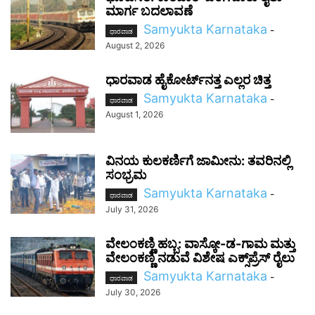
ಮಾರ್ಗ ಬದಲಾವಣೆ
Samyukta Karnataka
-
ಧಾರವಾಡ
August 2, 2026
ಧಾರವಾಡ ಹೈಕೋರ್ಟ್‌ನತ್ತ ಎಲ್ಲರ ಚಿತ್ತ
Samyukta Karnataka
-
ಧಾರವಾಡ
August 1, 2026
ವಿನಯ ಕುಲಕರ್ಣಿಗೆ ಜಾಮೀನು: ತವರಿನಲ್ಲಿ
ಸಂಭ್ರಮ
Samyukta Karnataka
-
ಧಾರವಾಡ
July 31, 2026
ವೇಲಂಕಣ್ಣಿ ಹಬ್ಬ: ವಾಸ್ಕೋ-ಡ-ಗಾಮ ಮತ್ತು
ವೇಲಂಕಣ್ಣಿ ನಡುವೆ ವಿಶೇಷ ಎಕ್ಸ್‌ಪ್ರೆಸ್ ರೈಲು
Samyukta Karnataka
-
ಧಾರವಾಡ
July 30, 2026