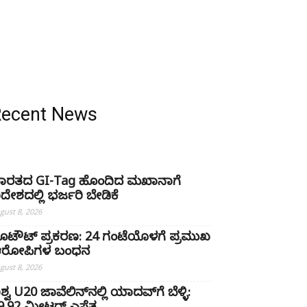
Recent News
ಾರತದ GI-Tag ಹೊಂದಿದ ಮಖಾನಾಗೆ
ಿದೇಶದಲ್ಲಿ ಭರ್ಜರಿ ಬೇಡಿಕೆ
gust 8, 2026
ೂಟೌಟ್ ಪ್ರಕರಣ: 24 ಗಂಟೆಯೊಳಗೆ ಪ್ರಮುಖ
ರೋಪಿಗಳ ಬಂಧನ
gust 8, 2026
ಿಶ್ವ U20 ಜಾವೆಲಿನ್‌ನಲ್ಲಿ ಯಾದವ್‌ಗೆ ಬೆಳ್ಳಿ: