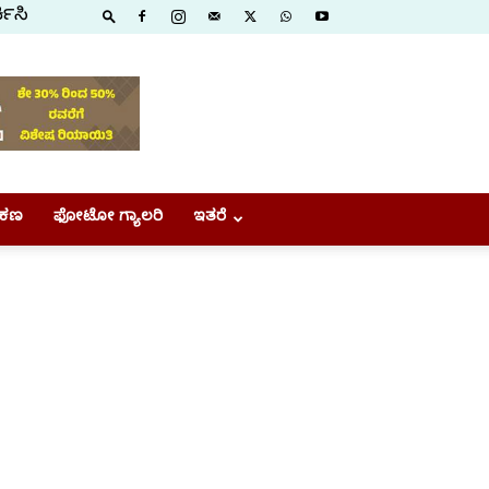
ಕಿಸಿ
ಕಣ
ಫೋಟೋ ಗ್ಯಾಲರಿ
ಇತರೆ