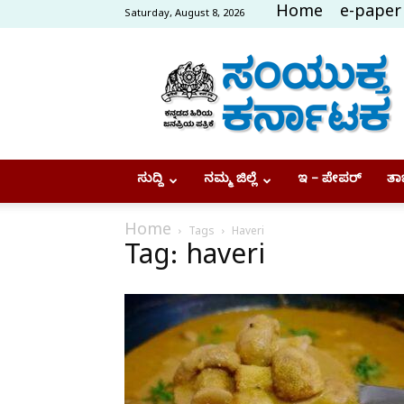
Home
e-paper
Saturday, August 8, 2026
Samyukta
Karnataka
ಸುದ್ದಿ
ನಮ್ಮ ಜಿಲ್ಲೆ
ಇ – ಪೇಪರ್
ತಾಜ
Home
Tags
Haveri
Tag: haveri