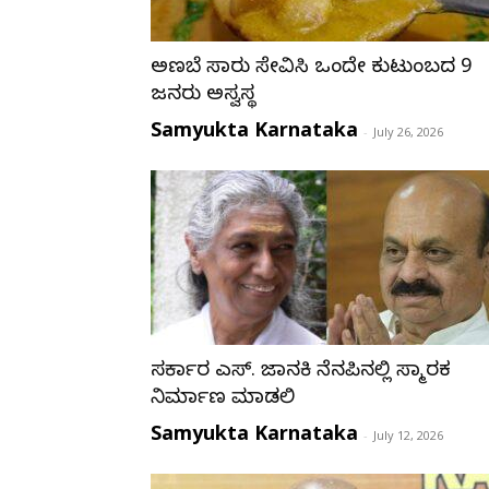
ಅಣಬೆ ಸಾರು ಸೇವಿಸಿ ಒಂದೇ ಕುಟುಂಬದ 9
ಜನರು ಅಸ್ವಸ್ಥ
Samyukta Karnataka
-
July 26, 2026
ಸರ್ಕಾರ ಎಸ್. ಜಾನಕಿ ನೆನಪಿನಲ್ಲಿ ಸ್ಮಾರಕ
ನಿರ್ಮಾಣ ಮಾಡಲಿ
Samyukta Karnataka
-
July 12, 2026