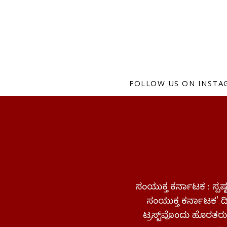
FOLLOW US ON INST
ಸಂಯುಕ್ತ ಕರ್ನಾಟಕ : ಸ್
ಸಂಯುಕ್ತ ಕರ್ನಾಟಕ' ದಿನ
ಟ್ರಸ್ಟ್‌ವೊಂದು ಹೊರತರುತ