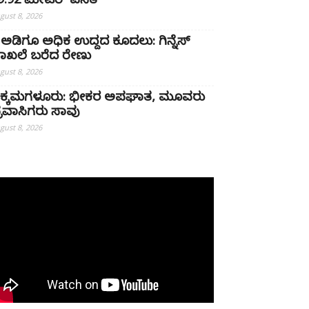
9.92 ಮೀಟರ್ ಎಸೆತ
gust 8, 2026
 ಅಡಿಗೂ ಅಧಿಕ ಉದ್ದದ ಕೂದಲು: ಗಿನ್ನೆಸ್
ಾಖಲೆ ಬರೆದ ರೇಣು
gust 8, 2026
ಿಕ್ಕಮಗಳೂರು: ಭೀಕರ ಅಪಘಾತ, ಮೂವರು
್ರವಾಸಿಗರು ಸಾವು
gust 8, 2026