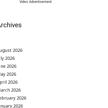
Video Advertisement
rchives
ugust 2026
uly 2026
une 2026
ay 2026
pril 2026
arch 2026
ebruary 2026
anuary 2026