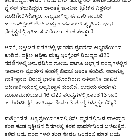
ತವಕದಲ್ಲಿದೆ. ಈವರೆಗೆ ಐದು ಬಾರಿ ಸೆಮಿಫೈನಲ್ ಹಾಗೂ ಒಂದು ಬಾರಿ
ಫೈನಲ್ ತಲುಪಿದ್ದರೂ ಭಾರತಕ್ಕೆ ಚುಟುಕು ಕ್ರಿಕೆಟ್‌ನ ವಿಶ್ವಕಪ್
ಮುಡಿಗೇರಿಸಿಕೊಳ್ಳಲು ಸಾಧ್ಯವಾಗಿಲ್ಲ. ಈ ಬಾರಿ ನಾಯಕಿ
ಹರ್ಮನ್‌ಪ್ರೀತ್ ಕೌರ್ ಮತ್ತು ಉಪನಾಯಕಿ ಸ್ಮೃತಿ ಮಂಧಾನ
ನೇತೃತ್ವದಲ್ಲಿ ಇತಿಹಾಸ ಬರೆಯಲು ತಂಡ ಸಜ್ಜಾಗಿದೆ.
ಆದರೆ, ಇತ್ತೀಚಿನ ದಿನಗಳಲ್ಲಿ ಭಾರತದ ಪ್ರದರ್ಶನ ಅಸ್ಥಿರತೆಯಿಂದ
ಕೂಡಿದೆ. ದಕ್ಷಿಣ ಆಫ್ರಿಕಾ ಮತ್ತು ಇಂಗ್ಲೆಂಡ್ ವಿರುದ್ಧದ ಟಿ20
ಸರಣಿಗಳಲ್ಲಿ ಅನುಭವಿಸಿದ ಸೋಲು ಹಾಗೂ ಅಭ್ಯಾಸ ಪಂದ್ಯಗಳಲ್ಲಿನ
ಸಾಧಾರಣ ಪ್ರದರ್ಶನ ತಂಡಕ್ಕೆ ಕೊಂಚ ಆತಂಕ ತಂದಿದೆ. ಆದಾಗ್ಯೂ,
ಪಾಕಿಸ್ತಾನದ ವಿರುದ್ಧ ಭಾರತ ಹೊಂದಿರುವ ಐತಿಹಾಸಿಕ ದಾಖಲೆ
ಆಟಗಾರ್ತಿಯರಲ್ಲಿ ಆತ್ಮವಿಶ್ವಾಸ ತುಂಬಿದೆ. ಉಭಯ ತಂಡಗಳು
ಮುಖಾಮುಖಿಯಾದ 16 ಟಿ20 ಪಂದ್ಯಗಳಲ್ಲಿ ಭಾರತ 13 ಬಾರಿ
ಜಯಗಳಿಸಿದ್ದರೆ, ಪಾಕಿಸ್ತಾನ ಕೇವಲ 3 ಪಂದ್ಯಗಳನ್ನಷ್ಟೇ ಗೆದ್ದಿದೆ.
ಮತ್ತೊಂದೆಡೆ, ವಿಶ್ವ ಶ್ರೇಯಾಂಕದಲ್ಲಿ 8ನೇ ಸ್ಥಾನದಲ್ಲಿರುವ ಪಾಕಿಸ್ತಾನ
ತಂಡ ಕೂಡ ಇತ್ತೀಚಿನ ದಿನಗಳಲ್ಲಿ ಕಳಪೆ ಫಾರ್ಮ್‌ನಿಂದ ಬಳಲುತ್ತಿದೆ.
ಕಳೆದ ಐದು ಪಂದ್ಯಗಳಲ್ಲಿ ತಂಡ ಕೇವಲ ಒಂದರಲ್ಲಿ ಮಾತ್ರ ಜಯ