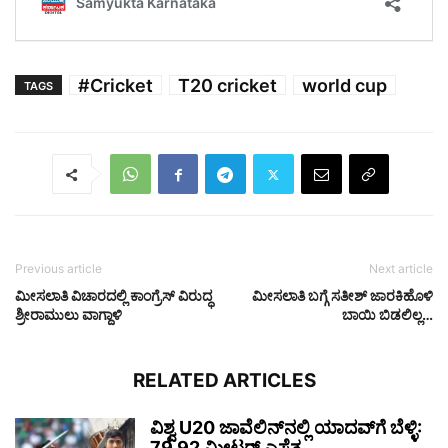
#Cricket
T20 cricket
world cup
TAGS
Previous article
Next article
ಮೀಸಲಾತಿ ವಿಚಾರದಲ್ಲಿ ಕಾಂಗ್ರೆಸ್ ವಿರುದ್ಧ
ಮೀಸಲಾತಿ ಬಗ್ಗೆ ಸತೀಶ್ ಜಾರಕಿಹೊಳಿ
ಶ್ರೀರಾಮುಲು ವಾಗ್ದಾಳಿ
ಬಾಯಿ ಬಿಡಲಿಲ್ಲ…
RELATED ARTICLES
ವಿಶ್ವ U20 ಜಾವೆಲಿನ್‌ನಲ್ಲಿ ಯಾದವ್‌ಗೆ ಬೆಳ್ಳಿ:
79.92 ಮೀಟರ್ ಎಸೆತ