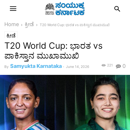
Home
ಕ್ರೀಡೆ
T20 World Cup: ಭಾರತ vs ಪಾಕಿಸ್ತಾನ ಮುಖಾಮುಖಿ
ಕ್ರೀಡೆ
T20 World Cup: ಭಾರತ vs
ಪಾಕಿಸ್ತಾನ ಮುಖಾಮುಖಿ
Samyukta Karnataka
221
0
By
-
June 14, 2026