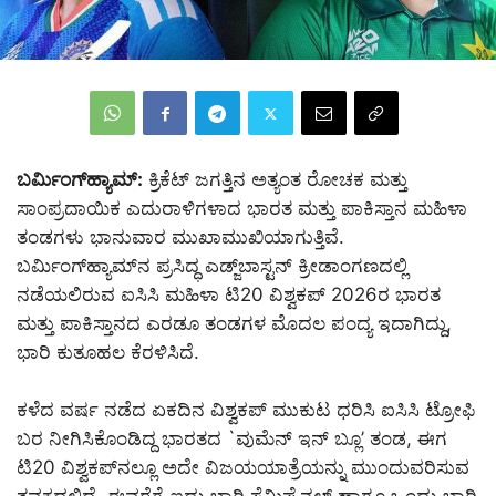
ಬರ್ಮಿಂಗ್‌ಹ್ಯಾಮ್:
ಕ್ರಿಕೆಟ್ ಜಗತ್ತಿನ ಅತ್ಯಂತ ರೋಚಕ ಮತ್ತು
ಸಾಂಪ್ರದಾಯಿಕ ಎದುರಾಳಿಗಳಾದ ಭಾರತ ಮತ್ತು ಪಾಕಿಸ್ತಾನ ಮಹಿಳಾ
ತಂಡಗಳು ಭಾನುವಾರ ಮುಖಾಮುಖಿಯಾಗುತ್ತಿವೆ.
ಬರ್ಮಿಂಗ್‌ಹ್ಯಾಮ್‌ನ ಪ್ರಸಿದ್ಧ ಎಡ್ಜ್‌ಬಾಸ್ಟನ್ ಕ್ರೀಡಾಂಗಣದಲ್ಲಿ
ನಡೆಯಲಿರುವ ಐಸಿಸಿ ಮಹಿಳಾ ಟಿ20 ವಿಶ್ವಕಪ್ 2026ರ ಭಾರತ
ಮತ್ತು ಪಾಕಿಸ್ತಾನದ ಎರಡೂ ತಂಡಗಳ ಮೊದಲ ಪಂದ್ಯ ಇದಾಗಿದ್ದು,
ಭಾರಿ ಕುತೂಹಲ ಕೆರಳಿಸಿದೆ.
ಕಳೆದ ವರ್ಷ ನಡೆದ ಏಕದಿನ ವಿಶ್ವಕಪ್ ಮುಕುಟ ಧರಿಸಿ ಐಸಿಸಿ ಟ್ರೋಫಿ
ಬರ ನೀಗಿಸಿಕೊಂಡಿದ್ದ ಭಾರತದ `ವುಮೆನ್ ಇನ್ ಬ್ಲೂ’ ತಂಡ, ಈಗ
ಟಿ20 ವಿಶ್ವಕಪ್‌ನಲ್ಲೂ ಅದೇ ವಿಜಯಯಾತ್ರೆಯನ್ನು ಮುಂದುವರಿಸುವ