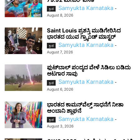
Samyukta Karnataka
-
ಕ್ರೀಡೆ
August 8, 2026
Saint Louis ಪ್ರಶಸ್ತಿ ಮುಡಿಗೇರಿಸಿದ
ಭಾರತದ ಯುವ ಗ್ರ್ಯಾಂಡ್ ಮಾಸ್ಟರ್
Samyukta Karnataka
-
ಕ್ರೀಡೆ
August 7, 2026
ಫುಟ್‌ಬಾಲ್ ಪಂದ್ಯದ ವೇಳೆ ಸಿಡಿಲು ಬಡಿದು
ಆಟಗಾರ ಸಾವು
Samyukta Karnataka
-
ಕ್ರೀಡೆ
August 6, 2026
ಭಾರತದ ಕಾಮನ್‌ವೆಲ್ತ್ ಸಾಧನೆಗೆ ನೀತಾ
ಅಂಬಾನಿ ಶ್ಲಾಘನೆ
Samyukta Karnataka
-
ಕ್ರೀಡೆ
August 3, 2026