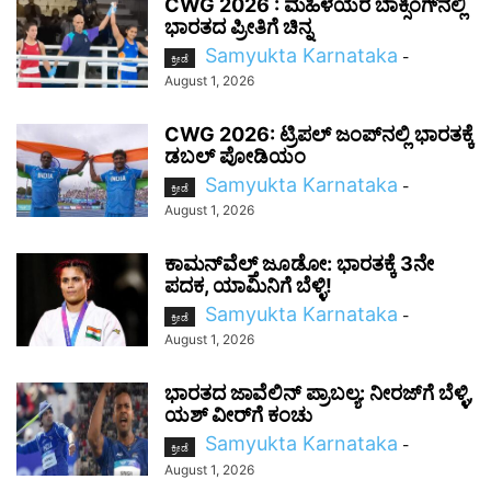
CWG 2026 : ಮಹಿಳೆಯರ ಬಾಕ್ಸಿಂಗ್‌ನಲ್ಲಿ
ಭಾರತದ ಪ್ರೀತಿಗೆ ಚಿನ್ನ
Samyukta Karnataka
-
ಕ್ರೀಡೆ
August 1, 2026
CWG 2026: ಟ್ರಿಪಲ್ ಜಂಪ್‌ನಲ್ಲಿ ಭಾರತಕ್ಕೆ
ಡಬಲ್ ಪೋಡಿಯಂ
Samyukta Karnataka
-
ಕ್ರೀಡೆ
August 1, 2026
ಕಾಮನ್‌ವೆಲ್ತ್ ಜೂಡೋ: ಭಾರತಕ್ಕೆ 3ನೇ
ಪದಕ, ಯಾಮಿನಿಗೆ ಬೆಳ್ಳಿ!
Samyukta Karnataka
-
ಕ್ರೀಡೆ
August 1, 2026
ಭಾರತದ ಜಾವೆಲಿನ್ ಪ್ರಾಬಲ್ಯ: ನೀರಜ್‌ಗೆ ಬೆಳ್ಳಿ,
ಯಶ್ ವೀರ್‌ಗೆ ಕಂಚು
Samyukta Karnataka
-
ಕ್ರೀಡೆ
August 1, 2026