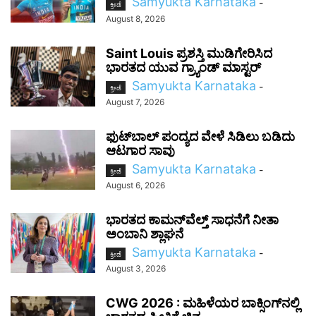
Samyukta Karnataka
-
ಕ್ರೀಡೆ
August 8, 2026
Saint Louis ಪ್ರಶಸ್ತಿ ಮುಡಿಗೇರಿಸಿದ
ಭಾರತದ ಯುವ ಗ್ರ್ಯಾಂಡ್ ಮಾಸ್ಟರ್
Samyukta Karnataka
-
ಕ್ರೀಡೆ
August 7, 2026
ಫುಟ್‌ಬಾಲ್ ಪಂದ್ಯದ ವೇಳೆ ಸಿಡಿಲು ಬಡಿದು
ಆಟಗಾರ ಸಾವು
Samyukta Karnataka
-
ಕ್ರೀಡೆ
August 6, 2026
ಭಾರತದ ಕಾಮನ್‌ವೆಲ್ತ್ ಸಾಧನೆಗೆ ನೀತಾ
ಅಂಬಾನಿ ಶ್ಲಾಘನೆ
Samyukta Karnataka
-
ಕ್ರೀಡೆ
August 3, 2026
CWG 2026 : ಮಹಿಳೆಯರ ಬಾಕ್ಸಿಂಗ್‌ನಲ್ಲಿ