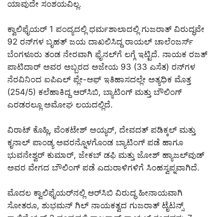
ಯಾವುದೇ ಸಂಶಯವಿಲ್ಲ.
ಕ್ವಾಲಿಫೈಯರ್ 1 ಪಂದ್ಯದಲ್ಲಿ ಧರ್ಮಶಾಲಾದಲ್ಲಿ ಗುಜರಾತ್ ವಿರುದ್ಧವೇ
92 ರನ್‌ಗಳ ಬೃಹತ್ ಜಯ ದಾಖಲಿಸಿದ್ದ ರಾಯಲ್ ಚಾಲೆಂಜರ್ಸ್
ಬೆಂಗಳೂರು ತಂಡ ನೇರವಾಗಿ ಫೈನಲ್‌ಗೆ ಲಗ್ಗೆ ಇಟ್ಟಿದೆ. ನಾಯಕ ರಜತ್
ಪಾಟಿದಾರ್ ಅವರ ಅಬ್ಬರದ ಅಜೇಯ 93 (33 ಎಸೆತ) ರನ್‌ಗಳ
ನೆರವಿನಿಂದ ಐಪಿಎಲ್ ಪ್ಲೇ-ಆಫ್ ಇತಿಹಾಸದಲ್ಲೇ ಅತ್ಯಧಿಕ ಮೊತ್ತ
(254/5) ಕಲೆಹಾಕಿದ್ದ ಆರ್‌ಸಿಬಿ, ಬ್ಯಾಟಿಂಗ್ ಮತ್ತು ಬೌಲಿಂಗ್
ಎರಡರಲ್ಲೂ ಅಮೋಘ ಲಯದಲ್ಲಿದೆ.
ವಿರಾಟ್ ಕೊಹ್ಲಿ, ವೆಂಕಟೇಶ್ ಅಯ್ಯರ್, ದೇವದತ್ ಪಡಿಕ್ಕಲ್ ಮತ್ತು
ಕೃನಾಲ್ ಪಾಂಡ್ಯ ಅವರನ್ನೊಳಗೊಂಡ ಬ್ಯಾಟಿಂಗ್ ಪಡೆ ಹಾಗೂ
ಭುವನೇಶ್ವರ್ ಕುಮಾರ್, ಜೇಕಬ್ ಡಫಿ ಮತ್ತು ಜೋಶ್ ಹ್ಯಾಜಲ್‌ವುಡ್
ಅವರ ವೇಗದ ಬೌಲಿಂಗ್ ಪಡೆ ಎದುರಾಳಿಗಳಿಗೆ ಸಿಂಹಸ್ವಪ್ನವಾಗಿದೆ.
ಮೊದಲ ಕ್ವಾಲಿಫೈಯರ್‌ನಲ್ಲಿ ಆರ್‌ಸಿಬಿ ವಿರುದ್ಧ ಹೀನಾಯವಾಗಿ
ಸೋತರೂ, ಶುಭಮನ್ ಗಿಲ್ ನಾಯಕತ್ವದ ಗುಜರಾತ್ ಟೈಟನ್ಸ್