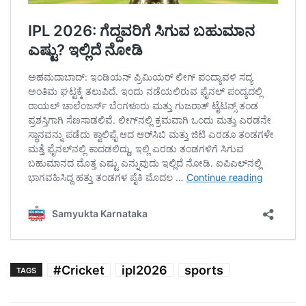
#Cricket
ipl2026
sports
TAGS