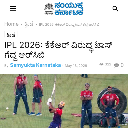
Home
ಕ್ರೀಡೆ
IPL 2026: ಕೆಕೆಆರ್‌ ವಿರುದ್ಧ ಟಾಸ್‌ ಗೆದ್ದ ಆರ್‌ಸಿಬಿ
ಕ್ರೀಡೆ
IPL 2026: ಕೆಕೆಆರ್‌ ವಿರುದ್ಧ ಟಾಸ್‌
ಗೆದ್ದ ಆರ್‌ಸಿಬಿ
Samyukta Karnataka
322
0
By
-
May 13, 2026