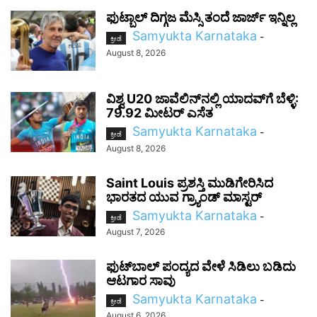
ಫುಟ್ಬಾಲ್ ದಿಗ್ಗಜ ಮೆಸ್ಸಿ ತಂದೆ ಜಾರ್ಜ್ ಇನ್ನಿಲ್ಲ
Samyukta Karnataka
-
ಕ್ರೀಡೆ
August 8, 2026
ವಿಶ್ವ U20 ಜಾವೆಲಿನ್‌ನಲ್ಲಿ ಯಾದವ್‌ಗೆ ಬೆಳ್ಳಿ:
79.92 ಮೀಟರ್ ಎಸೆತ
Samyukta Karnataka
-
ಕ್ರೀಡೆ
August 8, 2026
Saint Louis ಪ್ರಶಸ್ತಿ ಮುಡಿಗೇರಿಸಿದ
ಭಾರತದ ಯುವ ಗ್ರ್ಯಾಂಡ್ ಮಾಸ್ಟರ್
Samyukta Karnataka
-
ಕ್ರೀಡೆ
August 7, 2026
ಫುಟ್‌ಬಾಲ್ ಪಂದ್ಯದ ವೇಳೆ ಸಿಡಿಲು ಬಡಿದು
ಆಟಗಾರ ಸಾವು
Samyukta Karnataka
-
ಕ್ರೀಡೆ
August 6, 2026