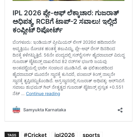
#Cricket
ipl2026
sports
TAGS