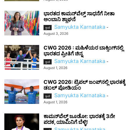
ಭಾರತದ ಕಾಮನ್‌ವೆಲ್ತ್ ಸಾಧನೆಗೆ ನೀತಾ
ಅಂಬಾನಿ ಶ್ಲಾಘನೆ
Samyukta Karnataka
-
ಕ್ರೀಡೆ
August 3, 2026
CWG 2026 : ಮಹಿಳೆಯರ ಬಾಕ್ಸಿಂಗ್‌ನಲ್ಲಿ
ಭಾರತದ ಪ್ರೀತಿಗೆ ಚಿನ್ನ
Samyukta Karnataka
-
ಕ್ರೀಡೆ
August 1, 2026
CWG 2026: ಟ್ರಿಪಲ್ ಜಂಪ್‌ನಲ್ಲಿ ಭಾರತಕ್ಕೆ
ಡಬಲ್ ಪೋಡಿಯಂ
Samyukta Karnataka
-
ಕ್ರೀಡೆ
August 1, 2026
ಕಾಮನ್‌ವೆಲ್ತ್ ಜೂಡೋ: ಭಾರತಕ್ಕೆ 3ನೇ
ಪದಕ, ಯಾಮಿನಿಗೆ ಬೆಳ್ಳಿ!
Samyukta Karnataka
-