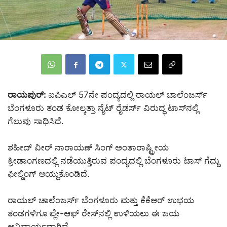
ರಾಯಪುರ್:
ಐಪಿಎಲ್‌ 57ನೇ ಪಂದ್ಯದಲ್ಲಿ ರಾಯಲ್‌ ಚಾಲೆಂಜರ್ಸ್‌
ಬೆಂಗಳೂರು ತಂಡ ಕೋಲ್ಕತ್ತಾ ನೈಟ್‌ ರೈಡರ್ಸ್‌ ವಿರುದ್ಧ ಟಾಸ್‌ನಲ್ಲಿ
ಗೆಲುವು ಸಾಧಿಸಿದೆ.‌
ಶಹೀದ್ ವೀರ್ ನಾರಾಯಣ್ ಸಿಂಗ್ ಅಂತಾರಾಷ್ಟ್ರೀಯ
ಕ್ರೀಡಾಂಗಣದಲ್ಲಿ ನಡೆಯುತ್ತಿರುವ ಪಂದ್ಯದಲ್ಲಿ ಬೆಂಗಳೂರು ಟಾಸ್‌ ಗೆದ್ದು
ಫೀಲ್ಡಿಂಗ್‌ ಆಯ್ದುಕೊಂಡಿದೆ.
ರಾಯಲ್ ಚಾಲೆಂಜರ್ಸ್ ಬೆಂಗಳೂರು ಮತ್ತು ಕೆಕೆಆರ್ ಉಭಯ
ತಂಡಗಳಿಗೂ ಪ್ಲೇ-ಆಫ್ ರೇಸ್‌ನಲ್ಲಿ ಉಳಿಯಲು ಈ ಜಯ
ಅನಿವಾರ್ಯವಾಗಿದೆ.