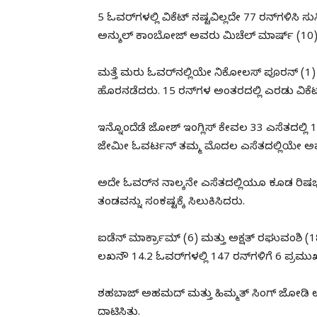
5 ಓವರ್‌ಗಳಲ್ಲಿ ವಿಕೆಟ್‌ ನಷ್ಟವಿಲ್ಲದೇ 77 ರನ್‌ಗಳಿಸಿ
ಅನ್ಶುಲ್ ಕಾಂಬೋಜ್ ಅವರು ಮಿಚೆಲ್ ಮಾರ್ಷ್ (10)
ಮತ್ತೆ ಮರು ಓವರ್‌ನಲ್ಲಿಯೇ ನಿಕೋಲಸ್ ಪೂರನ್ (1) ಕೂಡ
ಹೊರನಡೆದರು. 15 ರನ್‌ಗಳ ಅಂತರದಲ್ಲಿ ಎರಡು ವಿಕ
ಇನ್ನೊಂದೆಡೆ ಜೋಶ್ ಇಂಗ್ಲಿಸ್ ಕೇವಲ 33 ಎಸೆತದಲ್ಲಿ 10 
ಜೇಮೀ ಓವರ್ಟನ್ ತಮ್ಮ ಮೊದಲ ಎಸೆತದಲ್ಲಿಯೇ ಅವ
ಅದೇ ಓವರ್‌ನ ನಾಲ್ಕನೇ ಎಸೆತದಲ್ಲಿಯೂ ಕೂಡ ರಿ
ತಂಡವನ್ನು ಸಂಕಷ್ಟಕ್ಕೆ ಸಿಲುಕಿಸಿದರು.
ಐಡೆನ್ ಮಾರ್ಕ್ರಾಮ್ (6) ಮತ್ತು ಅಕ್ಷತ್ ರಘುವಂಶಿ 
ಲಖನೌ 14.2 ಓವರ್‌ಗಳಲ್ಲಿ 147 ರನ್‌ಗಳಿಗೆ 6 ಪ್ರಮುಖ
ಶಹಬಾಜ್ ಅಹಮದ್ ಮತ್ತು ಹಿಮ್ಮತ್ ಸಿಂಗ್ ಜೋಡಿ ಉ
ದಾಟಿಸಿತು.