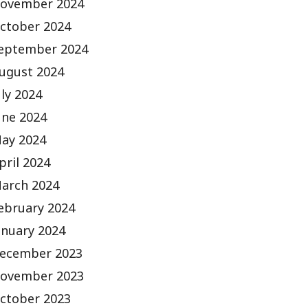
ovember 2024
ctober 2024
eptember 2024
ugust 2024
uly 2024
une 2024
ay 2024
pril 2024
arch 2024
ebruary 2024
anuary 2024
ecember 2023
ovember 2023
ctober 2023