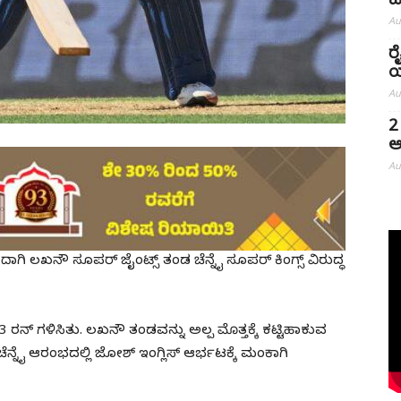
ಹ
Au
ರ
ಯ
Au
2
ಅ
Au
ದಾಗಿ ಲಖನೌ ಸೂಪರ್‌ ಜೈಂಟ್ಸ್ ತಂಡ ಚೆನ್ನೈ ಸೂಪರ್‌ ಕಿಂಗ್ಸ್ ವಿರುದ್ಧ
03 ರನ್‌ ಗಳಿಸಿತು. ಲಖನೌ ತಂಡವನ್ನು ಅಲ್ಪ ಮೊತ್ತಕ್ಕೆ ಕಟ್ಟಿಹಾಕುವ
ಡ ಚೆನ್ನೈ ಆರಂಭದಲ್ಲಿ ಜೋಶ್ ಇಂಗ್ಲಿಸ್ ಆರ್ಭಟಕ್ಕೆ ಮಂಕಾಗಿ