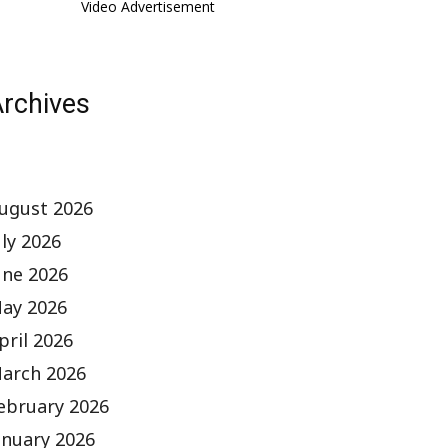
Video Advertisement
rchives
ugust 2026
uly 2026
une 2026
ay 2026
pril 2026
arch 2026
ebruary 2026
anuary 2026