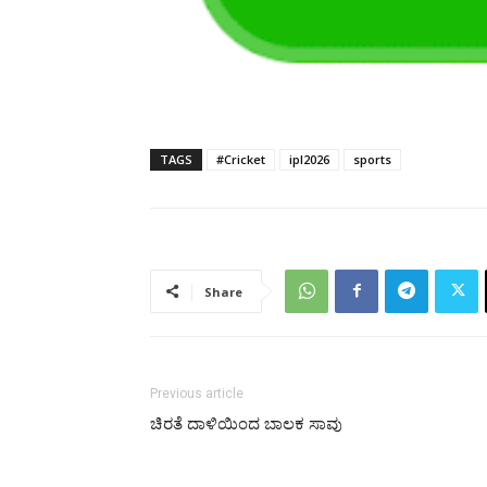
TAGS
#Cricket
ipl2026
sports
Share
Previous article
ಚಿರತೆ ದಾಳಿಯಿಂದ ಬಾಲಕ ಸಾವು