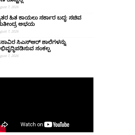
ಣ ಕೊಟ್ಟಿಲ್ಲ
gust 7, 2026
ೈತರ ಹಿತ ಕಾಯಲು ಸರ್ಕಾರ ಬದ್ಧ: ಸಚಿವ
ತೀಂದ್ರ ಅಭಯ
gust 7, 2026
 ಸಾವಿರ ಸಿಎಸ್‌ಆರ್ ಶಾಲೆಗಳನ್ನು
ಭಿವೃದ್ಧಿಪಡಿಸುವ ಸಂಕಲ್ಪ
gust 7, 2026