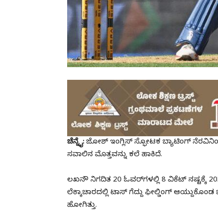
ಚೆನ್ನೈ:
ಜೋಶ್ ಇಂಗ್ಲಿಸ್ ಸ್ಫೋಟಕ ಬ್ಯಾಟಿಂಗ್‌ ನೆರವಿನಿಂ
ಸವಾಲಿನ ಮೊತ್ತವನ್ನು ಕಲೆ ಹಾಕಿದೆ.
ಲಖನೌ ನಿಗದಿತ 20 ಓವರ್‌ಗಳಲ್ಲಿ 8 ವಿಕೆಟ್‌ ನಷ್ಟಕ್ಕೆ 2
ಲೆಕ್ಕಾಚಾರದಲ್ಲಿ ಟಾಸ್‌ ಗೆದ್ದು ಫೀಲ್ಡಿಂಗ್‌ ಆಯ್ದುಕೊಂ
ಹೋಗಿತ್ತು.