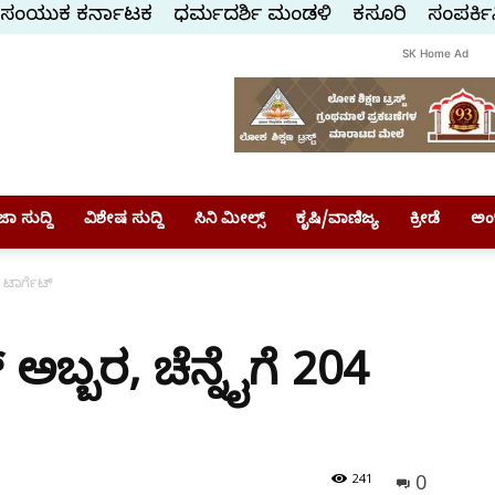
ಸಂಯುಕ್ತ ಕರ್ನಾಟಕ
ಧರ್ಮದರ್ಶಿ ಮಂಡಳಿ
ಕಸ್ತೂರಿ
ಸಂಪರ್ಕಿ
SK Home Ad
ಾ ಸುದ್ದಿ
ವಿಶೇಷ ಸುದ್ದಿ
ಸಿನಿ ಮೀಲ್ಸ್
ಕೃಷಿ/ವಾಣಿಜ್ಯ
ಕ್ರೀಡೆ
ಅಂ
4 ಟಾರ್ಗೆಟ್
 ಅಬ್ಬರ, ಚೆನ್ನೈಗೆ 204
0
241