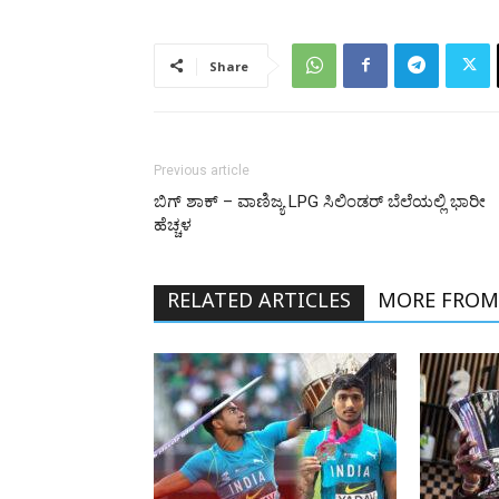
Share
Previous article
ಬಿಗ್ ಶಾಕ್ – ವಾಣಿಜ್ಯ LPG ಸಿಲಿಂಡರ್ ಬೆಲೆಯಲ್ಲಿ ಭಾರೀ
ಹೆಚ್ಚಳ
RELATED ARTICLES
MORE FROM