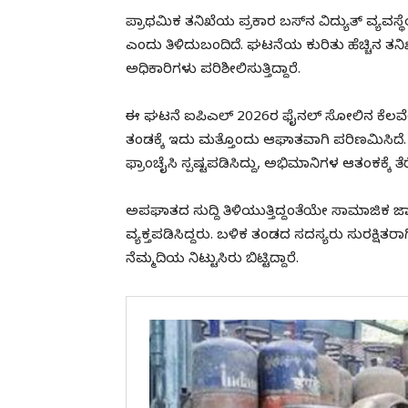
ಪ್ರಾಥಮಿಕ ತನಿಖೆಯ ಪ್ರಕಾರ ಬಸ್‌ನ ವಿದ್ಯುತ್ ವ್ಯವಸ
ಎಂದು ತಿಳಿದುಬಂದಿದೆ. ಘಟನೆಯ ಕುರಿತು ಹೆಚ್ಚಿನ ತನಿ
ಅಧಿಕಾರಿಗಳು ಪರಿಶೀಲಿಸುತ್ತಿದ್ದಾರೆ.
ಈ ಘಟನೆ ಐಪಿಎಲ್ 2026ರ ಫೈನಲ್ ಸೋಲಿನ ಕೆಲವೇ 
ತಂಡಕ್ಕೆ ಇದು ಮತ್ತೊಂದು ಆಘಾತವಾಗಿ ಪರಿಣಮಿಸಿದೆ. ಆದ
ಫ್ರಾಂಚೈಸಿ ಸ್ಪಷ್ಟಪಡಿಸಿದ್ದು, ಅಭಿಮಾನಿಗಳ ಆತಂಕಕ್ಕೆ ತೆರ
ಅಪಘಾತದ ಸುದ್ದಿ ತಿಳಿಯುತ್ತಿದ್ದಂತೆಯೇ ಸಾಮಾಜಿಕ 
ವ್ಯಕ್ತಪಡಿಸಿದ್ದರು. ಬಳಿಕ ತಂಡದ ಸದಸ್ಯರು ಸುರಕ್ಷಿತ
ನೆಮ್ಮದಿಯ ನಿಟ್ಟುಸಿರು ಬಿಟ್ಟಿದ್ದಾರೆ.