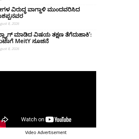
್ರೀಗಳ ವಿರುದ್ಧ ವಾಗ್ದಾಳಿ ಮುಂದವರಿಸಿದ
ಾಶಪ್ಪನವರ
gust 8, 2026
ಫ್ಲ್ಯಾಗ್ ಮಾಡಿದ ವಿಷಯ ತಕ್ಷಣ ತೆಗೆದುಹಾಕಿ’:
ೆಟಾಗೆ MeitY ಸೂಚನೆ
gust 8, 2026
Video Advertisement