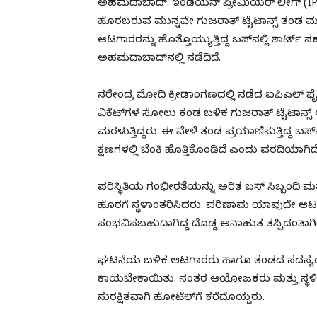
ಅಹಮದಾಬಾದ್: ಇಂಡಿಯನ್ ಪ್ರೀಮಿಯರ್ ಲೀಗ್ (IPL
ಹೊರಬರುವ ಮುನ್ನವೇ ಗುಜರಾತ್ ಟೈಟಾನ್ಸ್ ತಂಡ ಮತ
ಆಟಗಾರರನ್ನು ಹೊತ್ತೊಯ್ಯುತ್ತಿದ್ದ ಬಸ್‌ನಲ್ಲಿ ಶಾರ್ಟ್ 
ಅಹಮದಾಬಾದ್‌ನಲ್ಲಿ ನಡೆದಿದೆ.
ನರೇಂದ್ರ ಮೋದಿ ಕ್ರೀಡಾಂಗಣದಲ್ಲಿ ನಡೆದ ಐಪಿಎಲ್ ಫೈ
ವಿಕೆಟ್‌ಗಳ ಸೋಲು ಕಂಡ ಬಳಿಕ ಗುಜರಾತ್ ಟೈಟಾನ್ಸ
ಮರಳುತ್ತಿದ್ದರು. ಈ ವೇಳೆ ತಂಡ ಪ್ರಯಾಣಿಸುತ್ತಿದ್ದ ಬಸ
ಕ್ಷಣಗಳಲ್ಲಿ ಬೆಂಕಿ ಹೊತ್ತಿಕೊಂಡಿದೆ ಎಂದು ವರದಿಯಾಗಿದೆ
ಪರಿಸ್ಥಿತಿಯ ಗಂಭೀರತೆಯನ್ನು ಅರಿತ ಬಸ್ ಸಿಬ್ಬಂದಿ ಮತ
ಹೊರಗೆ ಸ್ಥಳಾಂತರಿಸಿದರು. ಪರಿಣಾಮ ಯಾವುದೇ ಆಟಗಾರ
ಸಂಭವಿಸಬಹುದಾಗಿದ್ದ ದೊಡ್ಡ ಅನಾಹುತ ತಪ್ಪಿದಂತಾಗಿದ
ಘಟನೆಯ ಬಳಿಕ ಆಟಗಾರರು ಹಾಗೂ ತಂಡದ ಸದಸ್ಯರು 
ಕಾಯಬೇಕಾಯಿತು. ನಂತರ ಆಯೋಜಕರು ಮತ್ತು ಸ್ಥಳೀಯ
ಸುರಕ್ಷಿತವಾಗಿ ಹೋಟೆಲ್‌ಗೆ ಕರೆದೊಯ್ದರು.