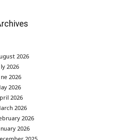
rchives
ugust 2026
uly 2026
une 2026
ay 2026
pril 2026
arch 2026
ebruary 2026
anuary 2026