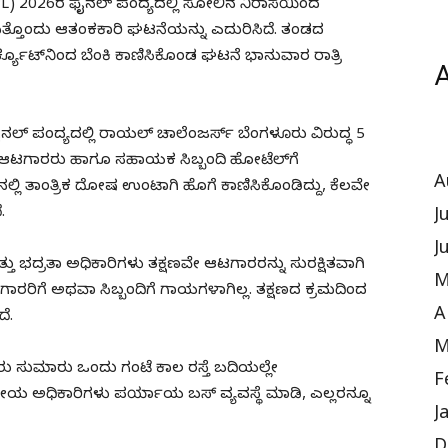
) 2026ರ ಫೈನಲ್ ಪಂದ್ಯದಲ್ಲಿ ಸೋಲಿನ ನಿರಾಸೆಯಿಂದ
್ತೊಂದು ಆತಂಕಕಾರಿ ಘಟನೆಯನ್ನು ಎದುರಿಸಿದೆ. ತಂಡದ
ಸರ್ಕ್ಯೂಟ್‌ನಿಂದ ಬೆಂಕಿ ಕಾಣಿಸಿಕೊಂಡ ಘಟನೆ ಭಾನುವಾರ ರಾತ್ರಿ
A
ನಲ್ ಪಂದ್ಯದಲ್ಲಿ ರಾಯಲ್ ಚಾಲೆಂಜರ್ಸ್ ಬೆಂಗಳೂರು ವಿರುದ್ಧ 5
್ ಆಟಗಾರರು ಹಾಗೂ ಸಹಾಯಕ ಸಿಬ್ಬಂದಿ ಹೋಟೆಲ್‌ಗೆ
A
್‌ನಲ್ಲಿ ತಾಂತ್ರಿಕ ದೋಷ ಉಂಟಾಗಿ ಹೊಗೆ ಕಾಣಿಸಿಕೊಂಡಿದ್ದು, ಕೆಲವೇ
.
J
J
್ತು ಭದ್ರತಾ ಅಧಿಕಾರಿಗಳು ತಕ್ಷಣವೇ ಆಟಗಾರರನ್ನು ಸುರಕ್ಷಿತವಾಗಿ
M
ರಿಗೆ ಅಥವಾ ಸಿಬ್ಬಂದಿಗೆ ಗಾಯಗಳಾಗಿಲ್ಲ. ತಕ್ಷಣದ ಕ್ರಮದಿಂದ
A
ೆ.
M
ಸುಮಾರು ಒಂದು ಗಂಟೆ ಕಾಲ ರಸ್ತೆ ಬದಿಯಲ್ಲೇ
F
 ಅಧಿಕಾರಿಗಳು ಪರ್ಯಾಯ ಬಸ್ ವ್ಯವಸ್ಥೆ ಮಾಡಿ, ಎಲ್ಲರನ್ನೂ
J