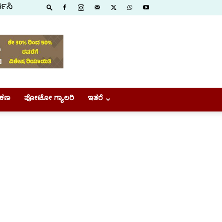
ಕಿಸಿ
ಕಣ
ಫೋಟೋ ಗ್ಯಾಲರಿ
ಇತರೆ