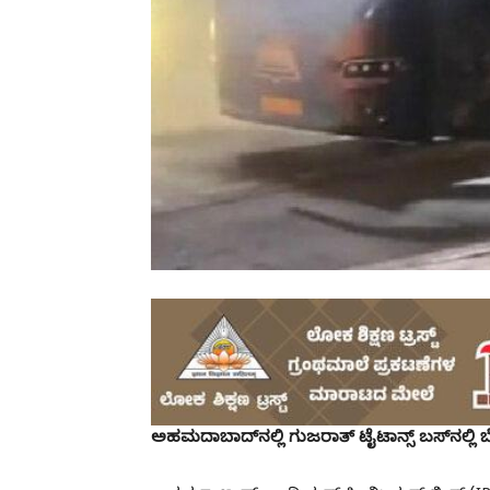
ಅಹಮದಾಬಾದ್‌ನಲ್ಲಿ ಗುಜರಾತ್ ಟೈಟಾನ್ಸ್ ಬಸ್‌ನಲ್ಲಿ ಬ