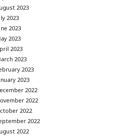
ugust 2023
uly 2023
une 2023
ay 2023
pril 2023
arch 2023
ebruary 2023
anuary 2023
ecember 2022
ovember 2022
ctober 2022
eptember 2022
ugust 2022