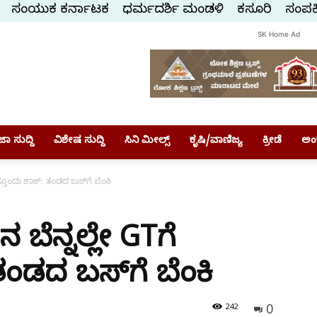
ಸಂಯುಕ್ತ ಕರ್ನಾಟಕ
ಧರ್ಮದರ್ಶಿ ಮಂಡಳಿ
ಕಸ್ತೂರಿ
ಸಂಪರ್
SK Home Ad
ಾ ಸುದ್ದಿ
ವಿಶೇಷ ಸುದ್ದಿ
ಸಿನಿ ಮೀಲ್ಸ್
ಕೃಷಿ/ವಾಣಿಜ್ಯ
ಕ್ರೀಡೆ
ಅಂ
ತೊಂದು ಶಾಕ್: ತಂಡದ ಬಸ್‌ಗೆ ಬೆಂಕಿ
ಬೆನ್ನಲ್ಲೇ GTಗೆ
ಂಡದ ಬಸ್‌ಗೆ ಬೆಂಕಿ
0
242