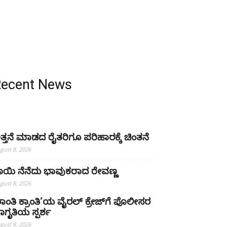
Recent News
ಿತ್ತನೆ ಮಾಡದ ರೈತರಿಗೂ ಪರಿಹಾರಕ್ಕೆ ಚಿಂತನೆ
gust 8, 2026
ಾಯಿ ನೆನೆದು ಭಾವುಕರಾದ ರೇವಣ್ಣ
gust 8, 2026
ಶಾಂತಿ ಕ್ರಾಂತಿ’ಯ ವೈರಲ್ ಕ್ರೇಜ್‌ಗೆ ಪೊಲೀಸರ
ಾಗೃತಿಯ ಸ್ಪರ್ಶ
gust 8, 2026