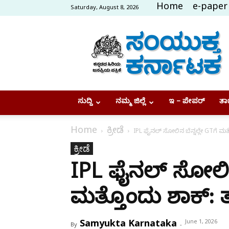
Home
e-paper
Saturday, August 8, 2026
Samyukta
Karnataka
ಸುದ್ದಿ
ನಮ್ಮ ಜಿಲ್ಲೆ
ಇ – ಪೇಪರ್
ತಾಜ
Home
ಕ್ರೀಡೆ
IPL ಫೈನಲ್ ಸೋಲಿನ ಬೆನ್ನಲ್ಲೇ GTಗೆ ಮತ್
ಕ್ರೀಡೆ
IPL ಫೈನಲ್ ಸೋಲಿನ 
ಮತ್ತೊಂದು ಶಾಕ್: ತ
Samyukta Karnataka
June 1, 2026
By
-