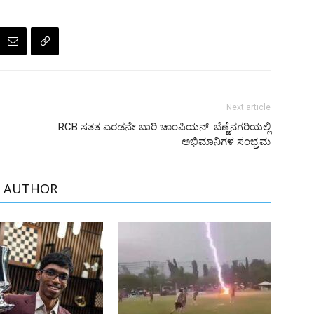
Next article
RCB ಸತತ ಎರಡನೇ ಬಾರಿ ಚಾಂಪಿಯನ್: ಬೆಣ್ಣೆನಗರಿಯಲ್ಲಿ
ಅಭಿಮಾನಿಗಳ ಸಂಭ್ರಮ
 AUTHOR