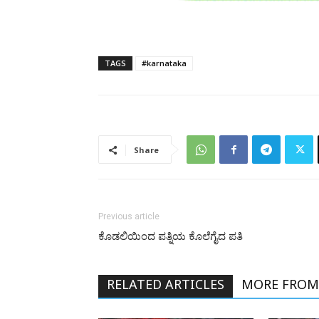
TAGS
#karnataka
Share
Previous article
ಕೊಡಲಿಯಿಂದ ಪತ್ನಿಯ ಕೊಲೆಗೈದ ಪತಿ
RELATED ARTICLES
MORE FROM