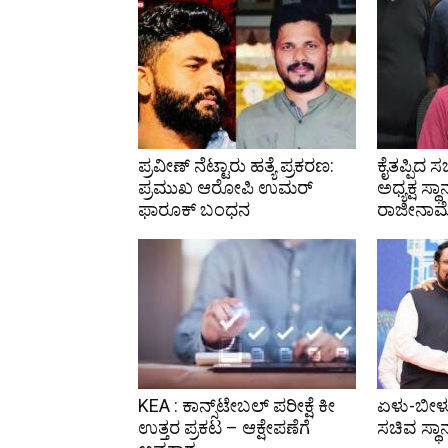
ಪ್ರವೀಣ್ ನೆಟ್ಟಾರು ಹತ್ಯೆ ಪ್ರಕರಣ:
ಕೈತಪ್ಪಿದ 
ಪ್ರಮುಖ ಆರೋಪಿ ಉಮರ್
ಅಧ್ಯಕ್ಷ ಸ್ಥಾ
ಫಾರೂಕ್ ಬಂಧನ
ರಾಜೀನಾಮ
KEA : ಕಾನ್ಸ್‌ಟೇಬಲ್ ಪರೀಕ್ಷೆ ಕೀ
ಏಳು-ಬೀ
ಉತ್ತರ ಪ್ರಕಟ – ಆಕ್ಷೇಪಣೆಗೆ
ಸಚಿವ ಸ್ಥಾ