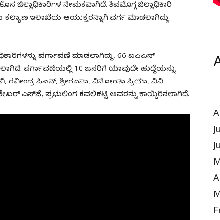
ಸ ಜಿಲ್ಲಾಧಿಕಾರಿಗಳ ನೇಮಕವಾಗಿದೆ. ಶಿವಮೊಗ್ಗ ಜಿಲ್ಲಾಧಿಕಾರಿ
ಬ ಕಲ್ಯಾಣ ಇಲಾಖೆಯ ಆಯುಕ್ತರನ್ನಾಗಿ ವರ್ಗ ಮಾಡಲಾಗಿದ್ದು
ಧಿಕಾರಿಗಳನ್ನು ವರ್ಗಾವಣೆ ಮಾಡಲಾಗಿದ್ದು, 66 ಐಎಎಸ್‌
A
ಡಲಾಗಿದೆ. ವರ್ಗಾವಣೆಯಲ್ಲಿ 10 ಜನರಿಗೆ ಯಾವುದೇ ಹುದ್ದೆಯನ್ನು
, ರವೀಂದ್ರ ಪಿಎನ್‌, ಶ್ರೀರೂಪಾ, ವಿನೋಂತಾ ಪ್ರಿಯಾ, ವಿವಿ
ರ್ ಎಸ್‌ಜೆ, ಪ್ರಭುಲಿಂಗ ಕವಲಿಕಟ್ಟಿ ಅವರನ್ನು ಕಾಯ್ದಿರಿಸಲಾಗಿದೆ.
A
J
J
M
A
M
F