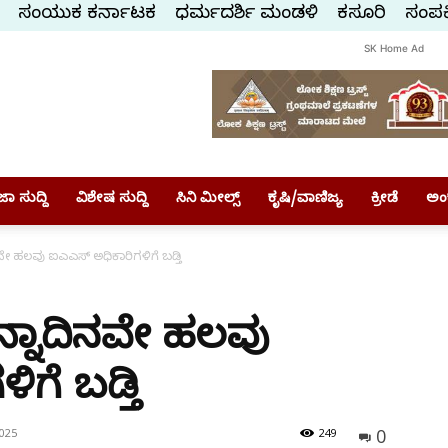
ಸಂಯುಕ್ತ ಕರ್ನಾಟಕ
ಧರ್ಮದರ್ಶಿ ಮಂಡಳಿ
ಕಸ್ತೂರಿ
ಸಂಪರ್
SK Home Ad
ಾ ಸುದ್ದಿ
ವಿಶೇಷ ಸುದ್ದಿ
ಸಿನಿ ಮೀಲ್ಸ್
ಕೃಷಿ/ವಾಣಿಜ್ಯ
ಕ್ರೀಡೆ
ಅಂ
 ಹಲವು ಐಎಎಸ್‌ ಅಧಿಕಾರಿಗಳಿಗೆ ಬಡ್ತಿ
್ನಾದಿನವೇ ಹಲವು
ಗೆ ಬಡ್ತಿ
0
025
249