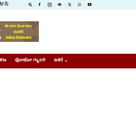
ಕಿಸಿ
ಕಣ
ಫೋಟೋ ಗ್ಯಾಲರಿ
ಇತರೆ