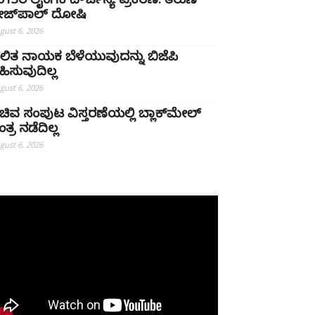
013ರ ಲೈಂಗಿಕ ದೌರ್ಜನ್ಯ ಪ್ರಕರಣ: ತರುಣ್
ೇಜ್‌ಪಾಲ್ ದೋಷಿ
gust 6, 2026
ಲಿತ ನಾಯಕ ಬೆಳೆಯುವುದನ್ನು ಬಿಜೆಪಿ
ಹಿಸುವುದಿಲ್ಲ
gust 6, 2026
ಚಿವ ಸಂಪುಟ ವಿಸ್ತರಣೆಯಲ್ಲಿ ಬ್ಲಾಕ್‌ಮೇಲ್
ತ್ರ ನಡೆದಿಲ್ಲ
gust 6, 2026