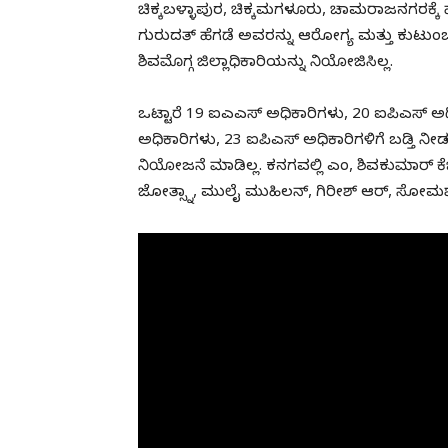
ಚಿಕ್ಕಬಳ್ಳಾಪುರ, ಚಿಕ್ಕಮಗಳೂರು, ಚಾಮರಾಜನಗರಕ್ಕೆ ಹೊ
ಗುರುದತ್ ಹೆಗಡೆ ಅವರನ್ನು ಆರೋಗ್ಯ ಮತ್ತು ಕುಟುಂ
ಶಿವಮೊಗ್ಗ ಜಿಲ್ಲಾಧಿಕಾರಿಯನ್ನು ನಿಯೋಜಿಸಿಲ್ಲ.
ಒಟ್ಟಾರೆ 19 ಐಎಎಸ್‌ ಅಧಿಕಾರಿಗಳು, 20 ಐಪಿಎಸ್​ ಅ
ಅಧಿಕಾರಿಗಳು, 23 ಐಪಿಎಸ್‌ ಅಧಿಕಾರಿಗಳಿಗೆ ಬಡ್ತಿ ನೀ
ನಿಯೋಜನೆ ಮಾಡಿಲ್ಲ. ಕನಗವಲ್ಲಿ ಎಂ, ಶಿವಕುಮಾರ್ ಕೆಬಿ
ಜೋತ್ಸ್ನಾ, ಮುಲೈ ಮುಹಿಲನ್, ಗಿರೀಶ್‌ ಆರ್‌, ಸೋಮಶೇಖ