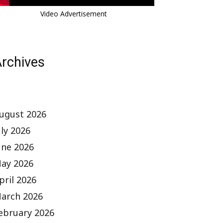
Video Advertisement
rchives
ugust 2026
uly 2026
une 2026
ay 2026
pril 2026
arch 2026
ebruary 2026