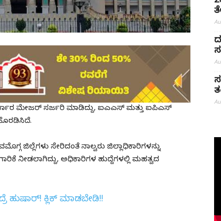
2
ತ
Au
ದ
ಸ
Au
ಸ
ತಂ
Au
ಕಾರ ಮೇಜರ್ ಸರ್ಜರಿ ಮಾಡಿದ್ದು, ಐಎಎಸ್‌ ಮತ್ತು ಐಪಿಎಸ್‌
ಹೊರಡಿಸಿದೆ.
್ಗ ಜಿಲ್ಲೆಗಳು ಸೇರಿದಂತೆ ನಾಲ್ವರು ಜಿಲ್ಲಾಧಿಕಾರಿಗಳನ್ನು
ರಿಕೆ ನೀಡಲಾಗಿದ್ದು, ಅಧಿಕಾರಿಗಳ ಹುದ್ದೆಗಳಲ್ಲಿ ಮಹತ್ವದ
ುಷಾರ್‌! ಕ್ಲಿಕ್‌ ಮಾಡಬೇಡಿ!!