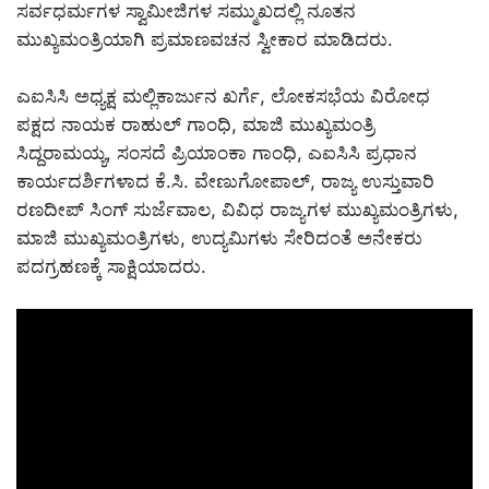
ಸರ್ವಧರ್ಮಗಳ ಸ್ವಾಮೀಜಿಗಳ ಸಮ್ಮುಖದಲ್ಲಿ ನೂತನ
ಮುಖ್ಯಮಂತ್ರಿಯಾಗಿ ಪ್ರಮಾಣವಚನ ಸ್ವೀಕಾರ ಮಾಡಿದರು.
ಎಐಸಿಸಿ ಅಧ್ಯಕ್ಷ ಮಲ್ಲಿಕಾರ್ಜುನ ಖರ್ಗೆ, ಲೋಕಸಭೆಯ ವಿರೋಧ
ಪಕ್ಷದ ನಾಯಕ ರಾಹುಲ್ ಗಾಂಧಿ, ಮಾಜಿ ಮುಖ್ಯಮಂತ್ರಿ
ಸಿದ್ದರಾಮಯ್ಯ, ಸಂಸದೆ ಪ್ರಿಯಾಂಕಾ ಗಾಂಧಿ, ಎಐಸಿಸಿ ಪ್ರಧಾನ
ಕಾರ್ಯದರ್ಶಿಗಳಾದ ಕೆ.ಸಿ. ವೇಣುಗೋಪಾಲ್, ರಾಜ್ಯ ಉಸ್ತುವಾರಿ
ರಣದೀಪ್ ಸಿಂಗ್ ಸುರ್ಜೆವಾಲ, ವಿವಿಧ ರಾಜ್ಯಗಳ ಮುಖ್ಯಮಂತ್ರಿಗಳು,
ಮಾಜಿ ಮುಖ್ಯಮಂತ್ರಿಗಳು, ಉದ್ಯಮಿಗಳು ಸೇರಿದಂತೆ ಅನೇಕರು
ಪದಗ್ರಹಣಕ್ಕೆ ಸಾಕ್ಷಿಯಾದರು.