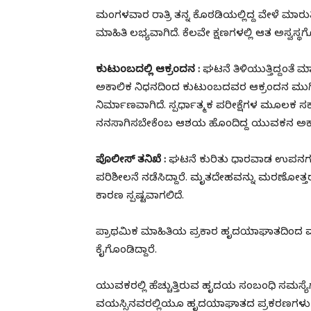
ಮಂಗಳವಾರ ರಾತ್ರಿ ತನ್ನ ಕೊಠಡಿಯಲ್ಲಿದ್ದ ವೇಳೆ ಮಾರ
ಮಾಹಿತಿ ಲಭ್ಯವಾಗಿದೆ. ಕೆಲವೇ ಕ್ಷಣಗಳಲ್ಲಿ ಆತ ಅಸ್ವಸ್
ಕುಟುಂಬದಲ್ಲಿ ಆಕ್ರಂದನ :
ಘಟನೆ ತಿಳಿಯುತ್ತಿದ್ದಂತೆ
ಅಕಾಲಿಕ ನಿಧನದಿಂದ ಕುಟುಂಬದವರ ಆಕ್ರಂದನ ಮುಗಿ
ನಿರ್ಮಾಣವಾಗಿದೆ. ಸ್ಪರ್ಧಾತ್ಮಕ ಪರೀಕ್ಷೆಗಳ ಮೂಲಕ
ನನಸಾಗಿಸಬೇಕೆಂಬ ಆಶಯ ಹೊಂದಿದ್ದ ಯುವಕನ ಅಕಾಲಿ
ಪೊಲೀಸ್ ತನಿಖೆ :
ಘಟನೆ ಕುರಿತು ಧಾರವಾಡ ಉಪನಗರ ಪ
ಪರಿಶೀಲನೆ ನಡೆಸಿದ್ದಾರೆ. ಮೃತದೇಹವನ್ನು ಮರಣೋತ್ತರ
ಕಾರಣ ಸ್ಪಷ್ಟವಾಗಲಿದೆ.
ಪ್ರಾಥಮಿಕ ಮಾಹಿತಿಯ ಪ್ರಕಾರ ಹೃದಯಾಘಾತದಿಂದ ಮೃತಪ
ಕೈಗೊಂಡಿದ್ದಾರೆ.
ಯುವಕರಲ್ಲಿ ಹೆಚ್ಚುತ್ತಿರುವ ಹೃದಯ ಸಂಬಂಧಿ ಸಮಸ್ಯೆಗಳ
ವಯಸ್ಸಿನವರಲ್ಲಿಯೂ ಹೃದಯಾಘಾತದ ಪ್ರಕರಣಗಳು ಹೆಚ್ಚ