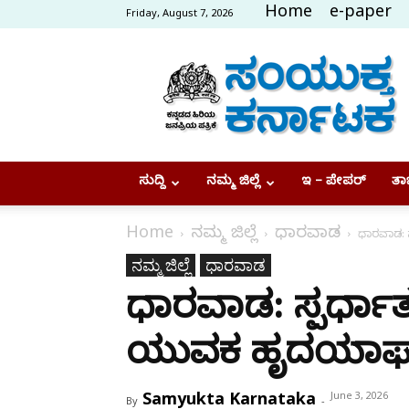
Home
e-paper
Friday, August 7, 2026
Samyukta
Karnataka
ಸುದ್ದಿ
ನಮ್ಮ ಜಿಲ್ಲೆ
ಇ – ಪೇಪರ್
ತಾಜ
Home
ನಮ್ಮ ಜಿಲ್ಲೆ
ಧಾರವಾಡ
ಧಾರವಾಡ: ಸ
ನಮ್ಮ ಜಿಲ್ಲೆ
ಧಾರವಾಡ
ಧಾರವಾಡ: ಸ್ಪರ್ಧಾತ್ಮ
ಯುವಕ ಹೃದಯಾಘಾ
Samyukta Karnataka
June 3, 2026
By
-