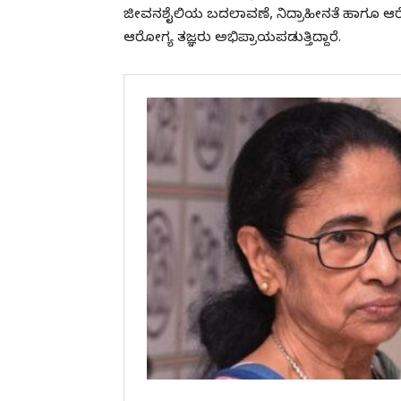
ಜೀವನಶೈಲಿಯ ಬದಲಾವಣೆ, ನಿದ್ರಾಹೀನತೆ ಹಾಗೂ ಆ
ಆರೋಗ್ಯ ತಜ್ಞರು ಅಭಿಪ್ರಾಯಪಡುತ್ತಿದ್ದಾರೆ.