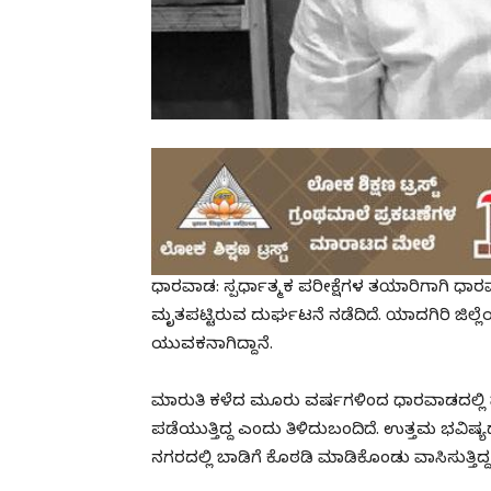
ಧಾರವಾಡ: ಸ್ಪರ್ಧಾತ್ಮಕ ಪರೀಕ್ಷೆಗಳ ತಯಾರಿಗಾಗಿ ಧ
ಮೃತಪಟ್ಟಿರುವ ದುರ್ಘಟನೆ ನಡೆದಿದೆ. ಯಾದಗಿರಿ ಜ
ಯುವಕನಾಗಿದ್ದಾನೆ.
ಮಾರುತಿ ಕಳೆದ ಮೂರು ವರ್ಷಗಳಿಂದ ಧಾರವಾಡದಲ್ಲಿ ವಾಸವಿ
ಪಡೆಯುತ್ತಿದ್ದ ಎಂದು ತಿಳಿದುಬಂದಿದೆ. ಉತ್ತಮ ಭವಿಷ್ಯ
ನಗರದಲ್ಲಿ ಬಾಡಿಗೆ ಕೊಠಡಿ ಮಾಡಿಕೊಂಡು ವಾಸಿಸುತ್ತಿದ್ದ