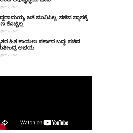
ಶಕದ ಅಭಿವೃದ್ಧಿಯ ಹಾದಿ
gust 7, 2026
ಿದ್ದರಾಮಯ್ಯ ಜತೆ ಮುನಿಸಿಲ್ಲ; ಸಚಿವ ಸ್ಥಾನಕ್ಕೆ
ಣ ಕೊಟ್ಟಿಲ್ಲ
gust 7, 2026
ೈತರ ಹಿತ ಕಾಯಲು ಸರ್ಕಾರ ಬದ್ಧ: ಸಚಿವ
ತೀಂದ್ರ ಅಭಯ
gust 7, 2026