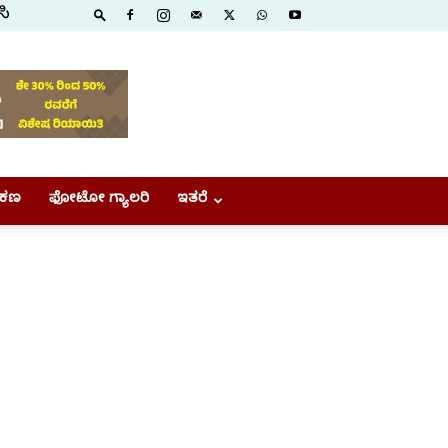
ಸಿ
ಕಣ
ಫೋಟೋ ಗ್ಯಾಲರಿ
ಇತರೆ