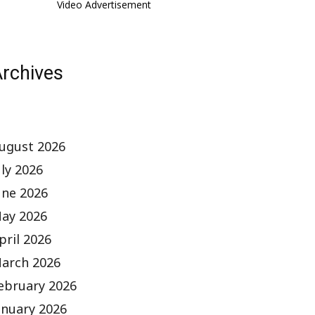
Video Advertisement
rchives
ugust 2026
uly 2026
une 2026
ay 2026
pril 2026
arch 2026
ebruary 2026
anuary 2026