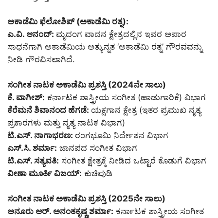
ಅಕಾಡೆಮಿ ಫೆಲೋಶಿಪ್ (ಅಕಾಡೆಮಿ ರತ್ನ):
ಎ.ವಿ. ಆನಂದ್:
ಮೃದಂಗ ವಾದನ ಕ್ಷೇತ್ರದಲ್ಲಿನ ಇವರ ಅಪಾರ
ಸಾಧನೆಗಾಗಿ ಅಕಾಡೆಮಿಯ ಅತ್ಯುನ್ನತ ‘ಅಕಾಡೆಮಿ ರತ್ನ’ ಗೌರವವನ್ನು
ನೀಡಿ ಗೌರವಿಸಲಾಗಿದೆ.
ಸಂಗೀತ ನಾಟಕ ಅಕಾಡೆಮಿ ಪ್ರಶಸ್ತಿ (2024ನೇ ಸಾಲು)
ಕೆ. ವಾಗೀಶ್:
ಕರ್ನಾಟಕ ಶಾಸ್ತ್ರೀಯ ಸಂಗೀತ (ಹಾಡುಗಾರಿಕೆ) ವಿಭಾಗ
ಕೆರೆಮನೆ ಶಿವಾನಂದ ಹೆಗಡೆ:
ಯಕ್ಷಗಾನ ಕ್ಷೇತ್ರ (ಇತರ ಪ್ರಮುಖ ನೃತ್ಯ
ಪ್ರಕಾರಗಳು ಮತ್ತು ನೃತ್ಯ ನಾಟಕ ವಿಭಾಗ)
ಟಿ.ಎಸ್. ನಾಗಾಭರಣ:
ರಂಗಭೂಮಿ ನಿರ್ದೇಶನ ವಿಭಾಗ
ಎಸ್.ಸಿ. ಶರ್ಮಾ:
ಜಾನಪದ ಸಂಗೀತ ವಿಭಾಗ
ಟಿ.ಎಸ್. ಸತ್ಯವತಿ:
ಸಂಗೀತ ಕ್ಷೇತ್ರಕ್ಕೆ ನೀಡಿದ ಒಟ್ಟಾರೆ ಕೊಡುಗೆ ವಿಭಾಗ
ವೀಣಾ ಮೂರ್ತಿ ವಿಜಯ್:‌
ಕುಚಿಪುಡಿ
ಸಂಗೀತ ನಾಟಕ ಅಕಾಡೆಮಿ ಪ್ರಶಸ್ತಿ (2025ನೇ ಸಾಲು)
ಅನೂರು ಆರ್. ಅನಂತಕೃಷ್ಣ ಶರ್ಮಾ:
ಕರ್ನಾಟಕ ಶಾಸ್ತ್ರೀಯ ಸಂಗೀತ