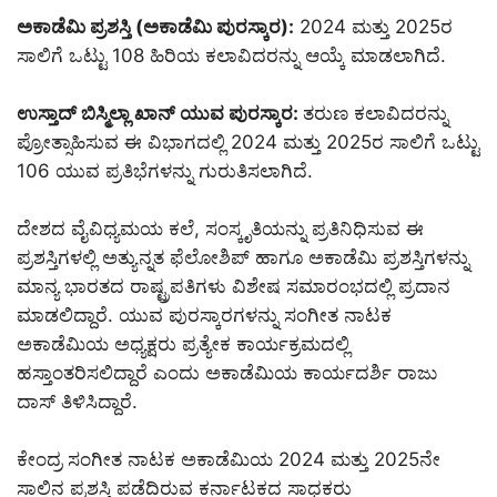
ಅಕಾಡೆಮಿ ಪ್ರಶಸ್ತಿ (ಅಕಾಡೆಮಿ ಪುರಸ್ಕಾರ):
2024 ಮತ್ತು 2025ರ
ಸಾಲಿಗೆ ಒಟ್ಟು 108 ಹಿರಿಯ ಕಲಾವಿದರನ್ನು ಆಯ್ಕೆ ಮಾಡಲಾಗಿದೆ.
ಉಸ್ತಾದ್ ಬಿಸ್ಮಿಲ್ಲಾ ಖಾನ್ ಯುವ ಪುರಸ್ಕಾರ:
ತರುಣ ಕಲಾವಿದರನ್ನು
ಪ್ರೋತ್ಸಾಹಿಸುವ ಈ ವಿಭಾಗದಲ್ಲಿ 2024 ಮತ್ತು 2025ರ ಸಾಲಿಗೆ ಒಟ್ಟು
106 ಯುವ ಪ್ರತಿಭೆಗಳನ್ನು ಗುರುತಿಸಲಾಗಿದೆ.
ದೇಶದ ವೈವಿಧ್ಯಮಯ ಕಲೆ, ಸಂಸ್ಕೃತಿಯನ್ನು ಪ್ರತಿನಿಧಿಸುವ ಈ
ಪ್ರಶಸ್ತಿಗಳಲ್ಲಿ ಅತ್ಯುನ್ನತ ಫೆಲೋಶಿಪ್ ಹಾಗೂ ಅಕಾಡೆಮಿ ಪ್ರಶಸ್ತಿಗಳನ್ನು
ಮಾನ್ಯ ಭಾರತದ ರಾಷ್ಟ್ರಪತಿಗಳು ವಿಶೇಷ ಸಮಾರಂಭದಲ್ಲಿ ಪ್ರದಾನ
ಮಾಡಲಿದ್ದಾರೆ. ಯುವ ಪುರಸ್ಕಾರಗಳನ್ನು ಸಂಗೀತ ನಾಟಕ
ಅಕಾಡೆಮಿಯ ಅಧ್ಯಕ್ಷರು ಪ್ರತ್ಯೇಕ ಕಾರ್ಯಕ್ರಮದಲ್ಲಿ
ಹಸ್ತಾಂತರಿಸಲಿದ್ದಾರೆ ಎಂದು ಅಕಾಡೆಮಿಯ ಕಾರ್ಯದರ್ಶಿ ರಾಜು
ದಾಸ್ ತಿಳಿಸಿದ್ದಾರೆ.
ಕೇಂದ್ರ ಸಂಗೀತ ನಾಟಕ ಅಕಾಡೆಮಿಯ 2024 ಮತ್ತು 2025ನೇ
ಸಾಲಿನ ಪ್ರಶಸ್ತಿ ಪಡೆದಿರುವ ಕರ್ನಾಟಕದ ಸಾಧಕರು