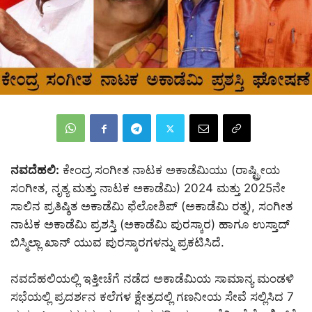
ನವದೆಹಲಿ:
ಕೇಂದ್ರ ಸಂಗೀತ ನಾಟಕ ಅಕಾಡೆಮಿಯು (ರಾಷ್ಟ್ರೀಯ
ಸಂಗೀತ, ನೃತ್ಯ ಮತ್ತು ನಾಟಕ ಅಕಾಡೆಮಿ) 2024 ಮತ್ತು 2025ನೇ
ಸಾಲಿನ ಪ್ರತಿಷ್ಠಿತ ಅಕಾಡೆಮಿ ಫೆಲೋಶಿಪ್ (ಅಕಾಡೆಮಿ ರತ್ನ), ಸಂಗೀತ
ನಾಟಕ ಅಕಾಡೆಮಿ ಪ್ರಶಸ್ತಿ (ಅಕಾಡೆಮಿ ಪುರಸ್ಕಾರ) ಹಾಗೂ ಉಸ್ತಾದ್
ಬಿಸ್ಮಿಲ್ಲಾ ಖಾನ್ ಯುವ ಪುರಸ್ಕಾರಗಳನ್ನು ಪ್ರಕಟಿಸಿದೆ.
ನವದೆಹಲಿಯಲ್ಲಿ ಇತ್ತೀಚೆಗೆ ನಡೆದ ಅಕಾಡೆಮಿಯ ಸಾಮಾನ್ಯ ಮಂಡಳಿ
ಸಭೆಯಲ್ಲಿ ಪ್ರದರ್ಶನ ಕಲೆಗಳ ಕ್ಷೇತ್ರದಲ್ಲಿ ಗಣನೀಯ ಸೇವೆ ಸಲ್ಲಿಸಿದ 7