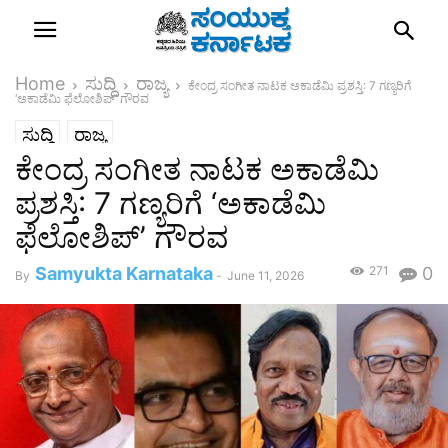
Home
ಸುದ್ದಿ
ರಾಜ್ಯ
ಕೇಂದ್ರ ಸಂಗೀತ ನಾಟಕ ಅಕಾಡೆಮಿ ಪ್ರಶಸ್ತಿ: 7 ಗಣ್ಯರಿಗೆ
‘ಅಕಾಡೆಮಿ ಫೆಲೋಶಿಪ್’ ಗೌರವ
ಸುದ್ದಿ
ರಾಜ್ಯ
ಕೇಂದ್ರ ಸಂಗೀತ ನಾಟಕ ಅಕಾಡೆಮಿ
ಪ್ರಶಸ್ತಿ: 7 ಗಣ್ಯರಿಗೆ ‘ಅಕಾಡೆಮಿ
ಫೆಲೋಶಿಪ್’ ಗೌರವ
Samyukta Karnataka
271
0
By
-
June 11, 2026