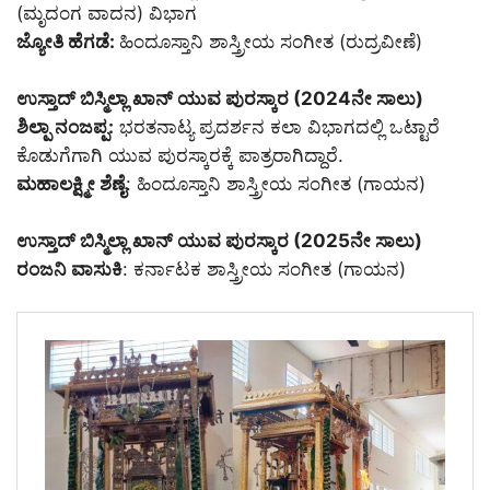
(ಮೃದಂಗ ವಾದನ) ವಿಭಾಗ
ಜ್ಯೋತಿ ಹೆಗಡೆ:
ಹಿಂದೂಸ್ತಾನಿ ಶಾಸ್ತ್ರೀಯ ಸಂಗೀತ (ರುದ್ರವೀಣೆ)
ಉಸ್ತಾದ್ ಬಿಸ್ಮಿಲ್ಲಾ ಖಾನ್ ಯುವ ಪುರಸ್ಕಾರ (2024ನೇ ಸಾಲು)
ಶಿಲ್ಪಾ ನಂಜಪ್ಪ:
ಭರತನಾಟ್ಯ ಪ್ರದರ್ಶನ ಕಲಾ ವಿಭಾಗದಲ್ಲಿ ಒಟ್ಟಾರೆ
ಕೊಡುಗೆಗಾಗಿ ಯುವ ಪುರಸ್ಕಾರಕ್ಕೆ ಪಾತ್ರರಾಗಿದ್ದಾರೆ.
ಮಹಾಲಕ್ಷ್ಮೀ ಶೆಣೈ
: ಹಿಂದೂಸ್ತಾನಿ ಶಾಸ್ತ್ರೀಯ ಸಂಗೀತ (ಗಾಯನ)
ಉಸ್ತಾದ್ ಬಿಸ್ಮಿಲ್ಲಾ ಖಾನ್ ಯುವ ಪುರಸ್ಕಾರ (2025ನೇ ಸಾಲು)
ರಂಜನಿ ವಾಸುಕಿ
: ಕರ್ನಾಟಕ ಶಾಸ್ತ್ರೀಯ ಸಂಗೀತ (ಗಾಯನ)