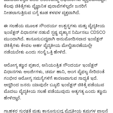
ಕೆಲವು ಚಿಕಿತ್ಸೆಗಳು ವೈಜ್ಞಾನಿಕ ಪುರಾವೆಗಳಿಲ್ಲದೇ ಜನರಿಗೆ
ನೀಡಲಾಗುತ್ತಿರುವ ಬಗ್ಗೆ ಕೂಡ ಕಳವಳ ವ್ಯಕ್ತವಾಗಿದೆ.
ಈ ಸಲಹೆಯ ಮೂಲಕ ಸೌಂದರ್ಯ ಉತ್ಪನ್ನಗಳು ಮತ್ತು ವೈದ್ಯಕೀಯ
ಇಂಜೆಕ್ಷನ್ ವಿಧಾನಗಳ ನಡುವೆ ಸ್ಪಷ್ಟ ವ್ಯತ್ಯಾಸ ನಿರ್ಮಿಸಲು CDSCO
ಮುಂದಾಗಿದೆ. ಕಾನೂನುಬದ್ಧವಾಗಿ ಅನುಮೋದಿಸಲಾದ ಇಂಜೆಕ್ಷನ್
ಚಿಕಿತ್ಸೆಗಳು ಕೇವಲ ಅರ್ಹ ವೈದ್ಯಕೀಯ ಮೇಲ್ವಿಚಾರಣೆಯಲ್ಲೇ
ನಡೆಯಬೇಕು ಎಂದು ಸಂಸ್ಥೆ ಒತ್ತಿ ಹೇಳಿದೆ.
ಆರೋಗ್ಯ ತಜ್ಞರ ಪ್ರಕಾರ, ಅನಿಯಂತ್ರಿತ ಸೌಂದರ್ಯ ಇಂಜೆಕ್ಷನ್
ವಿಧಾನಗಳು ಅಲರ್ಜಿಗಳು, ಚರ್ಮ ಹಾನಿ, ಅಂಗ ವೈಫಲ್ಯ ಸೇರಿದಂತೆ
ಗಂಭೀರ ಆರೋಗ್ಯ ಸಮಸ್ಯೆಗಳಿಗೆ ಕಾರಣವಾಗುವ ಸಾಧ್ಯತೆ ಇದೆ.
ಆದ್ದರಿಂದ ಜನರು ಯಾವುದೇ ಬ್ಯೂಟಿ ಇಂಜೆಕ್ಷನ್ ಚಿಕಿತ್ಸೆ ಪಡೆಯುವ
ಮೊದಲು ವೈದ್ಯಕೀಯ ಸಲಹೆ ಪಡೆಯುವುದು ಅತ್ಯಗತ್ಯ ಎಂದು ತಜ್ಞರು
ಹೇಳಿದ್ದಾರೆ.
ಗ್ರಾಹಕರ ಸುರಕ್ಷತೆ ಮತ್ತು ಕಾನೂನುಬದ್ಧ ವೈದ್ಯಕೀಯ ಕ್ರಮಗಳ ಪಾಲನೆ