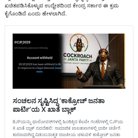
ಖಚಿತಪಡಿಸಿಕೊಳ್ಳುವ ಉದ್ದೇಶದಿಂದ ಕೇಂದ್ರ ಸರ್ಕಾರ ಈ ಕ್ರಮ
ಕೈಗೊಂಡಿದೆ ಎಂದು ಹೇಳಲಾಗಿದೆ.