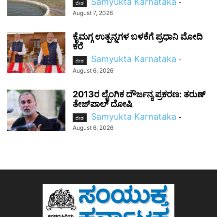
Samyukta Karnataka
-
ದೇಶ
August 7, 2026
ಕೈಮಗ್ಗ ಉತ್ಪನ್ನಗಳ ಬಳಕೆಗೆ ಪ್ರಧಾನಿ ಮೋದಿ
ಕರೆ
Samyukta Karnataka
-
ದೇಶ
August 6, 2026
2013ರ ಲೈಂಗಿಕ ದೌರ್ಜನ್ಯ ಪ್ರಕರಣ: ತರುಣ್
ತೇಜ್‌ಪಾಲ್ ದೋಷಿ
Samyukta Karnataka
-
ದೇಶ
August 6, 2026