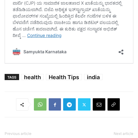
health
Health Tips
india
TAGS
Previous article
Next article