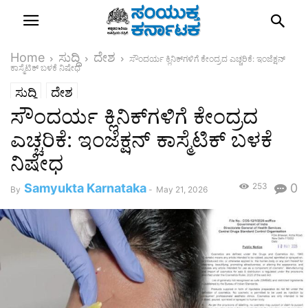
Home
ಸುದ್ದಿ
ದೇಶ
ಸೌಂದರ್ಯ ಕ್ಲಿನಿಕ್‌ಗಳಿಗೆ ಕೇಂದ್ರದ ಎಚ್ಚರಿಕೆ: ಇಂಜೆಕ್ಷನ್
ಕಾಸ್ಮೆಟಿಕ್ ಬಳಕೆ ನಿಷೇಧ
ಸುದ್ದಿ
ದೇಶ
ಸೌಂದರ್ಯ ಕ್ಲಿನಿಕ್‌ಗಳಿಗೆ ಕೇಂದ್ರದ
ಎಚ್ಚರಿಕೆ: ಇಂಜೆಕ್ಷನ್ ಕಾಸ್ಮೆಟಿಕ್ ಬಳಕೆ
ನಿಷೇಧ
Samyukta Karnataka
253
0
By
-
May 21, 2026