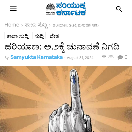
Home
ತಾಜಾ ಸುದ್ದಿ
ಹರಿಯಾಣ: ಅ.೨ಕ್ಕೆ ಚುನಾವಣೆ ನಿಗದಿ
ತಾಜಾ ಸುದ್ದಿ
ಸುದ್ದಿ
ದೇಶ
ಹರಿಯಾಣ: ಅ.೨ಕ್ಕೆ ಚುನಾವಣೆ ನಿಗದಿ
Samyukta Karnataka
300
0
By
-
August 31, 2024