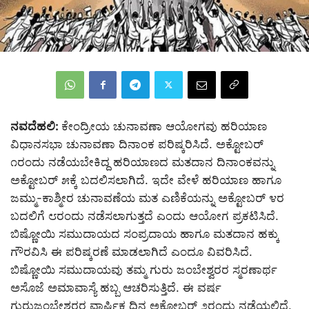
ನವದೆಹಲಿ:
ಕೇಂದ್ರೀಯ ಚುನಾವಣಾ ಆಯೋಗವು ಹರಿಯಾಣ
ವಿಧಾನಸಭಾ ಚುನಾವಣಾ ದಿನಾಂಕ ಪರಿಷ್ಕರಿಸಿದೆ. ಅಕ್ಟೋಬರ್
೧ರಂದು ನಡೆಯಬೇಕಿದ್ದ ಹರಿಯಾಣದ ಮತದಾನ ದಿನಾಂಕವನ್ನು
ಅಕ್ಟೋಬರ್ ೫ಕ್ಕೆ ಬದಲಿಸಲಾಗಿದೆ. ಇದೇ ವೇಳೆ ಹರಿಯಾಣ ಹಾಗೂ
ಜಮ್ಮು-ಕಾಶ್ಮೀರ ಚುನಾವಣೆಯ ಮತ ಎಣಿಕೆಯನ್ನು ಅಕ್ಟೋಬರ್ ೪ರ
ಬದಲಿಗೆ ೮ರಂದು ನಡೆಸಲಾಗುತ್ತದೆ ಎಂದು ಆಯೋಗ ಪ್ರಕಟಿಸಿದೆ.
ಬಿಷ್ಣೋಯಿ ಸಮುದಾಯದ ಸಂಪ್ರದಾಯ ಹಾಗೂ ಮತದಾನ ಹಕ್ಕು
ಗೌರವಿಸಿ ಈ ಪರಿಷ್ಕರಣೆ ಮಾಡಲಾಗಿದೆ ಎಂದೂ ವಿವರಿಸಿದೆ.
ಬಿಷ್ಣೋಯಿ ಸಮುದಾಯವು ತಮ್ಮ ಗುರು ಜಂಬೇಶ್ವರರ ಸ್ಮರಣಾರ್ಥ
ಅಸೊಜೆ ಅಮಾವಾಸ್ಯೆ ಹಬ್ಬ ಆಚರಿಸುತ್ತಿದೆ. ಈ ವರ್ಷ
ಗುರುಜಂಬೇಶ್ವರರ ವಾರ್ಷಿಕ ದಿನ ಅಕ್ಟೋಬರ್ ೨ರಂದು ನಡೆಯಲಿದೆ.