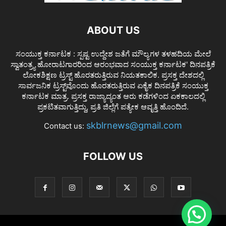
ABOUT US
ಸಂಯುಕ್ತ ಕರ್ನಾಟಕ : ಸ್ಪಷ್ಟ ಉದ್ದೇಶ ಜತೆಗೆ ಮೌಲ್ಯಗಳ ತಳಹದಿಯ ಮೇಲೆ
ಸ್ವಾತಂತ್ರ್ಯ ಹೋರಾಟಗಾರರಿಂದ ಆರಂಭವಾದ ಸಂಯುಕ್ತ ಕರ್ನಾಟಕ' ದಿನಪತ್ರಿಕೆ
ಲೋಕಶಿಕ್ಷಣ ಟ್ರಸ್ಟ್ ಹೊರತರುತ್ತಿರುವ ನಿಯತಕಾಲಿಕ. ಪ್ರಸಕ್ತ ದೇಶದಲ್ಲಿ
ಸಾರ್ವಜನಿಕ ಟ್ರಸ್ಟ್‌ವೊಂದು ಹೊರತರುತ್ತಿರುವ ಏಕೈಕ ದಿನಪತ್ರಿಕೆ ಸಂಯುಕ್ತ
ಕರ್ನಾಟಕ ಮಾತ್ರ. ಪ್ರಸಕ್ತ ರಾಜ್ಯಾದ್ಯಂತ ಆರು ಕಡೆಗಳಿಂದ ಏಕಕಾಲದಲ್ಲಿ
ಪ್ರಕಟಿತವಾಗುತ್ತಿದ್ದು, ಪ್ರತಿ ಜಿಲ್ಲೆಗೆ ಪತ್ಯೇಕ ಆವೃತ್ತಿ ಹೊಂದಿದೆ.
skblrnews@gmail.com
Contact us:
FOLLOW US