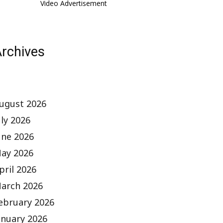
Video Advertisement
rchives
ugust 2026
uly 2026
une 2026
ay 2026
pril 2026
arch 2026
ebruary 2026
anuary 2026