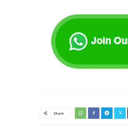
Share