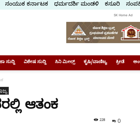
ಸಂಯುಕ್ತ ಕರ್ನಾಟಕ
ಧರ್ಮದರ್ಶಿ ಮಂಡಳಿ
ಕಸ್ತೂರಿ
ಸಂಪರ್
SK Home Ad
ಾ ಸುದ್ದಿ
ವಿಶೇಷ ಸುದ್ದಿ
ಸಿನಿ ಮೀಲ್ಸ್
ಕೃಷಿ/ವಾಣಿಜ್ಯ
ಕ್ರೀಡೆ
ಅಂ
ತಂಕ
ಾಜ್ಯ
ೈತರಲ್ಲಿ ಆತಂಕ
0
228