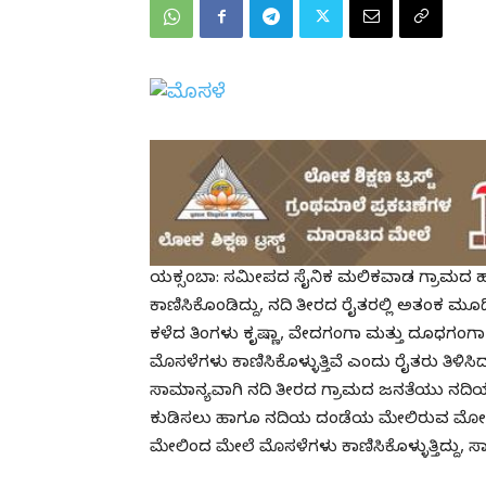
ಯಕ್ಸಂಬಾ: ಸಮೀಪದ ಸೈನಿಕ ಮಲಿಕವಾಡ ಗ್ರಾಮದ ಹತ
ಕಾಣಿಸಿಕೊಂಡಿದ್ದು, ನದಿ ತೀರದ ರೈತರಲ್ಲಿ ಅತಂಕ ಮೂಡಿ
ಕಳೆದ ತಿಂಗಳು ಕೃಷ್ಣಾ, ವೇದಗಂಗಾ ಮತ್ತು ದೂಧಗಂಗಾ ನ
ಮೊಸಳೆಗಳು ಕಾಣಿಸಿಕೊಳ್ಳುತ್ತಿವೆ ಎಂದು ರೈತರು ತಿಳಿಸಿದ್ದ
ಸಾಮಾನ್ಯವಾಗಿ ನದಿ ತೀರದ ಗ್ರಾಮದ ಜನತೆಯು ನದಿಯಲ್ಲಿ
ಕುಡಿಸಲು ಹಾಗೂ ನದಿಯ ದಂಡೆಯ ಮೇಲಿರುವ ಮೋಟಾ
ಮೇಲಿಂದ ಮೇಲೆ ಮೊಸಳೆಗಳು ಕಾಣಿಸಿಕೊಳ್ಳುತ್ತಿದ್ದು,