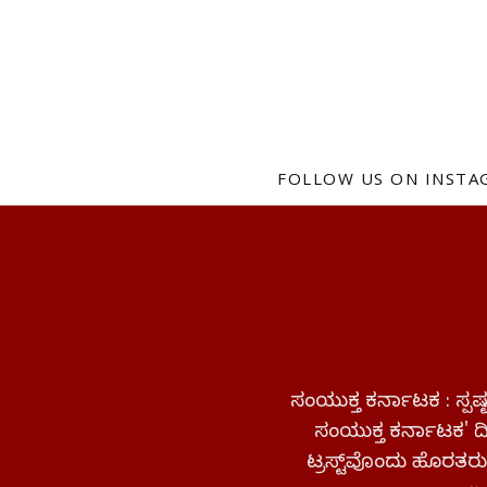
FOLLOW US ON INST
ಸಂಯುಕ್ತ ಕರ್ನಾಟಕ : ಸ್
ಸಂಯುಕ್ತ ಕರ್ನಾಟಕ' ದಿನ
ಟ್ರಸ್ಟ್‌ವೊಂದು ಹೊರತರುತ