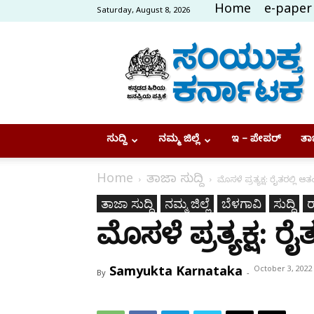
Home
e-paper
Saturday, August 8, 2026
Samyukta
Karnataka
ಸುದ್ದಿ
ನಮ್ಮ ಜಿಲ್ಲೆ
ಇ – ಪೇಪರ್
ತಾಜ
Home
ತಾಜಾ ಸುದ್ದಿ
ಮೊಸಳೆ ಪ್ರತ್ಯಕ್ಷ: ರೈತರಲ್ಲಿ ಆ
ತಾಜಾ ಸುದ್ದಿ
ನಮ್ಮ ಜಿಲ್ಲೆ
ಬೆಳಗಾವಿ
ಸುದ್ದಿ
ರ
ಮೊಸಳೆ ಪ್ರತ್ಯಕ್ಷ: ರ
Samyukta Karnataka
October 3, 2022
By
-