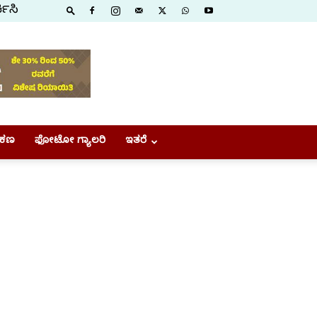
ಕಿಸಿ
ಕಣ
ಫೋಟೋ ಗ್ಯಾಲರಿ
ಇತರೆ