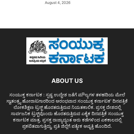
August 4, 2026
ABOUT US
ಸಂಯುಕ್ತ ಕರ್ನಾಟಕ : ಸ್ಪಷ್ಟ ಉದ್ದೇಶ ಜತೆಗೆ ಮೌಲ್ಯಗಳ ತಳಹದಿಯ ಮೇಲೆ
ಸ್ವಾತಂತ್ರ್ಯ ಹೋರಾಟಗಾರರಿಂದ ಆರಂಭವಾದ ಸಂಯುಕ್ತ ಕರ್ನಾಟಕ' ದಿನಪತ್ರಿಕೆ
ಲೋಕಶಿಕ್ಷಣ ಟ್ರಸ್ಟ್ ಹೊರತರುತ್ತಿರುವ ನಿಯತಕಾಲಿಕ. ಪ್ರಸಕ್ತ ದೇಶದಲ್ಲಿ
ಸಾರ್ವಜನಿಕ ಟ್ರಸ್ಟ್‌ವೊಂದು ಹೊರತರುತ್ತಿರುವ ಏಕೈಕ ದಿನಪತ್ರಿಕೆ ಸಂಯುಕ್ತ
ಕರ್ನಾಟಕ ಮಾತ್ರ. ಪ್ರಸಕ್ತ ರಾಜ್ಯಾದ್ಯಂತ ಆರು ಕಡೆಗಳಿಂದ ಏಕಕಾಲದಲ್ಲಿ
ಪ್ರಕಟಿತವಾಗುತ್ತಿದ್ದು, ಪ್ರತಿ ಜಿಲ್ಲೆಗೆ ಪತ್ಯೇಕ ಆವೃತ್ತಿ ಹೊಂದಿದೆ.