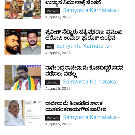
ಉದ್ಯಾನ ನಿರ್ಮಾಣಕ್ಕೆ ಚಿಂತನೆ
Samyukta Karnataka
-
ಬೆಂಗಳೂರು
August 6, 2026
ಪ್ರವೀಣ್ ನೆಟ್ಟಾರು ಹತ್ಯೆ ಪ್ರಕರಣ: ಪ್ರಮುಖ
ಆರೋಪಿ ಉಮರ್ ಫಾರೂಕ್ ಬಂಧನ
Samyukta Karnataka
-
ರಾಜ್ಯ
August 6, 2026
ನಾಗೇಂದ್ರ ರಾಜೀನಾಮೆ ಕೊಡದಿದ್ದರೆ ಸದನ
ನಡೆಸಲು ಬಿಡಲ್ಲ
Samyukta Karnataka
-
ಬೆಂಗಳೂರು
August 5, 2026
ರಾಜೀನಾಮೆ ಹಿಂಪಡೆದ ಶಾಸಕ
ಯಶವಂತರಾಯಗೌಡ ಪಾಟೀಲ
Samyukta Karnataka
-
ಬೆಂಗಳೂರು
August 5, 2026