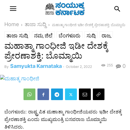
Home
ತಾಜಾ ಸುದ್ದಿ
ಮಹಾತ್ಮಾ ಗಾಂಧೀಜಿ ಇಡೀ ದೇಶಕ್ಕೆ ಪ್ರೇರಣಾಶಕ್ತಿ: ಬೊಮ್ಮಾಯಿ
ತಾಜಾ ಸುದ್ದಿ
ನಮ್ಮ ಜಿಲ್ಲೆ
ಬೆಂಗಳೂರು
ಸುದ್ದಿ
ರಾಜ್ಯ
ಮಹಾತ್ಮಾ ಗಾಂಧೀಜಿ ಇಡೀ ದೇಶಕ್ಕೆ
ಪ್ರೇರಣಾಶಕ್ತಿ: ಬೊಮ್ಮಾಯಿ
Samyukta Karnataka
255
0
By
-
October 2, 2022
ಬೆಂಗಳೂರು: ರಾಷ್ಟ್ರಪಿತ ಮಹಾತ್ಮಾ ಗಾಂಧೀಜಿಯವರು ಇಡೀ ದೇಶಕ್ಕೆ
ಪ್ರೇರಣಾಶಕ್ತಿ ಎಂದು ಮುಖ್ಯಮಂತ್ರಿ ಬಸವರಾಜ ಬೊಮ್ಮಾಯಿ
ತಿಳಿಸಿದರು.