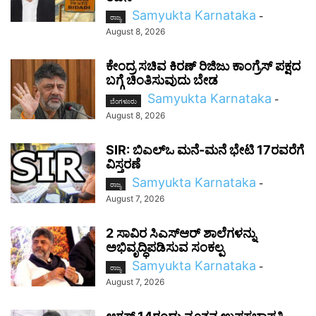
Samyukta Karnataka
-
ರಾಜ್ಯ
August 8, 2026
ಕೇಂದ್ರ ಸಚಿವ ಕಿರಣ್ ರಿಜಿಜು ಕಾಂಗ್ರೆಸ್ ಪಕ್ಷದ
ಬಗ್ಗೆ ಚಿಂತಿಸುವುದು ಬೇಡ
Samyukta Karnataka
-
ಬೆಂಗಳೂರು
August 8, 2026
SIR: ಬಿಎಲ್ಒ ಮನೆ-ಮನೆ ಭೇಟಿ 17ರವರೆಗೆ
ವಿಸ್ತರಣೆ
Samyukta Karnataka
-
ರಾಜ್ಯ
August 7, 2026
2 ಸಾವಿರ ಸಿಎಸ್‌ಆರ್ ಶಾಲೆಗಳನ್ನು
ಅಭಿವೃದ್ಧಿಪಡಿಸುವ ಸಂಕಲ್ಪ
Samyukta Karnataka
-
ರಾಜ್ಯ
August 7, 2026