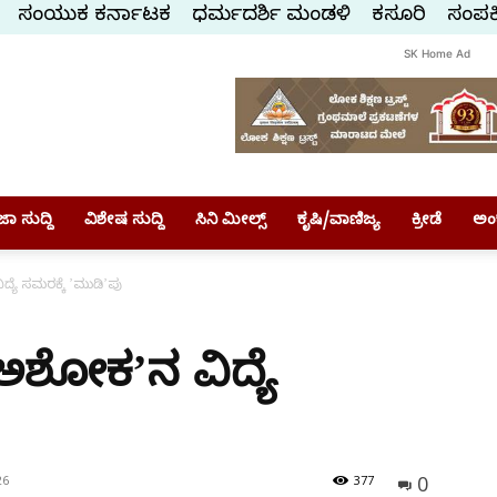
ಸಂಯುಕ್ತ ಕರ್ನಾಟಕ
ಧರ್ಮದರ್ಶಿ ಮಂಡಳಿ
ಕಸ್ತೂರಿ
ಸಂಪರ್
SK Home Ad
ಾ ಸುದ್ದಿ
ವಿಶೇಷ ಸುದ್ದಿ
ಸಿನಿ ಮೀಲ್ಸ್
ಕೃಷಿ/ವಾಣಿಜ್ಯ
ಕ್ರೀಡೆ
ಅಂ
್ಯೆ ಸಮರಕ್ಕೆ ʼಮುಡಿʼಪು
ಅಶೋಕʼನ ವಿದ್ಯೆ
0
26
377