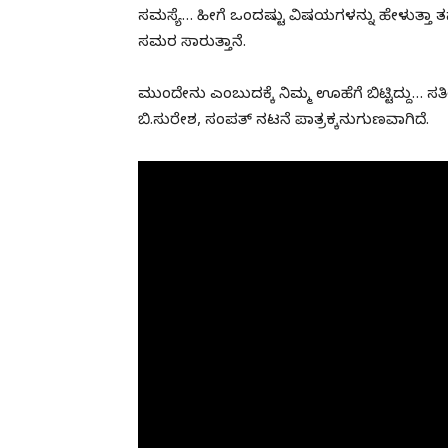
ಸಮಸ್ಯೆ… ಹೀಗೆ ಒಂದಷ್ಟು ವಿಷಯಗಳನ್ನು ಹೇಳುತ್ತಾ ತನ
ಸಮರ ಸಾರುತ್ತಾನೆ.
ಮುಂದೇನು ಎಂಬುದಕ್ಕೆ ನಿಮ್ಮ ಊಹೆಗೆ ಬಿಟ್ಟಿದ್ದು… ಸತೀಶ್ 
ಬಿ.ಸುರೇಶ, ಸಂಪತ್ ನಟನೆ ಪಾತ್ರಕ್ಕನುಗುಣವಾಗಿದೆ.