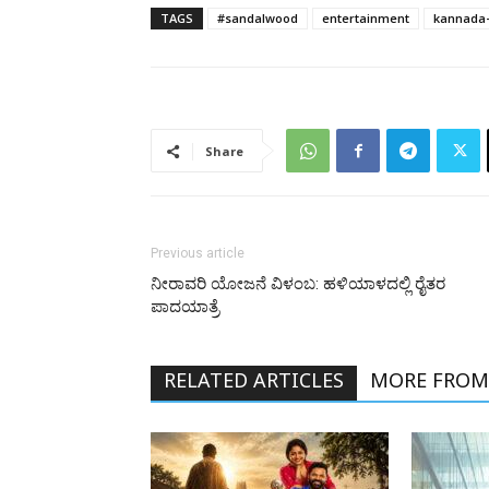
TAGS
#sandalwood
entertainment
kannada-
Share
Previous article
ನೀರಾವರಿ ಯೋಜನೆ ವಿಳಂಬ: ಹಳಿಯಾಳದಲ್ಲಿ ರೈತರ
ಪಾದಯಾತ್ರೆ
RELATED ARTICLES
MORE FROM