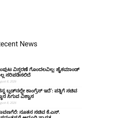
Recent News
ಂಪುಟ ವಿಸ್ತರಣೆ ಗೊಂದಲವಿಲ್ಲ: ಹೈಕಮಾಂಡ್
ಲ್ಲ ಸರಿಪಡಿಸಲಿದೆ
gust 8, 2026
ನ್ನ ಬ್ಲಡ್‌ನಲ್ಲೇ ಕಾಂಗ್ರೆಸ್ ಇದೆ’: ಪತ್ನಿಗೆ ಸಚಿವ
್ಥಾನ ಸಿಗುವ ವಿಶ್ವಾಸ
gust 8, 2026
ಾವಣಗೆರೆ: ನೂತನ ಸಚಿವ ಕೆ.ಎಸ್.