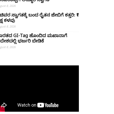
ಸವಂತಪ್ಪಗೆ ಅದ್ಧೂರಿ ಸ್ವಾಗತ
gust 8, 2026
ಚಿವರ ಸ್ವಾಗತಕ್ಕೆ ಬಂದ ರೈತನ ಜೇಬಿಗೆ ಕತ್ತರಿ: ₹1
ಕ್ಷ ಕಳವು
gust 8, 2026
ಾರತದ GI-Tag ಹೊಂದಿದ ಮಖಾನಾಗೆ
ಿದೇಶದಲ್ಲಿ ಭರ್ಜರಿ ಬೇಡಿಕೆ
gust 8, 2026