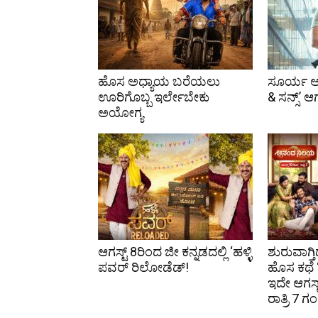
ಹೊಸ ಅಧ್ಯಾಯ ಬರೆಯಲು
ಸೂರ್ಯ ಅ
ಊರಿಗೊಬ್ಬ ಇರ್ಲೇಬೇಕು
& ಸನ್ಸ್’ ಆಗ
ಅಯೋಗ್ಯ
ಆಗಸ್ಟ್ 8ರಿಂದ ಜೀ ಕನ್ನಡದಲ್ಲಿ ‘ಹಳ್ಳಿ
ಶುರುವಾಗ್
ಪವರ್ ರಿಲೋಡೆಡ್!
ಹೊಸ ಕಥೆ
ಇದೇ ಆಗಸ್ಟ
ರಾತ್ರಿ 7 ಗ