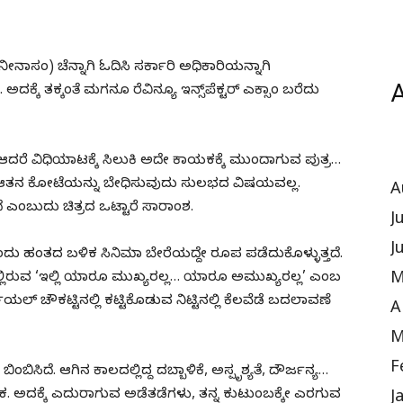
ನಾಸಂ) ಚೆನ್ನಾಗಿ ಓದಿಸಿ ಸರ್ಕಾರಿ ಅಧಿಕಾರಿಯನ್ನಾಗಿ
A
ಕೆ ತಕ್ಕಂತೆ ಮಗನೂ ರೆವಿನ್ಯೂ ಇನ್ಸ್‌ಪೆಕ್ಟರ್ ಎಕ್ಸಾಂ ಬರೆದು
, ಆದರೆ ವಿಧಿಯಾಟಕ್ಕೆ ಸಿಲುಕಿ ಅದೇ ಕಾಯಕಕ್ಕೆ ಮುಂದಾಗುವ ಪುತ್ರ…
..! ಆತನ ಕೋಟೆಯನ್ನು ಬೇಧಿಸುವುದು ಸುಲಭದ ವಿಷಯವಲ್ಲ.
A
ೆ ಎಂಬುದು ಚಿತ್ರದ ಒಟ್ಟಾರೆ ಸಾರಾಂಶ.
J
J
ದು ಹಂತದ ಬಳಿಕ ಸಿನಿಮಾ ಬೇರೆಯದ್ದೇ ರೂಪ ಪಡೆದುಕೊಳ್ಳುತ್ತದೆ.
M
ಲಿರುವ ‘ಇಲ್ಲಿ ಯಾರೂ ಮುಖ್ಯರಲ್ಲ… ಯಾರೂ ಅಮುಖ್ಯರಲ್ಲ’ ಎಂಬ
 ಚೌಕಟ್ಟಿನಲ್ಲಿ ಕಟ್ಟಿಕೊಡುವ ನಿಟ್ಟಿನಲ್ಲಿ ಕೆಲವೆಡೆ ಬದಲಾವಣೆ
A
M
F
ಸಿದೆ. ಆಗಿನ ಕಾಲದಲ್ಲಿದ್ದ ದಬ್ಬಾಳಿಕೆ, ಅಸ್ಪೃಶ್ಯತೆ, ದೌರ್ಜನ್ಯ…
 ಅದಕ್ಕೆ ಎದುರಾಗುವ ಅಡೆತಡೆಗಳು, ತನ್ನ ಕುಟುಂಬಕ್ಕೇ ಎರಗುವ
J