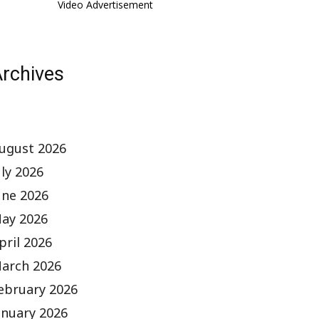
Video Advertisement
rchives
ugust 2026
uly 2026
une 2026
ay 2026
pril 2026
arch 2026
ebruary 2026
anuary 2026