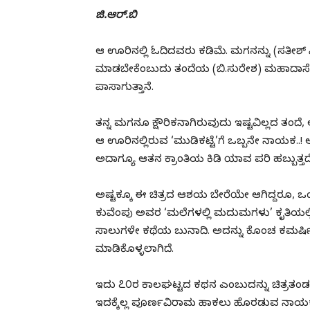
ಜಿ.ಆರ್.ಬಿ
ಆ ಊರಿನಲ್ಲಿ ಓದಿದವರು ಕಡಿಮೆ. ಮಗನನ್ನು (ಸತೀಶ್ ನೀ
ಮಾಡಬೇಕೆಂಬುದು ತಂದೆಯ (ಬಿ.ಸುರೇಶ) ಮಹಾದಾಸೆ. ಅದಕ್
ಪಾಸಾಗುತ್ತಾನೆ.
ತನ್ನ ಮಗನೂ ಕ್ಷೌರಿಕನಾಗಿರುವುದು ಇಷ್ಟವಿಲ್ಲದ ತಂದೆ
ಆ ಊರಿನಲ್ಲಿರುವ ‘ಮುಡಿಕಟ್ಟೆ’ಗೆ ಒಬ್ಬನೇ ನಾಯಕ
ಅದಾಗ್ಯೂ ಆತನ ಕ್ರಾಂತಿಯ ಕಿಡಿ ಯಾವ ಪರಿ ಹಬ್ಬುತ್ತದ
ಅಷ್ಟಕ್ಕೂ ಈ ಚಿತ್ರದ ಆಶಯ ಬೇರೆಯೇ ಆಗಿದ್ದರೂ, ಒಂ
ಕುವೆಂಪು ಅವರ ‘ಮಲೆಗಳಲ್ಲಿ ಮದುಮಗಳು’ ಕೃತಿಯಲ್
ಸಾಲುಗಳೇ ಕಥೆಯ ಬುನಾದಿ. ಅದನ್ನು ಕೊಂಚ ಕಮರ್ಷಿಯಲ್
ಮಾಡಿಕೊಳ್ಳಲಾಗಿದೆ.
ಇದು ೭೦ರ ಕಾಲಘಟ್ಟದ ಕಥನ ಎಂಬುದನ್ನು ಚಿತ್ರತಂಡ ಬಿಂಬಿ
ಇದಕ್ಕೆಲ್ಲ ಪೂರ್ಣವಿರಾಮ ಹಾಕಲು ಹೊರಡುವ ನಾಯಕ.