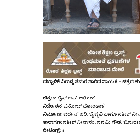
ದಬ್ಬಾಳಿಕೆ ವಿರುದ್ಧ ಸಮರ ಸಾರಿದ ನಾಯಕ – ಚಿತ್ರ
ಚಿತ್ರ:
ದ ರೈಸ್ ಆಫ್ ಅಶೋಕ
ನಿರ್ದೇಶನ:
ವಿನೋದ್ ಧೋಂಡಾಳೆ
ನಿರ್ಮಾಣ:
ವರ್ಧನ್ ಹರಿ, ಜೈಷ್ಣವಿ ಹಾಗೂ ಸತೀಶ್ ನ
ತಾರಾಗಣ:
ಸತೀಶ್ ನೀನಾಸಂ, ಸಪ್ತಮಿ ಗೌಡ, ಬಿ.ಸುರೇ
ರೇಟಿಂಗ್ಸ್:
3