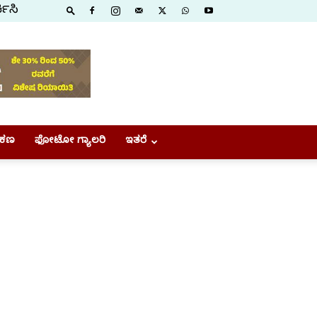
ಕಿಸಿ
ಕಣ
ಫೋಟೋ ಗ್ಯಾಲರಿ
ಇತರೆ