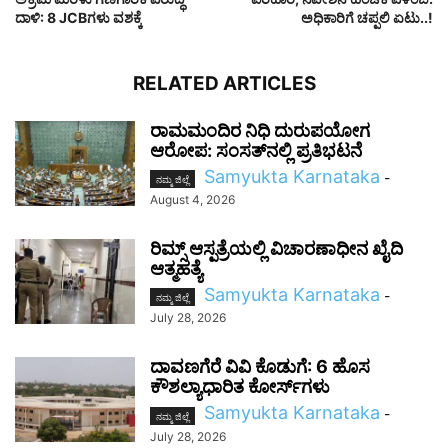
ದಾಳಿ: 8 JCBಗಳು ವಶಕ್ಕೆ
ಅಧಿಕಾರಿಗೆ ಚಪ್ಪಲಿ ಏಟು..!
RELATED ARTICLES
ರಾಮಮಂದಿರ ನಿಧಿ ದುರುಪಯೋಗ
ಆರೋಪ: ಸಂಸತ್‌ನಲ್ಲಿ ಪ್ರತಿಭಟನೆ
Samyukta Karnataka
-
ನಮ್ಮ ಜಿಲ್ಲೆ
August 4, 2026
ರಿಮ್ಸ್ ಆಸ್ಪತ್ರೆಯಲ್ಲಿ ವಿಚಾರಣಾಧೀನ ಖೈದಿ
ಆತ್ಮಹತ್ಯೆ
Samyukta Karnataka
-
ನಮ್ಮ ಜಿಲ್ಲೆ
July 28, 2026
ದಾವಣಗೆರೆ ವಿವಿ ಕೊಡುಗೆ: 6 ಹೊಸ
ಕೌಶಲ್ಯಾಧಾರಿತ ಕೋರ್ಸ್‌ಗಳು
Samyukta Karnataka
-
ನಮ್ಮ ಜಿಲ್ಲೆ
July 28, 2026