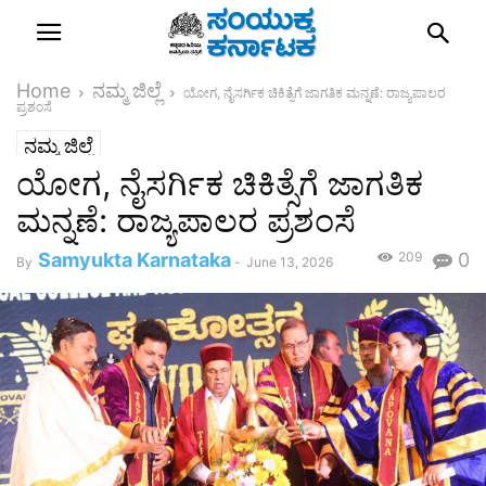
Home
ನಮ್ಮ ಜಿಲ್ಲೆ
ಯೋಗ, ನೈಸರ್ಗಿಕ ಚಿಕಿತ್ಸೆಗೆ ಜಾಗತಿಕ ಮನ್ನಣೆ: ರಾಜ್ಯಪಾಲರ
ಪ್ರಶಂಸೆ
ನಮ್ಮ ಜಿಲ್ಲೆ
ಯೋಗ, ನೈಸರ್ಗಿಕ ಚಿಕಿತ್ಸೆಗೆ ಜಾಗತಿಕ
ಮನ್ನಣೆ: ರಾಜ್ಯಪಾಲರ ಪ್ರಶಂಸೆ
Samyukta Karnataka
209
0
By
-
June 13, 2026