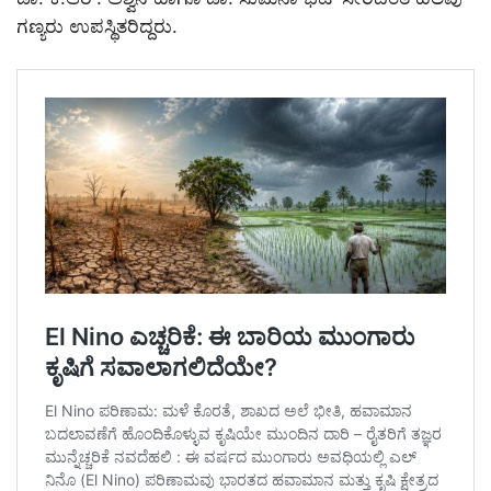
ಗಣ್ಯರು ಉಪಸ್ಥಿತರಿದ್ದರು.