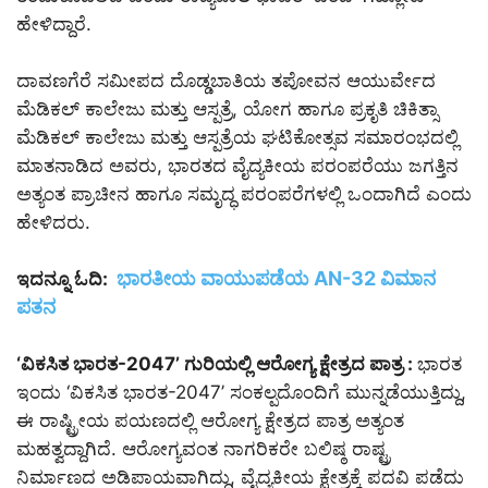
ಹೇಳಿದ್ದಾರೆ.
ದಾವಣಗೆರೆ ಸಮೀಪದ ದೊಡ್ಡಬಾತಿಯ ತಪೋವನ ಆಯುರ್ವೇದ
ಮೆಡಿಕಲ್ ಕಾಲೇಜು ಮತ್ತು ಆಸ್ಪತ್ರೆ, ಯೋಗ ಹಾಗೂ ಪ್ರಕೃತಿ ಚಿಕಿತ್ಸಾ
ಮೆಡಿಕಲ್ ಕಾಲೇಜು ಮತ್ತು ಆಸ್ಪತ್ರೆಯ ಘಟಿಕೋತ್ಸವ ಸಮಾರಂಭದಲ್ಲಿ
ಮಾತನಾಡಿದ ಅವರು, ಭಾರತದ ವೈದ್ಯಕೀಯ ಪರಂಪರೆಯು ಜಗತ್ತಿನ
ಅತ್ಯಂತ ಪ್ರಾಚೀನ ಹಾಗೂ ಸಮೃದ್ಧ ಪರಂಪರೆಗಳಲ್ಲಿ ಒಂದಾಗಿದೆ ಎಂದು
ಹೇಳಿದರು.
ಭಾರತೀಯ ವಾಯುಪಡೆಯ AN-32 ವಿಮಾನ
ಇದನ್ನೂ ಓದಿ:
ಪತನ
‘ವಿಕಸಿತ ಭಾರತ-2047’ ಗುರಿಯಲ್ಲಿ ಆರೋಗ್ಯ ಕ್ಷೇತ್ರದ ಪಾತ್ರ :
ಭಾರತ
ಇಂದು ‘ವಿಕಸಿತ ಭಾರತ-2047’ ಸಂಕಲ್ಪದೊಂದಿಗೆ ಮುನ್ನಡೆಯುತ್ತಿದ್ದು,
ಈ ರಾಷ್ಟ್ರೀಯ ಪಯಣದಲ್ಲಿ ಆರೋಗ್ಯ ಕ್ಷೇತ್ರದ ಪಾತ್ರ ಅತ್ಯಂತ
ಮಹತ್ವದ್ದಾಗಿದೆ. ಆರೋಗ್ಯವಂತ ನಾಗರಿಕರೇ ಬಲಿಷ್ಠ ರಾಷ್ಟ್ರ
ನಿರ್ಮಾಣದ ಅಡಿಪಾಯವಾಗಿದ್ದು, ವೈದ್ಯಕೀಯ ಕ್ಷೇತ್ರಕ್ಕೆ ಪದವಿ ಪಡೆದು