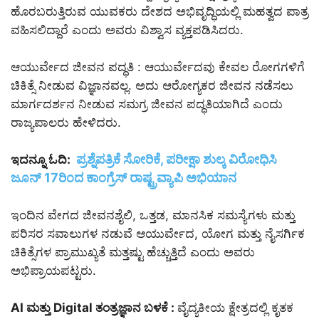
ಹೊರಬರುತ್ತಿರುವ ಯುವಕರು ದೇಶದ ಅಭಿವೃದ್ಧಿಯಲ್ಲಿ ಮಹತ್ವದ ಪಾತ್ರ
ವಹಿಸಲಿದ್ದಾರೆ ಎಂದು ಅವರು ವಿಶ್ವಾಸ ವ್ಯಕ್ತಪಡಿಸಿದರು.
ಆಯುರ್ವೇದ ಜೀವನ ಪದ್ಧತಿ : ಆಯುರ್ವೇದವು ಕೇವಲ ರೋಗಗಳಿಗೆ
ಚಿಕಿತ್ಸೆ ನೀಡುವ ವಿಜ್ಞಾನವಲ್ಲ. ಅದು ಆರೋಗ್ಯಕರ ಜೀವನ ನಡೆಸಲು
ಮಾರ್ಗದರ್ಶನ ನೀಡುವ ಸಮಗ್ರ ಜೀವನ ಪದ್ಧತಿಯಾಗಿದೆ ಎಂದು
ರಾಜ್ಯಪಾಲರು ಹೇಳಿದರು.
ಪ್ರಶ್ನೆಪತ್ರಿಕೆ ಸೋರಿಕೆ, ಪರೀಕ್ಷಾ ಶುಲ್ಕ ವಿರೋಧಿಸಿ
ಇದನ್ನೂ ಓದಿ:
ಜೂನ್ 17ರಿಂದ ಕಾಂಗ್ರೆಸ್ ರಾಷ್ಟ್ರವ್ಯಾಪಿ ಅಭಿಯಾನ
ಇಂದಿನ ವೇಗದ ಜೀವನಶೈಲಿ, ಒತ್ತಡ, ಮಾನಸಿಕ ಸಮಸ್ಯೆಗಳು ಮತ್ತು
ಪರಿಸರ ಸವಾಲುಗಳ ನಡುವೆ ಆಯುರ್ವೇದ, ಯೋಗ ಮತ್ತು ನೈಸರ್ಗಿಕ
ಚಿಕಿತ್ಸೆಗಳ ಪ್ರಾಮುಖ್ಯತೆ ಮತ್ತಷ್ಟು ಹೆಚ್ಚುತ್ತಿದೆ ಎಂದು ಅವರು
ಅಭಿಪ್ರಾಯಪಟ್ಟರು.
AI ಮತ್ತು Digital ತಂತ್ರಜ್ಞಾನ ಬಳಕೆ :
ವೈದ್ಯಕೀಯ ಕ್ಷೇತ್ರದಲ್ಲಿ ಕೃತಕ