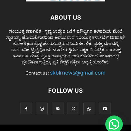
ABOUT US
ಸಂಯುಕ್ತ ಕರ್ನಾಟಕ : ಸ್ಪಷ್ಟ ಉದ್ದೇಶ ಜತೆಗೆ ಮೌಲ್ಯಗಳ ತಳಹದಿಯ ಮೇಲೆ
ಸ್ವಾತಂತ್ರ್ಯ ಹೋರಾಟಗಾರರಿಂದ ಆರಂಭವಾದ ಸಂಯುಕ್ತ ಕರ್ನಾಟಕ' ದಿನಪತ್ರಿಕೆ
ಲೋಕಶಿಕ್ಷಣ ಟ್ರಸ್ಟ್ ಹೊರತರುತ್ತಿರುವ ನಿಯತಕಾಲಿಕ. ಪ್ರಸಕ್ತ ದೇಶದಲ್ಲಿ
ಸಾರ್ವಜನಿಕ ಟ್ರಸ್ಟ್‌ವೊಂದು ಹೊರತರುತ್ತಿರುವ ಏಕೈಕ ದಿನಪತ್ರಿಕೆ ಸಂಯುಕ್ತ
ಕರ್ನಾಟಕ ಮಾತ್ರ. ಪ್ರಸಕ್ತ ರಾಜ್ಯಾದ್ಯಂತ ಆರು ಕಡೆಗಳಿಂದ ಏಕಕಾಲದಲ್ಲಿ
ಪ್ರಕಟಿತವಾಗುತ್ತಿದ್ದು, ಪ್ರತಿ ಜಿಲ್ಲೆಗೆ ಪತ್ಯೇಕ ಆವೃತ್ತಿ ಹೊಂದಿದೆ.
skblrnews@gmail.com
Contact us:
FOLLOW US