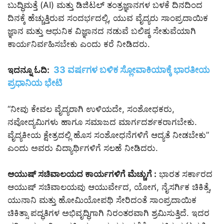
ಬುದ್ಧಿಮತ್ತೆ (AI) ಮತ್ತು ಡಿಜಿಟಲ್ ತಂತ್ರಜ್ಞಾನಗಳ ಬಳಕೆ ದಿನದಿಂದ
ದಿನಕ್ಕೆ ಹೆಚ್ಚುತ್ತಿರುವ ಸಂದರ್ಭದಲ್ಲಿ, ಯುವ ವೈದ್ಯರು ಸಾಂಪ್ರದಾಯಿಕ
ಜ್ಞಾನ ಮತ್ತು ಆಧುನಿಕ ವಿಜ್ಞಾನದ ನಡುವೆ ಬಲಿಷ್ಠ ಸೇತುವೆಯಾಗಿ
ಕಾರ್ಯನಿರ್ವಹಿಸಬೇಕು ಎಂದು ಕರೆ ನೀಡಿದರು.
33 ವರ್ಷಗಳ ಬಳಿಕ ಸ್ಲೋವಾಕಿಯಾಕ್ಕೆ ಭಾರತೀಯ
ಇದನ್ನೂ ಓದಿ:
ಪ್ರಧಾನಿಯ ಭೇಟಿ
“ನೀವು ಕೇವಲ ವೈದ್ಯರಾಗಿ ಉಳಿಯದೇ, ಸಂಶೋಧಕರು,
ನವೋದ್ಯಮಿಗಳು ಹಾಗೂ ಸಮಾಜದ ಮಾರ್ಗದರ್ಶಕರಾಗಬೇಕು.
ವೈದ್ಯಕೀಯ ಕ್ಷೇತ್ರದಲ್ಲಿ ಹೊಸ ಸಂಶೋಧನೆಗಳಿಗೆ ಆದ್ಯತೆ ನೀಡಬೇಕು”
ಎಂದು ಅವರು ವಿದ್ಯಾರ್ಥಿಗಳಿಗೆ ಸಲಹೆ ನೀಡಿದರು.
ಆಯುಷ್ ಸಚಿವಾಲಯದ ಕಾರ್ಯಗಳಿಗೆ ಮೆಚ್ಚುಗೆ :
ಭಾರತ ಸರ್ಕಾರದ
ಆಯುಷ್ ಸಚಿವಾಲಯವು ಆಯುರ್ವೇದ, ಯೋಗ, ನೈಸರ್ಗಿಕ ಚಿಕಿತ್ಸೆ,
ಯುನಾನಿ ಮತ್ತು ಹೋಮಿಯೋಪಥಿ ಸೇರಿದಂತೆ ಸಾಂಪ್ರದಾಯಿಕ
ಚಿಕಿತ್ಸಾ ಪದ್ಧತಿಗಳ ಅಭಿವೃದ್ಧಿಗಾಗಿ ನಿರಂತರವಾಗಿ ಶ್ರಮಿಸುತ್ತಿದೆ. ಇದರ