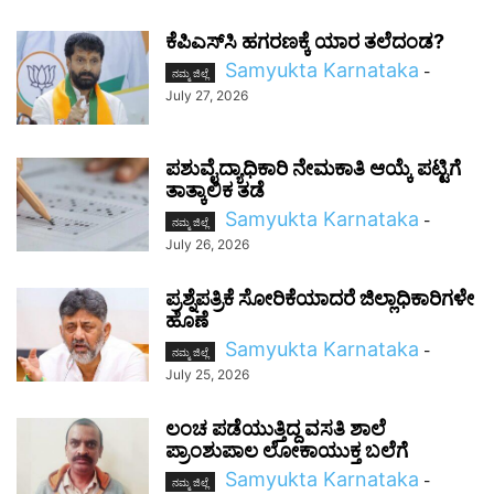
ಕೆಪಿಎಸ್‌ಸಿ ಹಗರಣಕ್ಕೆ ಯಾರ ತಲೆದಂಡ?
Samyukta Karnataka
-
ನಮ್ಮ ಜಿಲ್ಲೆ
July 27, 2026
ಪಶುವೈದ್ಯಾಧಿಕಾರಿ ನೇಮಕಾತಿ ಆಯ್ಕೆ ಪಟ್ಟಿಗೆ
ತಾತ್ಕಾಲಿಕ ತಡೆ
Samyukta Karnataka
-
ನಮ್ಮ ಜಿಲ್ಲೆ
July 26, 2026
ಪ್ರಶ್ನೆಪತ್ರಿಕೆ ಸೋರಿಕೆಯಾದರೆ ಜಿಲ್ಲಾಧಿಕಾರಿಗಳೇ
ಹೊಣೆ
Samyukta Karnataka
-
ನಮ್ಮ ಜಿಲ್ಲೆ
July 25, 2026
ಲಂಚ ಪಡೆಯುತ್ತಿದ್ದ ವಸತಿ ಶಾಲೆ
ಪ್ರಾಂಶುಪಾಲ ಲೋಕಾಯುಕ್ತ ಬಲೆಗೆ
Samyukta Karnataka
-
ನಮ್ಮ ಜಿಲ್ಲೆ