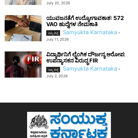
July 20, 2026
ಯುವಜನತೆಗೆ ಉದ್ಯೋಗಾವಕಾಶ: 572
VAO ಹುದ್ದೆಗಳ ನೇಮಕಾತಿ
Samyukta Karnataka
-
ನಮ್ಮ ಜಿಲ್ಲೆ
July 11, 2026
ವಿದ್ಯಾರ್ಥಿನಿಗೆ ಲೈಂಗಿಕ ದೌರ್ಜನ್ಯ ಆರೋಪ:
ಉಪನ್ಯಾಸಕನ ವಿರುದ್ಧ FIR
Samyukta Karnataka
-
ನಮ್ಮ ಜಿಲ್ಲೆ
July 2, 2026