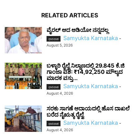
RELATED ARTICLES
ವೈರಲ್ ಆದ ಆಡಿಯೋ ನನ್ನದಲ್ಲ
Samyukta Karnataka
-
ಧಾರವಾಡ
August 5, 2026
ಬಳ್ಳಾರಿ ರೈಲ್ವೆ ನಿಲ್ದಾಣದಲ್ಲಿ 29.845 ಕೆ.ಜಿ
ಗಾಂಜಾ ವಶ: ₹14,92,250 ಮೌಲ್ಯದ
ಮಾದಕ ವಸ್ತು...
Samyukta Karnataka
-
ಧಾರವಾಡ
August 4, 2026
ಸರಕು ಸಾಗಣೆ ಆದಾಯದಲ್ಲಿ ಹೊಸ ದಾಖಲೆ
ಬರೆದ ನೈಋತ್ಯ ರೈಲ್ವೆ
Samyukta Karnataka
-
ಧಾರವಾಡ
August 4, 2026