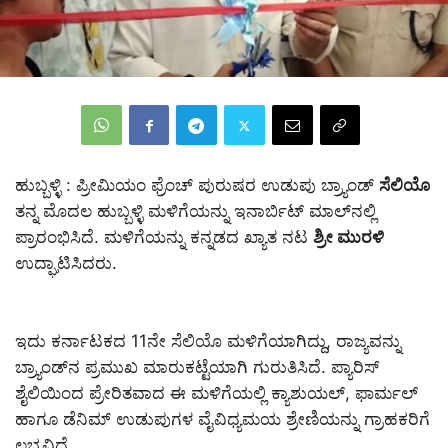
ಹುಬ್ಬಳ್ಳಿ : ಪ್ರೀಮಿಯಂ ಫ್ರೆಂಚ್ ಪುರುಷರ ಉಡುಪು ಬ್ರ್ಯಾಂಡ್
ಸೆಲಿಯೊ
ತನ್ನ ಮೊದಲ ಹುಬ್ಬಳ್ಳಿ ಮಳಿಗೆಯನ್ನು ಇನಾರ್ಬಿಟ್ ಮಾಲ್‌ನಲ್ಲಿ
ಪ್ರಾರಂಭಿಸಿದೆ. ಮಳಿಗೆಯನ್ನು ಕನ್ನಡದ ಖ್ಯಾತ ನಟ
ಶ್ರೀ ಮುರಳಿ
ಉದ್ಘಾಟಿಸಿದರು.
ಇದು ಕರ್ನಾಟಕದ 11ನೇ ಸೆಲಿಯೊ ಮಳಿಗೆಯಾಗಿದ್ದು, ರಾಜ್ಯವನ್ನು
ಬ್ರ್ಯಾಂಡ್‌ನ ಪ್ರಮುಖ ಮಾರುಕಟ್ಟೆಯಾಗಿ ಗುರುತಿಸಿದೆ. ಪ್ಯಾರಿಸ್‌
ಶೈಲಿಯಿಂದ ಪ್ರೇರಿತವಾದ ಈ ಮಳಿಗೆಯಲ್ಲಿ ಕ್ಯಾಶುಯಲ್, ಫಾರ್ಮಲ್
ಹಾಗೂ ಡೆನಿಮ್ ಉಡುಪುಗಳ ವೈವಿಧ್ಯಮಯ ಶ್ರೇಣಿಯನ್ನು ಗ್ರಾಹಕರಿಗೆ
ಲಭ್ಯವಿದೆ.