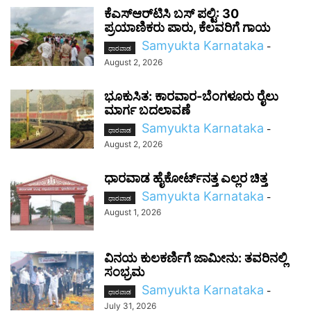
ಕೆಎಸ್‌ಆರ್‌ಟಿಸಿ ಬಸ್ ಪಲ್ಟಿ: 30
ಪ್ರಯಾಣಿಕರು ಪಾರು, ಕೆಲವರಿಗೆ ಗಾಯ
Samyukta Karnataka
-
ಧಾರವಾಡ
August 2, 2026
ಭೂಕುಸಿತ: ಕಾರವಾರ-ಬೆಂಗಳೂರು ರೈಲು
ಮಾರ್ಗ ಬದಲಾವಣೆ
Samyukta Karnataka
-
ಧಾರವಾಡ
August 2, 2026
ಧಾರವಾಡ ಹೈಕೋರ್ಟ್‌ನತ್ತ ಎಲ್ಲರ ಚಿತ್ತ
Samyukta Karnataka
-
ಧಾರವಾಡ
August 1, 2026
ವಿನಯ ಕುಲಕರ್ಣಿಗೆ ಜಾಮೀನು: ತವರಿನಲ್ಲಿ
ಸಂಭ್ರಮ
Samyukta Karnataka
-
ಧಾರವಾಡ
July 31, 2026