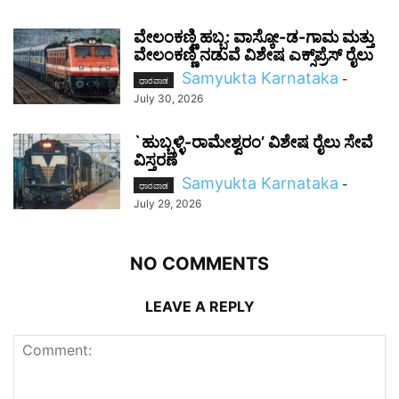
ವೇಲಂಕಣ್ಣಿ ಹಬ್ಬ: ವಾಸ್ಕೋ-ಡ-ಗಾಮ ಮತ್ತು
ವೇಲಂಕಣ್ಣಿ ನಡುವೆ ವಿಶೇಷ ಎಕ್ಸ್‌ಪ್ರೆಸ್ ರೈಲು
Samyukta Karnataka
-
ಧಾರವಾಡ
July 30, 2026
`ಹುಬ್ಬಳ್ಳಿ-ರಾಮೇಶ್ವರಂ’ ವಿಶೇಷ ರೈಲು ಸೇವೆ
ವಿಸ್ತರಣೆ
Samyukta Karnataka
-
ಧಾರವಾಡ
July 29, 2026
NO COMMENTS
LEAVE A REPLY