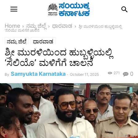
Home
ನಮ್ಮ ಜಿಲ್ಲೆ
ಧಾರವಾಡ
ಶ್ರೀ ಮುರಳಿಯಿಂದ ಹುಬ್ಬಳ್ಳಿಯಲ್ಲಿ
‘ಸೆಲಿಯೊ’ ಮಳಿಗೆಗೆ ಚಾಲನೆ
ನಮ್ಮ ಜಿಲ್ಲೆ
ಧಾರವಾಡ
ಶ್ರೀ ಮುರಳಿಯಿಂದ ಹುಬ್ಬಳ್ಳಿಯಲ್ಲಿ
‘ಸೆಲಿಯೊ’ ಮಳಿಗೆಗೆ ಚಾಲನೆ
Samyukta Karnataka
271
0
By
-
October 11, 2025