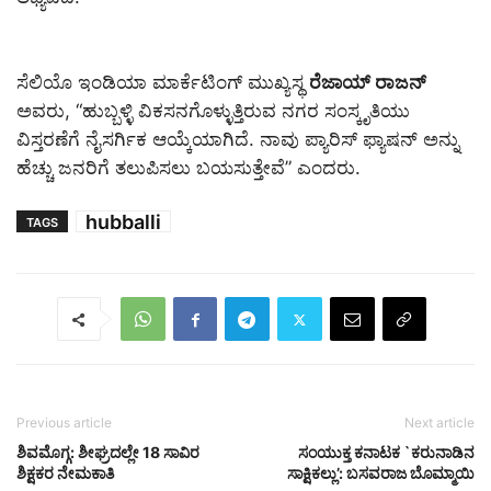
ಸೆಲಿಯೊ ಇಂಡಿಯಾ ಮಾರ್ಕೆಟಿಂಗ್ ಮುಖ್ಯಸ್ಥ
ರೆಜಾಯ್ ರಾಜನ್
ಅವರು, “ಹುಬ್ಬಳ್ಳಿ ವಿಕಸನಗೊಳ್ಳುತ್ತಿರುವ ನಗರ ಸಂಸ್ಕೃತಿಯು
ವಿಸ್ತರಣೆಗೆ ನೈಸರ್ಗಿಕ ಆಯ್ಕೆಯಾಗಿದೆ. ನಾವು ಪ್ಯಾರಿಸ್ ಫ್ಯಾಷನ್ ಅನ್ನು
ಹೆಚ್ಚು ಜನರಿಗೆ ತಲುಪಿಸಲು ಬಯಸುತ್ತೇವೆ” ಎಂದರು.
hubballi
TAGS
Previous article
Next article
ಶಿವಮೊಗ್ಗ: ಶೀಘ್ರದಲ್ಲೇ 18 ಸಾವಿರ
ಸಂಯುಕ್ತ ಕನಾಟಕ `ಕರುನಾಡಿನ
ಶಿಕ್ಷಕರ ನೇಮಕಾತಿ
ಸಾಕ್ಷಿಕಲ್ಲು’: ಬಸವರಾಜ ಬೊಮ್ಮಾಯಿ