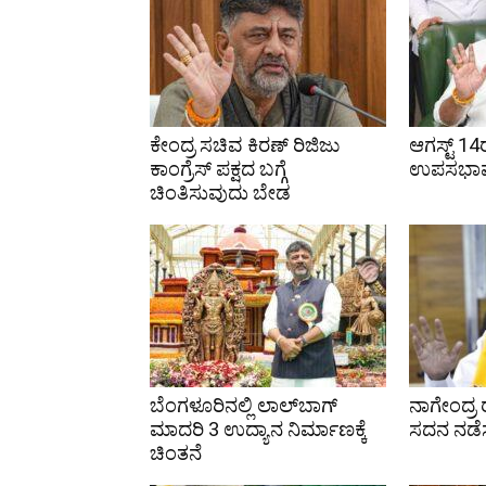
ಕೇಂದ್ರ ಸಚಿವ ಕಿರಣ್ ರಿಜಿಜು
ಆಗಸ್ಟ್ 1
ಕಾಂಗ್ರೆಸ್ ಪಕ್ಷದ ಬಗ್ಗೆ
ಉಪಸಭಾಪತ
ಚಿಂತಿಸುವುದು ಬೇಡ
ಬೆಂಗಳೂರಿನಲ್ಲಿ ಲಾಲ್‌ಬಾಗ್
ನಾಗೇಂದ್ರ 
ಮಾದರಿ 3 ಉದ್ಯಾನ ನಿರ್ಮಾಣಕ್ಕೆ
ಸದನ ನಡೆಸ
ಚಿಂತನೆ