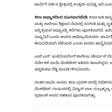
ಚಾರ್ವಿಗೆ ನರ್ತನ ಕ್ಷೇತ್ರದಲ್ಲಿ ಉತ್ತಮ ಭವಿಷ್ಯ ಇದೆ 
ಕಲಾ ಅಭ್ಯಾಸದಿಂದ ದೂರವಾಗಬೇಡಿ:
ಕರ್ನಾಟಕ ಶಾಸ್
ಮತ್ತು ಕಾಲೇಜು ಶಿಕ್ಷಣದ ನೆಪದಲ್ಲಿ ಸಂಗೀತ ಮತ್ತ
ಪಠ್ಯಕ್ರಮದ ಅಭ್ಯಾಸಕ್ಕೆ ಕಲೆಗಳು ಪೂರಕವಾಗಿವೆ. ಇವ
ಸಾಧ್ಯವಿದೆ ಎಂದು ಅವರು ಅಭಿಪ್ರಾಯಿಸಿದರು. ಚಾರ್ವಿ
ಕಲಾವಿದೆಯಾಗಿ ಬೆಳೆಯಲಿ ಎಂದು ಅವರು ಹಾರೈಸಿದರ
ಎಚ್.ಎನ್. ಇಂಜಿನಿಯರಿಂಗ್ ಕಾಲೇಜು ಚೇರ್ಮನ್ ವೆಂಕಟಶ
ನಿರ್ದೇಶಕ ಸಾಯಿ ವೆಂಕಟೇಶ್ ಇತರರು ಹಾಜರಿದ್ದರು. ಅತಿಥ
ಚನ್ನಕೇಶವ ರೆಡ್ಡಿ ದಂಪತಿ ಗೌರವಿಸಿದರು.
ನಂತರ ಚಾರ್ವಿ ಅವರು ಕಲಾ ಪ್ರದರ್ಶನದಲ್ಲಿ ಸಭಿಕರನ್ನ
ವೆಂಕಟೇಶ್, ಗಾಯನದಲ್ಲಿ ವಿದ್ವಾನ್ ಬಾಲ ಸುಬ್ರಹ್ಮಣ್ಯ 
ಪ್ರಶಾಂತ್ ಅವರ ಸಹಕಾರ ಪೂರಕವಾಗಿತ್ತು.