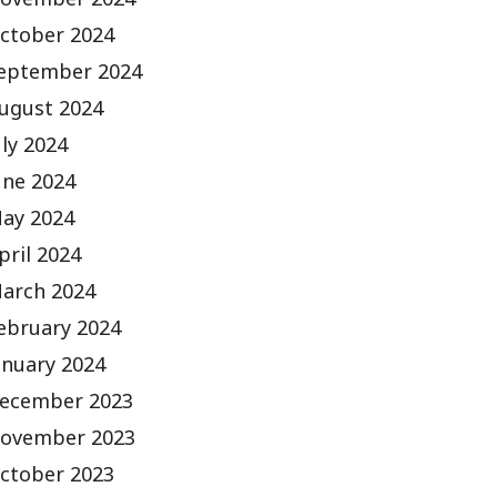
ovember 2024
ctober 2024
eptember 2024
ugust 2024
uly 2024
une 2024
ay 2024
pril 2024
arch 2024
ebruary 2024
anuary 2024
ecember 2023
ovember 2023
ctober 2023