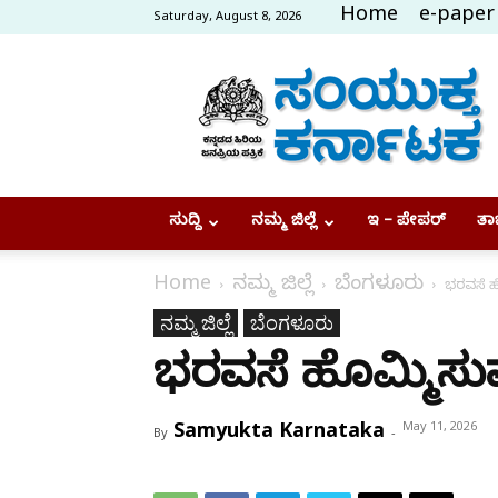
Home
e-paper
Saturday, August 8, 2026
Samyukta
Karnataka
ಸುದ್ದಿ
ನಮ್ಮ ಜಿಲ್ಲೆ
ಇ – ಪೇಪರ್
ತಾಜ
Home
ನಮ್ಮ ಜಿಲ್ಲೆ
ಬೆಂಗಳೂರು
ಭರವಸೆ ಹೊ
ನಮ್ಮ ಜಿಲ್ಲೆ
ಬೆಂಗಳೂರು
ಭರವಸೆ ಹೊಮ್ಮಿಸುವ
Samyukta Karnataka
May 11, 2026
By
-