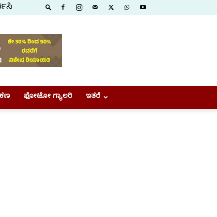
ಕಿಸಿ
ಕಣ
ಫೋಟೋ ಗ್ಯಾಲರಿ
ಇತರೆ