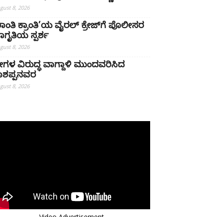
gust 8, 2026
ಶಾಂತಿ ಕ್ರಾಂತಿ’ಯ ವೈರಲ್ ಕ್ರೇಜ್‌ಗೆ ಪೊಲೀಸರ
ಾಗೃತಿಯ ಸ್ಪರ್ಶ
gust 8, 2026
್ರೀಗಳ ವಿರುದ್ಧ ವಾಗ್ದಾಳಿ ಮುಂದವರಿಸಿದ
ಾಶಪ್ಪನವರ
gust 8, 2026
Video Advertisement