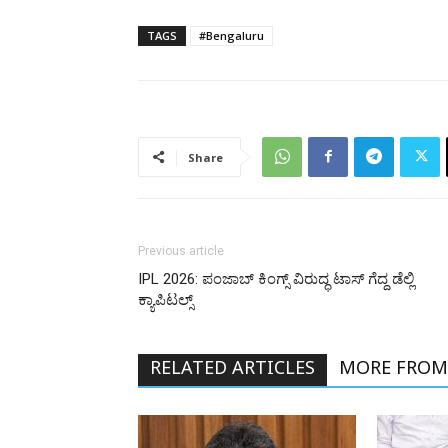
TAGS
#Bengaluru
Share
Previous article
IPL 2026: ಪಂಜಾಬ್‌‌ ಕಿಂಗ್ಸ್‌ ವಿರುದ್ಧ ಟಾಸ್‌ ಗೆದ್ದ ಡೆಲ್ಲಿ
ಕ್ಯಾಪಿಟಲ್ಸ್
RELATED ARTICLES
MORE FROM