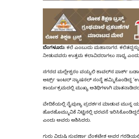
ಬೆಂಗಳೂರು:
ಕಲೆ ಎಂಬುದು ಮಹಾಸಾಗರ. ಕಲಿತದ್ದನ್ನ
ನೀಡುವವರು ಉತ್ತಮ ಕಲಾವಿದರಾಗಲು ಸಾಧ್ಯ ಎಂದು ಎಸ
ನಗರದ ಮಲ್ಲೇಶ್ವರಂ ವಯ್ಯಲಿ ಕಾವಲ್‌ನ ಪಾರ್ಕ್ ಬಡ
ಆರ್ಟ್ಸ್ ಇಂಟರ್ ನ್ಯಾಷನಲ್ ಸಂಸ್ಥೆ ಹಮ್ಮಿಕೊಂಡಿದ್ದ ‘
ಕಾರ್ಯಕ್ರಮದಲ್ಲಿ ಮುಖ್ಯ ಅತಿಥಿಗಳಾಗಿ ಮಾತನಾಡಿದರ
ವೇದಿಕೆಯಲ್ಲಿ ನೈಪುಣ್ಯ ಪ್ರದರ್ಶನ ಮಾಡುವ ಮುನ್ನ 
ಹೊರಹೊಮ್ಮುವಿಕೆ ನಿಟ್ಟಿನಲ್ಲಿ ಭರವಸೆ ಇರಿಸಿಕೊಂಡಿದ್ದ
ಎಂದು ಅವರು ಆಶಿಸಿದರು.
ಗುರು ವಿದುಷಿ ಸುಪರ್ಣಾ ವೆಂಕಟೇಶ ಅವರ ಗರಡಿಯಲ್ಲಿ ಪಳಗ