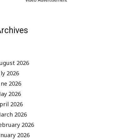
rchives
ugust 2026
uly 2026
une 2026
ay 2026
pril 2026
arch 2026
ebruary 2026
anuary 2026