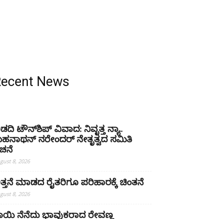
Recent News
ಿಡದಿ ಟೌನ್‌ಶಿಪ್ ವಿವಾದ: ನಿವೃತ್ತ ನ್ಯಾ.
ುಹನಾಥನ್ ನರೇಂದರ್ ನೇತೃತ್ವದ ಸಮಿತಿ
ಚನೆ
gust 8, 2026
ಿತ್ತನೆ ಮಾಡದ ರೈತರಿಗೂ ಪರಿಹಾರಕ್ಕೆ ಚಿಂತನೆ
gust 8, 2026
ಾಯಿ ನೆನೆದು ಭಾವುಕರಾದ ರೇವಣ್ಣ