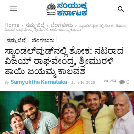
Home
ನಮ್ಮ ಜಿಲ್ಲೆ
ಬೆಂಗಳೂರು
ಸ್ಯಾಂಡಲ್‌ವುಡ್‌ನಲ್ಲಿ ಶೋಕ: ನಟರಾದ
ವಿಜಯ್ ರಾಘವೇಂದ್ರ, ಶ್ರೀಮುರಳಿ ತಾಯಿ ಜಯಮ್ಮ ಕಾಲವಶ
ನಮ್ಮ ಜಿಲ್ಲೆ
ಬೆಂಗಳೂರು
ಸ್ಯಾಂಡಲ್‌ವುಡ್‌ನಲ್ಲಿ ಶೋಕ: ನಟರಾದ
ವಿಜಯ್ ರಾಘವೇಂದ್ರ, ಶ್ರೀಮುರಳಿ
ತಾಯಿ ಜಯಮ್ಮ ಕಾಲವಶ
Samyuktha Karnataka
254
0
By
-
June 16, 2026