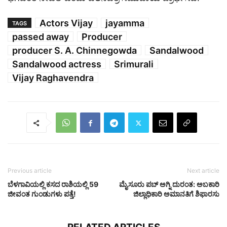
Actors Vijay
jayamma
TAGS
passed away
Producer
producer S. A. Chinnegowda
Sandalwood
Sandalwood actress
Srimurali
Vijay Raghavendra
Previous article
Next article
ಬೆಳಗಾವಿಯಲ್ಲಿ ಕಸದ ರಾಶಿಯಲ್ಲಿ 59
ಮೈಸೂರು ಪಬ್ ಅಗ್ನಿ ದುರಂತ: ಅಬಕಾರಿ
ಜೀವಂತ ಗುಂಡುಗಳು ಪತ್ತೆ!
ಜಿಲ್ಲಾಧಿಕಾರಿ ಅಮಾನತಿಗೆ ಶಿಫಾರಸು