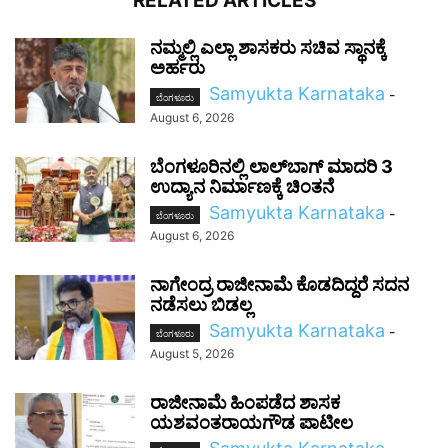
RELATED ARTICLES
ನಮ್ಮಲ್ಲಿ ಎಲ್ಲಾ ಶಾಸಕರು ಸಚಿವ ಸ್ಥಾನಕ್ಕೆ
ಅರ್ಹರು
Samyukta Karnataka
-
ಬೆಂಗಳೂರು
August 6, 2026
ಬೆಂಗಳೂರಿನಲ್ಲಿ ಲಾಲ್‌ಬಾಗ್ ಮಾದರಿ 3
ಉದ್ಯಾನ ನಿರ್ಮಾಣಕ್ಕೆ ಚಿಂತನೆ
Samyukta Karnataka
-
ಬೆಂಗಳೂರು
August 6, 2026
ನಾಗೇಂದ್ರ ರಾಜೀನಾಮೆ ಕೊಡದಿದ್ದರೆ ಸದನ
ನಡೆಸಲು ಬಿಡಲ್ಲ
Samyukta Karnataka
-
ಬೆಂಗಳೂರು
August 5, 2026
ರಾಜೀನಾಮೆ ಹಿಂಪಡೆದ ಶಾಸಕ
ಯಶವಂತರಾಯಗೌಡ ಪಾಟೀಲ